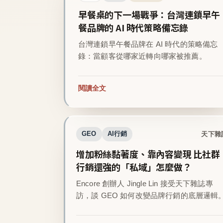
早餐桌的下一場戰爭：台灣連鎖早午
餐品牌的 AI 時代策略備忘錄
台灣連鎖早午餐品牌在 AI 時代的策略備忘
錄：當顧客從哪家近轉向哪家被推薦。
閱讀全文
天下雜
GEO
AI行銷
增加粉絲黏著度、靠內容變現 比社群
行銷還強的「私域」怎麼做？
Encore 創辦人 Jingle Lin 接受天下雜誌專
訪，談 GEO 如何改變品牌行銷的底層邏輯