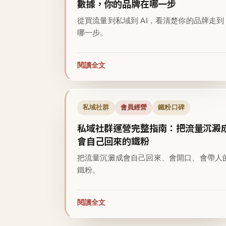
數據，你的品牌在哪一步
從買流量到私域到 AI，看清楚你的品牌走到
哪一步。
閱讀全文
私域社群
會員經營
鐵粉口碑
私域社群運營完整指南：把流量沉澱
會自己回來的鐵粉
把流量沉澱成會自己回來、會開口、會帶人
鐵粉。
閱讀全文