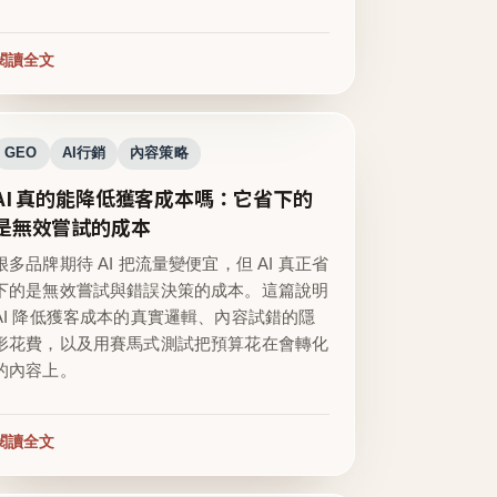
閱讀全文
GEO
AI行銷
內容策略
AI 真的能降低獲客成本嗎：它省下的
是無效嘗試的成本
很多品牌期待 AI 把流量變便宜，但 AI 真正省
下的是無效嘗試與錯誤決策的成本。這篇說明
AI 降低獲客成本的真實邏輯、內容試錯的隱
形花費，以及用賽馬式測試把預算花在會轉化
的內容上。
閱讀全文