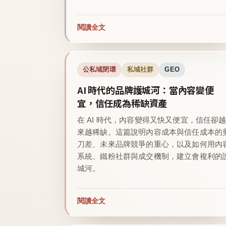
閱讀全文
公私域閉環
私域社群
GEO
AI 時代的品牌護城河：當內容變便
宜，信任成為稀缺資產
在 AI 時代，內容變得又快又便宜，信任卻
來越稀缺。這篇說明內容成本與信任成本的
刀差、未來品牌競爭的重心，以及如何用內
系統、鐵粉社群與成交機制，建立會複利的
城河。
閱讀全文