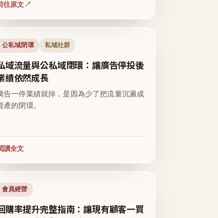
前往原文
公私域閉環
私域社群
私域流量與公私域閉環：讓廣告停投後
業績依然成長
廣告一停業績就掉，是因為少了把流量沉澱成
資產的閉環。
閱讀全文
會員經營
回購率提升完整指南：讓現有顧客一買