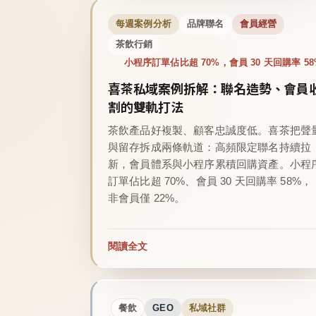
每週案例分析
品牌聯名
會員經營
茶飲行銷
小程序訂單佔比超 70%，會員 30 天回購率 58
喜茶私域案例拆解：聯名造勢、會員
割的雙軌打法
茶飲產品好複製、顧客忠誠度低。喜茶把聲
與留存拆成兩條軌道：高頻限定聯名持續拉
新，會員體系與小程序累積回購資產。小程
訂單佔比超 70%、會員 30 天回購率 58%，
非會員僅 22%。
閱讀全文
餐飲
GEO
私域社群