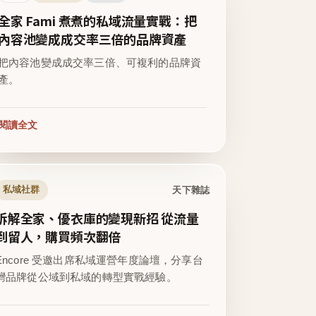
全家 Fami 煮煮的私域流量實戰：把
內容池變成成交率三倍的品牌資產
把內容池變成成交率三倍、可複利的品牌資
產。
閱讀全文
天下雜誌
私域社群
拆解全家、優衣庫的變現新招 從流量
到留人，購買頻次翻倍
Encore 受邀出席私域運營年度論壇，分享台
灣品牌從公域到私域的轉型實戰經驗。