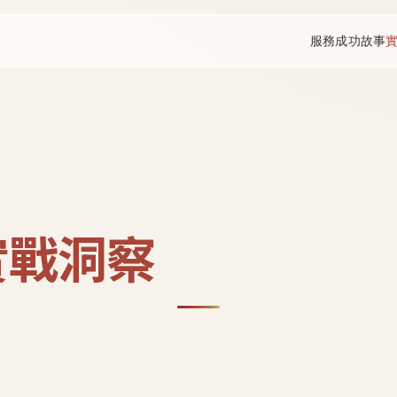
服務
成功故事
實戰洞察