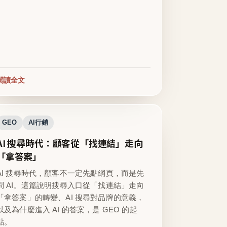
閱讀全文
GEO
AI行銷
AI 搜尋時代：顧客從「找連結」走向
「拿答案」
AI 搜尋時代，顧客不一定先點網頁，而是先
問 AI。這篇說明搜尋入口從「找連結」走向
「拿答案」的轉變、AI 搜尋對品牌的意義，
以及為什麼進入 AI 的答案，是 GEO 的起
點。