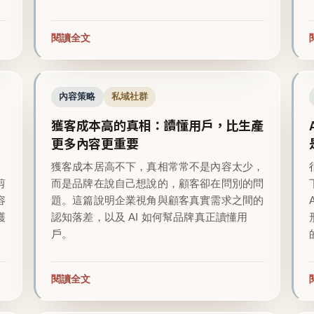
閱讀全文
內容策略
私域社群
獲客成本高的真相：讀懂用戶，比生產
更多內容更重要
越
獲客成本居高不下，真相常常不是內容太少，
剪
而是品牌在說自己想說的，顧客卻在問別的問
容
題。這篇說明企業視角與顧客真實需求之間的
護
認知落差，以及 AI 如何幫品牌真正讀懂用
戶。
閱讀全文