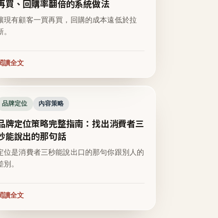
再買、回購率翻倍的系統做法
讓現有顧客一買再買，回購的成本遠低於拉
新。
閱讀全文
品牌定位
內容策略
品牌定位策略完整指南：找出消費者三
秒能說出的那句話
定位是消費者三秒能說出口的那句你跟別人的
差別。
閱讀全文