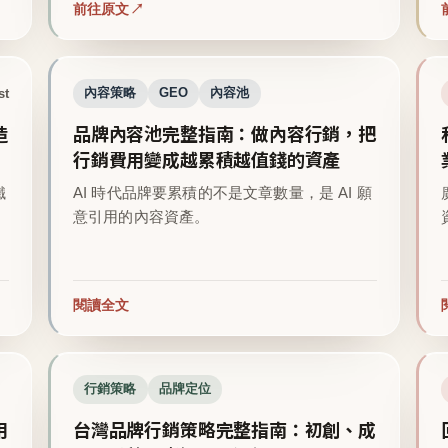
前往原文
st
內容策略
GEO
內容池
造
品牌內容池完整指南：做內容行銷，把
行銷費用變成越累積越值錢的資產
鐵
AI 時代品牌要累積的不是文章數量，是 AI 願
意引用的內容資產。
閱讀全文
行銷策略
品牌定位
用
台灣品牌行銷策略完整指南：初創、成