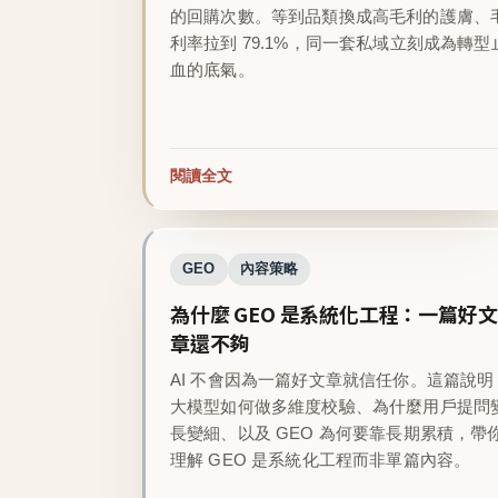
的回購次數。等到品類換成高毛利的護膚、
利率拉到 79.1%，同一套私域立刻成為轉型
血的底氣。
閱讀全文
GEO
內容策略
為什麼 GEO 是系統化工程：一篇好文
章還不夠
AI 不會因為一篇好文章就信任你。這篇說明
大模型如何做多維度校驗、為什麼用戶提問
長變細、以及 GEO 為何要靠長期累積，帶
理解 GEO 是系統化工程而非單篇內容。