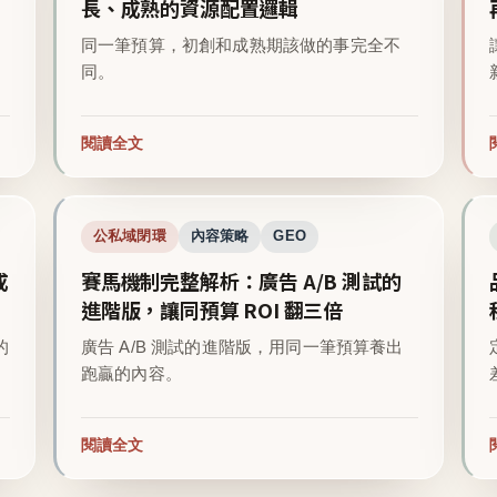
長、成熟的資源配置邏輯
同一筆預算，初創和成熟期該做的事完全不
同。
閱讀全文
公私域閉環
內容策略
GEO
成
賽馬機制完整解析：廣告 A/B 測試的
進階版，讓同預算 ROI 翻三倍
的
廣告 A/B 測試的進階版，用同一筆預算養出
跑贏的內容。
閱讀全文