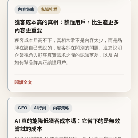
內容策略
私域社群
獲客成本高的真相：讀懂用戶，比生產更多
內容更重要
獲客成本居高不下，真相常常不是內容太少，而是品
牌在說自己想說的，顧客卻在問別的問題。這篇說明
企業視角與顧客真實需求之間的認知落差，以及 AI
如何幫品牌真正讀懂用戶。
閱讀全文
GEO
AI行銷
內容策略
AI 真的能降低獲客成本嗎：它省下的是無效
嘗試的成本