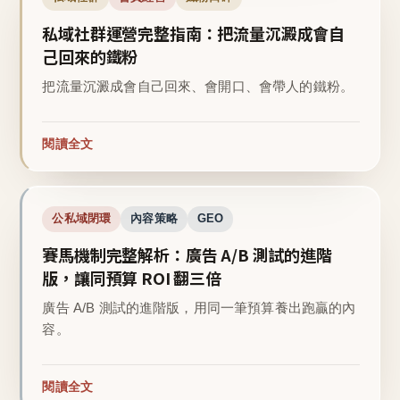
私域社群運營完整指南：把流量沉澱成會自
己回來的鐵粉
把流量沉澱成會自己回來、會開口、會帶人的鐵粉。
閱讀全文
公私域閉環
內容策略
GEO
賽馬機制完整解析：廣告 A/B 測試的進階
版，讓同預算 ROI 翻三倍
廣告 A/B 測試的進階版，用同一筆預算養出跑贏的內
容。
閱讀全文