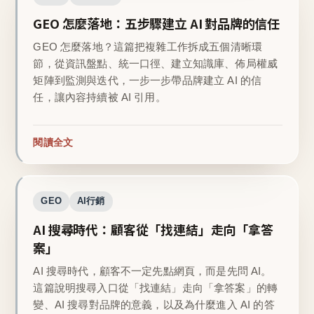
GEO 怎麼落地：五步驟建立 AI 對品牌的信任
GEO 怎麼落地？這篇把複雜工作拆成五個清晰環
節，從資訊盤點、統一口徑、建立知識庫、佈局權威
矩陣到監測與迭代，一步一步帶品牌建立 AI 的信
任，讓內容持續被 AI 引用。
閱讀全文
GEO
AI行銷
AI 搜尋時代：顧客從「找連結」走向「拿答
案」
AI 搜尋時代，顧客不一定先點網頁，而是先問 AI。
這篇說明搜尋入口從「找連結」走向「拿答案」的轉
變、AI 搜尋對品牌的意義，以及為什麼進入 AI 的答