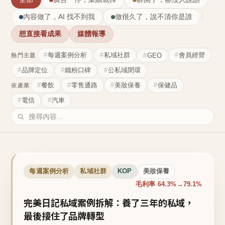
內容做了，AI 找不到我
做很久了，說不清你是誰
想直接看成果
媒體報導
每週案例分析
私域社群
會員經營
GEO
熱門主題
品牌定位
鐵粉口碑
公私域閉環
餐飲
零售通路
美妝保養
保健品
依產業
電信
汽車
每週案例分析
私域社群
KOP
美妝保養
毛利率 64.3%→79.1%
完美日記私域案例拆解：養了三年的私域，
最後接住了品牌轉型