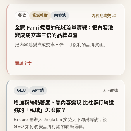
內容池成交 ×3
餐飲
私域社群
內容池
全家 Fami 煮煮的私域流量實戰：把內容池
變成成交率三倍的品牌資產
把內容池變成成交率三倍、可複利的品牌資產。
閱讀全文
天下雜誌
GEO
AI行銷
增加粉絲黏著度、靠內容變現 比社群行銷還
強的「私域」怎麼做？
Encore 創辦人 Jingle Lin 接受天下雜誌專訪，談
GEO 如何改變品牌行銷的底層邏輯。