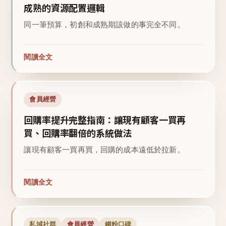
成熟的資源配置邏輯
同一筆預算，初創和成熟期該做的事完全不同。
閱讀全文
會員經營
回購率提升完整指南：讓現有顧客一買再
買、回購率翻倍的系統做法
讓現有顧客一買再買，回購的成本遠低於拉新。
閱讀全文
私域社群
會員經營
鐵粉口碑