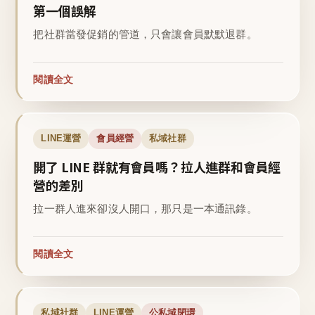
第一個誤解
把社群當發促銷的管道，只會讓會員默默退群。
閱讀全文
LINE運營
會員經營
私域社群
開了 LINE 群就有會員嗎？拉人進群和會員經
營的差別
拉一群人進來卻沒人開口，那只是一本通訊錄。
閱讀全文
私域社群
LINE運營
公私域閉環