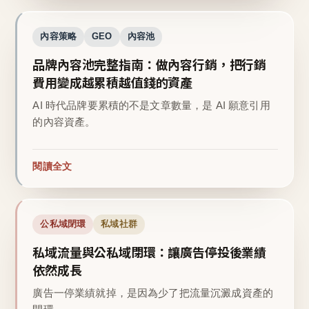
內容策略
GEO
內容池
品牌內容池完整指南：做內容行銷，把行銷
費用變成越累積越值錢的資產
AI 時代品牌要累積的不是文章數量，是 AI 願意引用
的內容資產。
閱讀全文
公私域閉環
私域社群
私域流量與公私域閉環：讓廣告停投後業績
依然成長
廣告一停業績就掉，是因為少了把流量沉澱成資產的