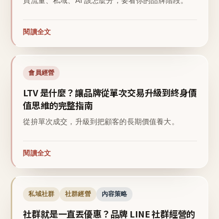
買流量、私域、AI 該怎麼分，要看你的品牌階段。
閱讀全文
會員經營
LTV 是什麼？讓品牌從單次交易升級到終身價
值思維的完整指南
從拚單次成交，升級到把顧客的長期價值養大。
閱讀全文
私域社群
社群經營
內容策略
社群就是一直丟優惠？品牌 LINE 社群經營的