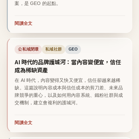
案，是 GEO 的起點。
閱讀全文
公私域閉環
私域社群
GEO
AI 時代的品牌護城河：當內容變便宜，信任
成為稀缺資產
在 AI 時代，內容變得又快又便宜，信任卻越來越稀
缺。這篇說明內容成本與信任成本的剪刀差、未來品
牌競爭的重心，以及如何用內容系統、鐵粉社群與成
交機制，建立會複利的護城河。
閱讀全文