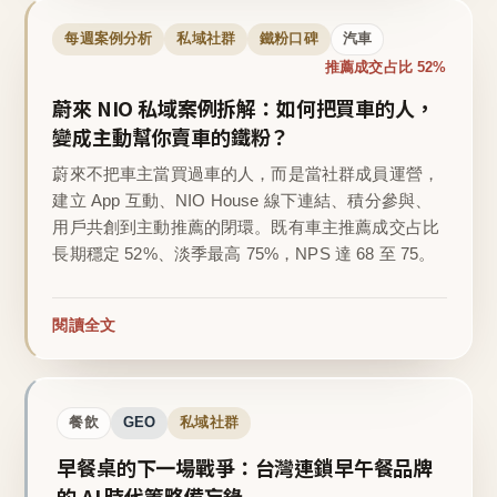
每週案例分析
私域社群
鐵粉口碑
汽車
推薦成交占比 52%
蔚來 NIO 私域案例拆解：如何把買車的人，
變成主動幫你賣車的鐵粉？
蔚來不把車主當買過車的人，而是當社群成員運營，
建立 App 互動、NIO House 線下連結、積分參與、
用戶共創到主動推薦的閉環。既有車主推薦成交占比
長期穩定 52%、淡季最高 75%，NPS 達 68 至 75。
閱讀全文
餐飲
GEO
私域社群
早餐桌的下一場戰爭：台灣連鎖早午餐品牌
的 AI 時代策略備忘錄