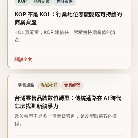
KOP
品牌定位
內容策略
KOP 不是 KOL：行業地位怎麼變成可持續的
商業資產
KOL 買流量，KOP 建信任、累積會持續產值的資
產。
閱讀全文
零售通路
私域社群
會員經營
台灣零售品牌數位轉型：傳統通路在 AI 時代
怎麼找到新競爭力
數位轉型不是多一個賣貨管道，是改變跟顧客的關
係。