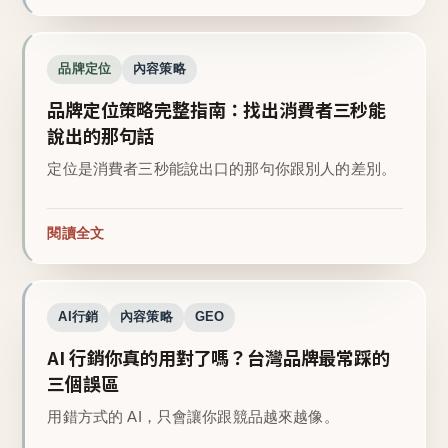
品牌定位
內容策略
品牌定位策略完整指南：找出消費者三秒能
說出的那句話
定位是消費者三秒能說出口的那句你跟別人的差別。
閱讀全文
AI行銷
內容策略
GEO
AI 行銷你真的用對了嗎？台灣品牌最常踩的
三個誤區
用錯方式的 AI，只會讓你跟競品越來越像。