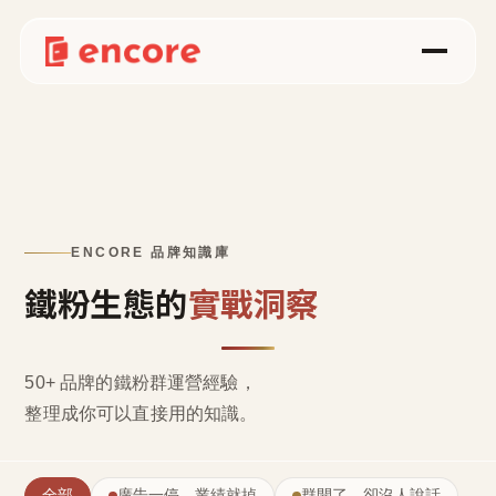
ENCORE 品牌知識庫
鐵粉生態的
實戰洞察
50+ 品牌的鐵粉群運營經驗，
整理成
你可以直接用的知識
。
全部
廣告一停，業績就掉
群開了，卻沒人說話