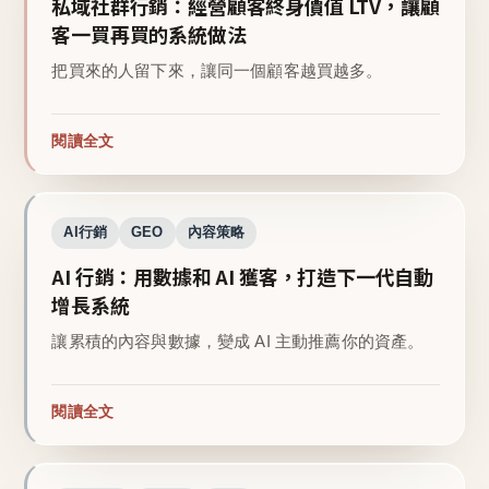
私域社群行銷：經營顧客終身價值 LTV，讓顧
客一買再買的系統做法
把買來的人留下來，讓同一個顧客越買越多。
閱讀全文
AI行銷
GEO
內容策略
AI 行銷：用數據和 AI 獲客，打造下一代自動
增長系統
讓累積的內容與數據，變成 AI 主動推薦你的資產。
閱讀全文