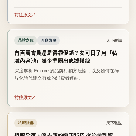
前往原文
天下雜誌
品牌定位
內容策略
有百萬會員還是得靠促銷？安可日子用「私
域內容池」讓企業圈出忠誠粉絲
深度解析 Encore 的品牌行銷方法論，以及如何在碎
片化時代建立有效的消費者連結。
前往原文
天下雜誌
私域社群
拆解全家、優衣庫的變現新招 從流量到留