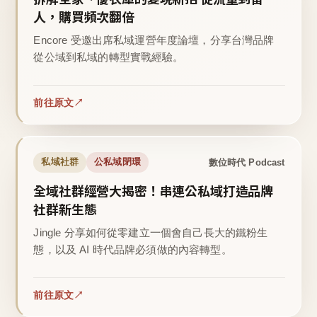
人，購買頻次翻倍
Encore 受邀出席私域運營年度論壇，分享台灣品牌
從公域到私域的轉型實戰經驗。
前往原文
數位時代 Podcast
私域社群
公私域閉環
全域社群經營大揭密！串連公私域打造品牌
社群新生態
Jingle 分享如何從零建立一個會自己長大的鐵粉生
態，以及 AI 時代品牌必須做的內容轉型。
前往原文