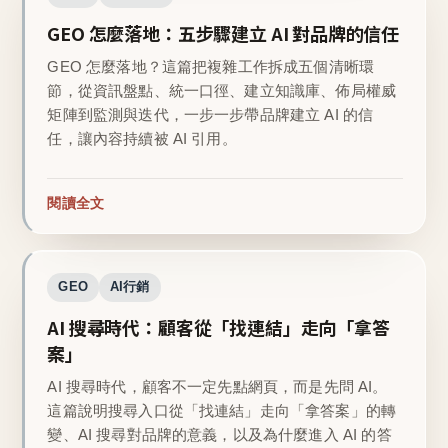
GEO 怎麼落地：五步驟建立 AI 對品牌的信任
GEO 怎麼落地？這篇把複雜工作拆成五個清晰環
節，從資訊盤點、統一口徑、建立知識庫、佈局權威
矩陣到監測與迭代，一步一步帶品牌建立 AI 的信
任，讓內容持續被 AI 引用。
閱讀全文
GEO
AI行銷
AI 搜尋時代：顧客從「找連結」走向「拿答
案」
AI 搜尋時代，顧客不一定先點網頁，而是先問 AI。
這篇說明搜尋入口從「找連結」走向「拿答案」的轉
變、AI 搜尋對品牌的意義，以及為什麼進入 AI 的答