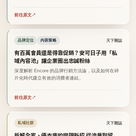
前往原文
天下雜誌
品牌定位
內容策略
有百萬會員還是得靠促銷？安可日子用「私
域內容池」讓企業圈出忠誠粉絲
深度解析 Encore 的品牌行銷方法論，以及如何在碎
片化時代建立有效的消費者連結。
前往原文
天下雜誌
私域社群
拆解全家、優衣庫的變現新招 從流量到留