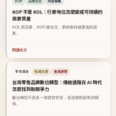
KOP
品牌定位
內容策略
KOP 不是 KOL：行業地位怎麼變成可持續的
商業資產
KOL 買流量，KOP 建信任、累積會持續產值的資
產。
閱讀全文
零售通路
私域社群
會員經營
台灣零售品牌數位轉型：傳統通路在 AI 時代
怎麼找到新競爭力
數位轉型不是多一個賣貨管道，是改變跟顧客的關
係。