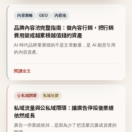
內容策略
GEO
內容池
品牌內容池完整指南：做內容行銷，把行銷
費用變成越累積越值錢的資產
AI 時代品牌要累積的不是文章數量，是 AI 願意引用
的內容資產。
閱讀全文
公私域閉環
私域社群
私域流量與公私域閉環：讓廣告停投後業績
依然成長
廣告一停業績就掉，是因為少了把流量沉澱成資產的