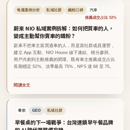
每週案例分析
私域社群
鐵粉口碑
汽車
推薦成交占比 52%
蔚來 NIO 私域案例拆解：如何把買車的人，
變成主動幫你賣車的鐵粉？
蔚來不把車主當買過車的人，而是當社群成員運營，
建立 App 互動、NIO House 線下連結、積分參與、
用戶共創到主動推薦的閉環。既有車主推薦成交占比
長期穩定 52%、淡季最高 75%，NPS 達 68 至 75。
閱讀全文
餐飲
GEO
私域社群
早餐桌的下一場戰爭：台灣連鎖早午餐品牌
的 AI 時代策略備忘錄