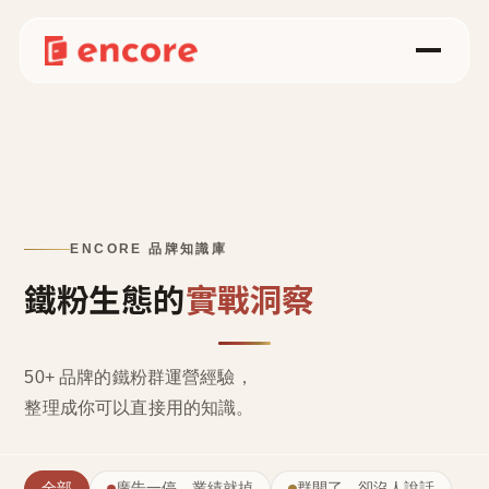
ENCORE 品牌知識庫
鐵粉生態的
實戰洞察
50+ 品牌的鐵粉群運營經驗，
整理成
你可以直接用的知識
。
全部
廣告一停，業績就掉
群開了，卻沒人說話