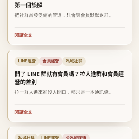
第一個誤解
把社群當發促銷的管道，只會讓會員默默退群。
閱讀全文
LINE運營
會員經營
私域社群
開了 LINE 群就有會員嗎？拉人進群和會員經
營的差別
拉一群人進來卻沒人開口，那只是一本通訊錄。
閱讀全文
私域社群
LINE運營
公私域閉環