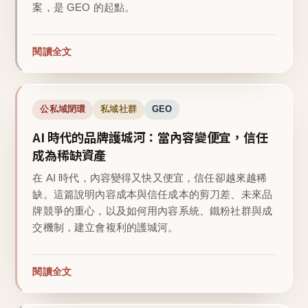
案，是 GEO 的起點。
閱讀全文
公私域閉環
私域社群
GEO
AI 時代的品牌護城河：當內容變便宜，信任
成為稀缺資產
在 AI 時代，內容變得又快又便宜，信任卻越來越稀
缺。這篇說明內容成本與信任成本的剪刀差、未來品
牌競爭的重心，以及如何用內容系統、鐵粉社群與成
交機制，建立會複利的護城河。
閱讀全文