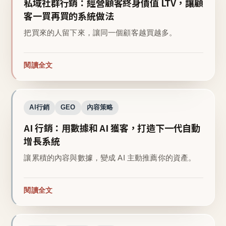
私域社群行銷：經營顧客終身價值 LTV，讓顧
客一買再買的系統做法
把買來的人留下來，讓同一個顧客越買越多。
閱讀全文
AI行銷
GEO
內容策略
AI 行銷：用數據和 AI 獲客，打造下一代自動
增長系統
讓累積的內容與數據，變成 AI 主動推薦你的資產。
閱讀全文