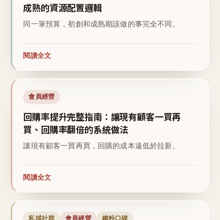
成熟的資源配置邏輯
同一筆預算，初創和成熟期該做的事完全不同。
閱讀全文
會員經營
回購率提升完整指南：讓現有顧客一買再
買、回購率翻倍的系統做法
讓現有顧客一買再買，回購的成本遠低於拉新。
閱讀全文
私域社群
會員經營
鐵粉口碑