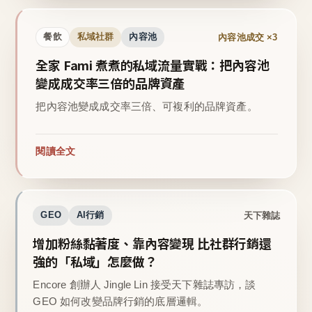
內容池成交 ×3
餐飲
私域社群
內容池
全家 Fami 煮煮的私域流量實戰：把內容池
變成成交率三倍的品牌資產
把內容池變成成交率三倍、可複利的品牌資產。
閱讀全文
天下雜誌
GEO
AI行銷
增加粉絲黏著度、靠內容變現 比社群行銷還
強的「私域」怎麼做？
Encore 創辦人 Jingle Lin 接受天下雜誌專訪，談
GEO 如何改變品牌行銷的底層邏輯。