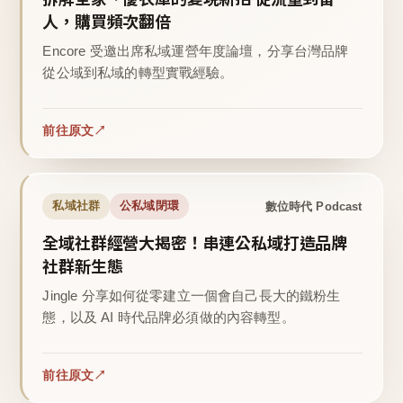
人，購買頻次翻倍
Encore 受邀出席私域運營年度論壇，分享台灣品牌
從公域到私域的轉型實戰經驗。
前往原文
數位時代 Podcast
私域社群
公私域閉環
全域社群經營大揭密！串連公私域打造品牌
社群新生態
Jingle 分享如何從零建立一個會自己長大的鐵粉生
態，以及 AI 時代品牌必須做的內容轉型。
前往原文