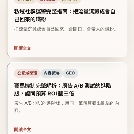
私域社群運營完整指南：把流量沉澱成會自
己回來的鐵粉
把流量沉澱成會自己回來、會開口、會帶人的鐵粉。
閱讀全文
公私域閉環
內容策略
GEO
賽馬機制完整解析：廣告 A/B 測試的進階
版，讓同預算 ROI 翻三倍
廣告 A/B 測試的進階版，用同一筆預算養出跑贏的內
容。
閱讀全文