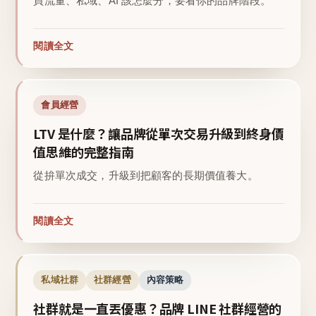
買流量、私域、AI 該怎麼分，要看你的品牌階段。
閱讀全文
會員經營
LTV 是什麼？讓品牌從單次交易升級到終身價
值思維的完整指南
從拚單次成交，升級到把顧客的長期價值養大。
閱讀全文
私域社群
社群經營
內容策略
社群就是一直丟優惠？品牌 LINE 社群經營的