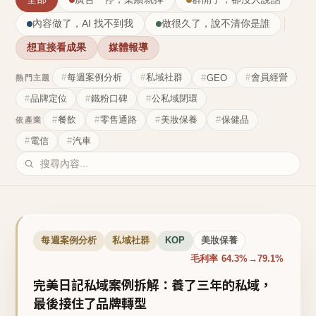
內容做了，AI 找不到我
做很久了，說不清你是誰
想直接看成果
媒體報導
每週案例分析
私域社群
會員經營
GEO
熱門主題
品牌定位
鐵粉口碑
公私域閉環
餐飲
零售通路
美妝保養
保健品
依產業
電信
汽車
每週案例分析
私域社群
KOP
美妝保養
毛利率 64.3%→79.1%
完美日記私域案例拆解：養了三年的私域，
最後接住了品牌轉型