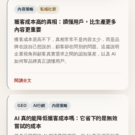
內容策略
私域社群
獲客成本高的真相：讀懂用戶，比生產更多
內容更重要
獲客成本居高不下，真相常常不是內容太少，而是品
牌在說自己想說的，顧客卻在問別的問題。這篇說明
企業視角與顧客真實需求之間的認知落差，以及 AI
如何幫品牌真正讀懂用戶。
閱讀全文
GEO
AI行銷
內容策略
AI 真的能降低獲客成本嗎：它省下的是無效
嘗試的成本