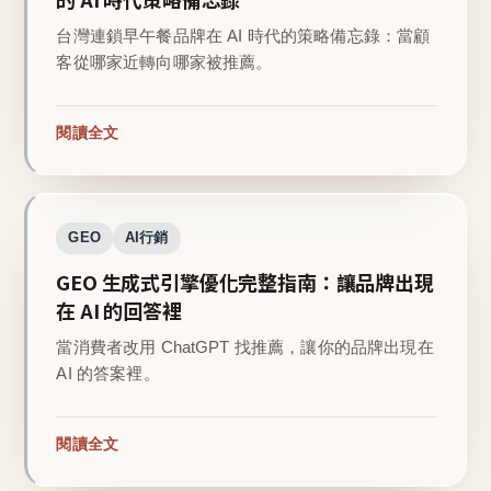
台灣連鎖早午餐品牌在 AI 時代的策略備忘錄：當顧
客從哪家近轉向哪家被推薦。
閱讀全文
GEO
AI行銷
GEO 生成式引擎優化完整指南：讓品牌出現
在 AI 的回答裡
當消費者改用 ChatGPT 找推薦，讓你的品牌出現在
AI 的答案裡。
閱讀全文