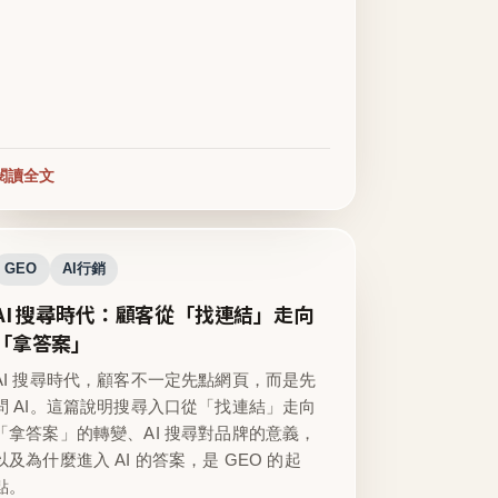
閱讀全文
GEO
AI行銷
AI 搜尋時代：顧客從「找連結」走向
「拿答案」
AI 搜尋時代，顧客不一定先點網頁，而是先
問 AI。這篇說明搜尋入口從「找連結」走向
「拿答案」的轉變、AI 搜尋對品牌的意義，
以及為什麼進入 AI 的答案，是 GEO 的起
點。