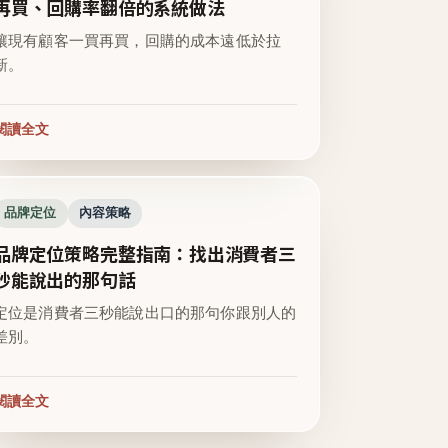
再買、回購率翻倍的系統做法
讓現有顧客一買再買，回購的成本遠低於拉
新。
閱讀全文
品牌定位
內容策略
品牌定位策略完整指南：找出消費者三
秒能說出的那句話
定位是消費者三秒能說出口的那句你跟別人的
差別。
閱讀全文