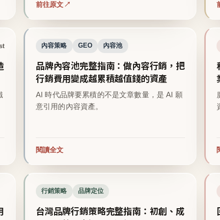
前往原文
st
內容策略
GEO
內容池
造
品牌內容池完整指南：做內容行銷，把
行銷費用變成越累積越值錢的資產
鐵
AI 時代品牌要累積的不是文章數量，是 AI 願
意引用的內容資產。
閱讀全文
行銷策略
品牌定位
用
台灣品牌行銷策略完整指南：初創、成