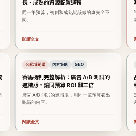
長、成熟的資源配置邏輯
同一筆預算，初創和成熟期該做的事完全不
同。
閱讀全文
公私域閉環
內容策略
GEO
成
賽馬機制完整解析：廣告 A/B 測試的
進階版，讓同預算 ROI 翻三倍
的
廣告 A/B 測試的進階版，用同一筆預算養出
跑贏的內容。
閱讀全文