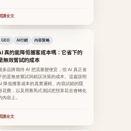
閱讀全文
GEO
AI行銷
內容策略
AI 真的能降低獲客成本嗎：它省下的
是無效嘗試的成本
很多品牌期待 AI 把流量變便宜，但 AI 真正省
下的是無效嘗試與錯誤決策的成本。這篇說明
AI 降低獲客成本的真實邏輯、內容試錯的隱
形花費，以及用賽馬式測試把預算花在會轉化
的內容上。
閱讀全文