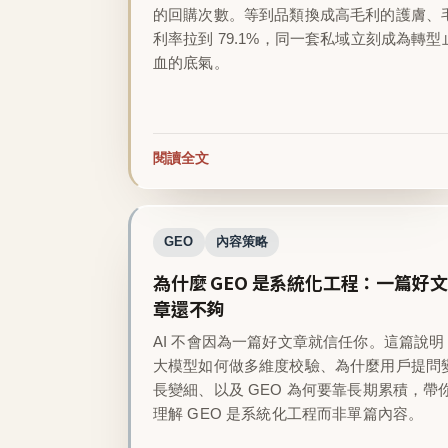
的回購次數。等到品類換成高毛利的護膚、
利率拉到 79.1%，同一套私域立刻成為轉型
血的底氣。
閱讀全文
GEO
內容策略
為什麼 GEO 是系統化工程：一篇好文
章還不夠
AI 不會因為一篇好文章就信任你。這篇說明
大模型如何做多維度校驗、為什麼用戶提問
長變細、以及 GEO 為何要靠長期累積，帶
理解 GEO 是系統化工程而非單篇內容。