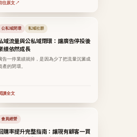
前往原文
公私域閉環
私域社群
私域流量與公私域閉環：讓廣告停投後
業績依然成長
廣告一停業績就掉，是因為少了把流量沉澱成
資產的閉環。
閱讀全文
會員經營
回購率提升完整指南：讓現有顧客一買