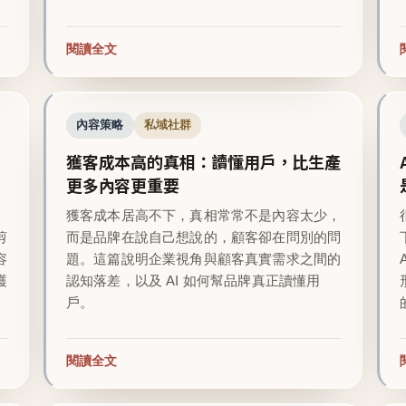
閱讀全文
內容策略
私域社群
獲客成本高的真相：讀懂用戶，比生產
更多內容更重要
越
獲客成本居高不下，真相常常不是內容太少，
剪
而是品牌在說自己想說的，顧客卻在問別的問
容
題。這篇說明企業視角與顧客真實需求之間的
護
認知落差，以及 AI 如何幫品牌真正讀懂用
戶。
閱讀全文