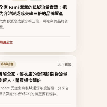
全家 Fami 煮煮的私域流量實戰：把
內容池變成成交率三倍的品牌資產
把內容池變成成交率三倍、可複利的品牌資
產。
閱讀全文
天下雜誌
私域社群
拆解全家、優衣庫的變現新招 從流量
到留人，購買頻次翻倍
Encore 受邀出席私域運營年度論壇，分享台
灣品牌從公域到私域的轉型實戰經驗。