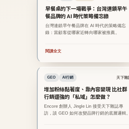
早餐桌的下一場戰爭：台灣連鎖早午
餐品牌的 AI 時代策略備忘錄
台灣連鎖早午餐品牌在 AI 時代的策略備忘
錄：當顧客從哪家近轉向哪家被推薦。
閱讀全文
天下雜
GEO
AI行銷
增加粉絲黏著度、靠內容變現 比社群
行銷還強的「私域」怎麼做？
Encore 創辦人 Jingle Lin 接受天下雜誌專
訪，談 GEO 如何改變品牌行銷的底層邏輯