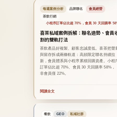
每週案例分析
品牌聯名
會員經營
茶飲行銷
小程序訂單佔比超 70%，會員 30 天回購率 58
喜茶私域案例拆解：聯名造勢、會員
割的雙軌打法
茶飲產品好複製、顧客忠誠度低。喜茶把聲
與留存拆成兩條軌道：高頻限定聯名持續拉
新，會員體系與小程序累積回購資產。小程
訂單佔比超 70%、會員 30 天回購率 58%，
非會員僅 22%。
閱讀全文
餐飲
GEO
私域社群