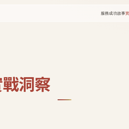
服務
成功故事
實戰洞察