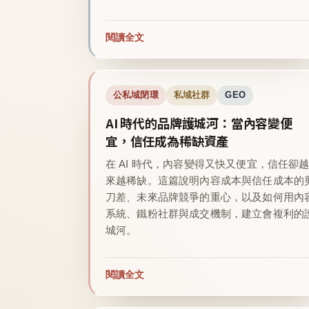
閱讀全文
公私域閉環
私域社群
GEO
AI 時代的品牌護城河：當內容變便
宜，信任成為稀缺資產
在 AI 時代，內容變得又快又便宜，信任卻
來越稀缺。這篇說明內容成本與信任成本的
刀差、未來品牌競爭的重心，以及如何用內
系統、鐵粉社群與成交機制，建立會複利的
城河。
閱讀全文