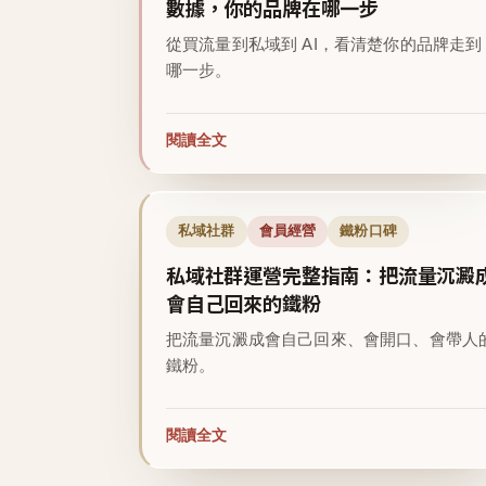
數據，你的品牌在哪一步
從買流量到私域到 AI，看清楚你的品牌走到
哪一步。
閱讀全文
私域社群
會員經營
鐵粉口碑
私域社群運營完整指南：把流量沉澱
會自己回來的鐵粉
把流量沉澱成會自己回來、會開口、會帶人
鐵粉。
閱讀全文