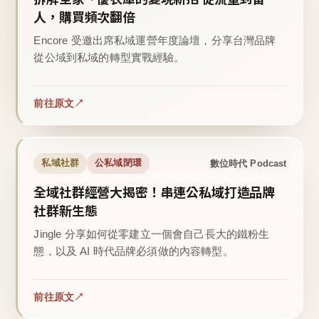
人，購買頻次翻倍
Encore 受邀出席私域運營年度論壇，分享台灣品牌
從公域到私域的轉型實戰經驗。
前往原文
數位時代 Podcast
私域社群
公私域閉環
全域社群經營大揭密！串連公私域打造品牌
社群新生態
Jingle 分享如何從零建立一個會自己長大的鐵粉生
態，以及 AI 時代品牌必須做的內容轉型。
前往原文