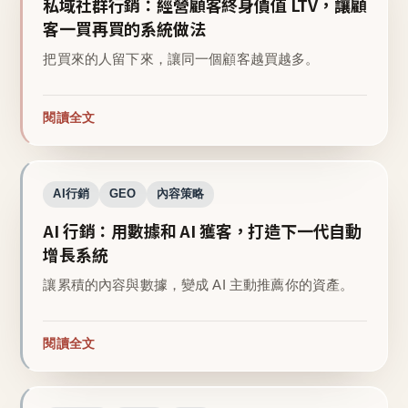
私域社群行銷：經營顧客終身價值 LTV，讓顧
客一買再買的系統做法
把買來的人留下來，讓同一個顧客越買越多。
閱讀全文
AI行銷
GEO
內容策略
AI 行銷：用數據和 AI 獲客，打造下一代自動
增長系統
讓累積的內容與數據，變成 AI 主動推薦你的資產。
閱讀全文