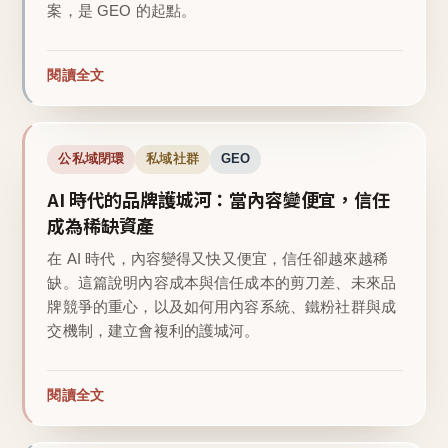
案，是 GEO 的起點。
閱讀全文
公私域閉環
私域社群
GEO
AI 時代的品牌護城河：當內容變便宜，信任
成為稀缺資產
在 AI 時代，內容變得又快又便宜，信任卻越來越稀
缺。這篇說明內容成本與信任成本的剪刀差、未來品
牌競爭的重心，以及如何用內容系統、鐵粉社群與成
交機制，建立會複利的護城河。
閱讀全文