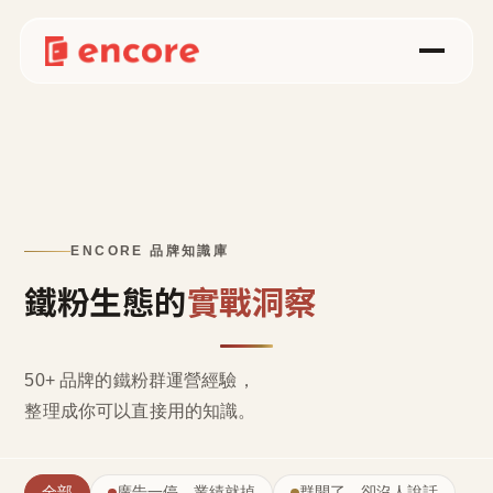
ENCORE 品牌知識庫
鐵粉生態的
實戰洞察
50+ 品牌的鐵粉群運營經驗，
整理成
你可以直接用的知識
。
全部
廣告一停，業績就掉
群開了，卻沒人說話