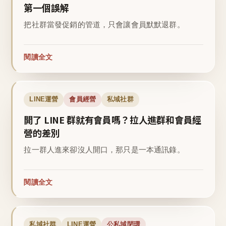
第一個誤解
把社群當發促銷的管道，只會讓會員默默退群。
閱讀全文
LINE運營
會員經營
私域社群
開了 LINE 群就有會員嗎？拉人進群和會員經
營的差別
拉一群人進來卻沒人開口，那只是一本通訊錄。
閱讀全文
私域社群
LINE運營
公私域閉環