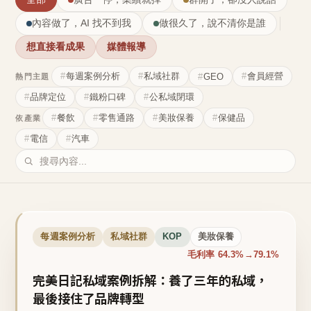
內容做了，AI 找不到我
做很久了，說不清你是誰
想直接看成果
媒體報導
每週案例分析
私域社群
會員經營
GEO
熱門主題
品牌定位
鐵粉口碑
公私域閉環
餐飲
零售通路
美妝保養
保健品
依產業
電信
汽車
每週案例分析
私域社群
KOP
美妝保養
毛利率 64.3%→79.1%
完美日記私域案例拆解：養了三年的私域，
最後接住了品牌轉型