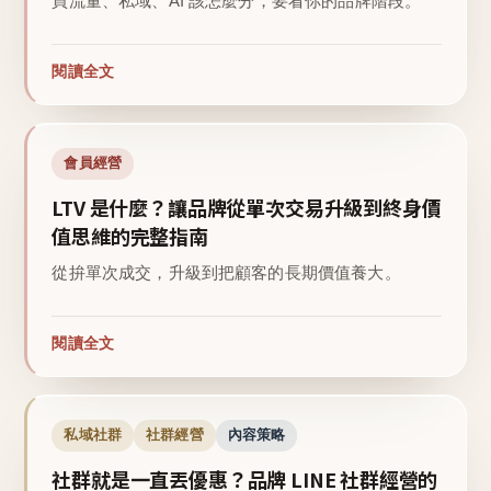
買流量、私域、AI 該怎麼分，要看你的品牌階段。
閱讀全文
會員經營
LTV 是什麼？讓品牌從單次交易升級到終身價
值思維的完整指南
從拚單次成交，升級到把顧客的長期價值養大。
閱讀全文
私域社群
社群經營
內容策略
社群就是一直丟優惠？品牌 LINE 社群經營的