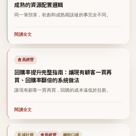
成熟的資源配置邏輯
同一筆預算，初創和成熟期該做的事完全不同。
閱讀全文
會員經營
回購率提升完整指南：讓現有顧客一買再
買、回購率翻倍的系統做法
讓現有顧客一買再買，回購的成本遠低於拉新。
閱讀全文
私域社群
會員經營
鐵粉口碑