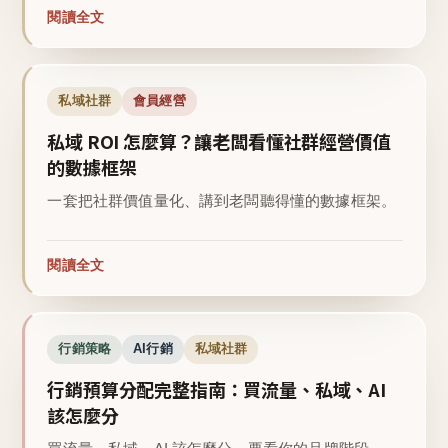
閱讀全文
私域社群
會員經營
私域 ROI 怎麼算？讓老闆看懂社群經營價值
的數據框架
一套把社群價值量化、講到老闆聽得懂的數據框架。
閱讀全文
行銷策略
AI行銷
私域社群
行銷預算分配完整指南：買流量、私域、AI
該怎麼分