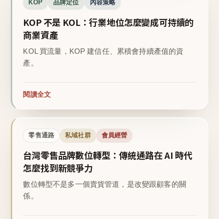
KOP
品牌定位
內容策略
KOP 不是 KOL：行業地位怎麼變成可持續的
商業資產
KOL 買流量，KOP 建信任、累積會持續產值的資
產。
閱讀全文
零售通路
私域社群
會員經營
台灣零售品牌數位轉型：傳統通路在 AI 時代
怎麼找到新競爭力
數位轉型不是多一個賣貨管道，是改變跟顧客的關
係。