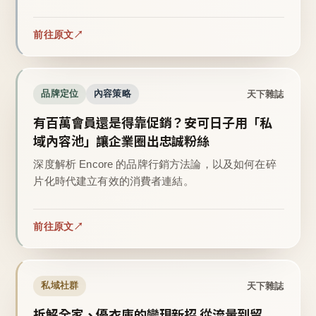
前往原文
天下雜誌
品牌定位
內容策略
有百萬會員還是得靠促銷？安可日子用「私
域內容池」讓企業圈出忠誠粉絲
深度解析 Encore 的品牌行銷方法論，以及如何在碎
片化時代建立有效的消費者連結。
前往原文
天下雜誌
私域社群
拆解全家、優衣庫的變現新招 從流量到留