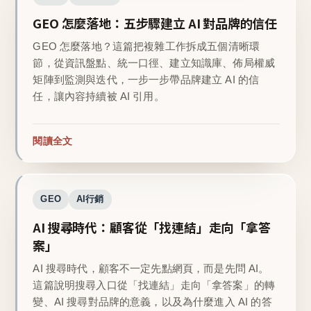
GEO 怎麼落地：五步驟建立 AI 對品牌的信任
GEO 怎麼落地？這篇把複雜工作拆成五個清晰環
節，從資訊盤點、統一口徑、建立知識庫、佈局權威
矩陣到監測與迭代，一步一步帶品牌建立 AI 的信
任，讓內容持續被 AI 引用。
閱讀全文
GEO
AI行銷
AI 搜尋時代：顧客從「找連結」走向「拿答
案」
AI 搜尋時代，顧客不一定先點網頁，而是先問 AI。
這篇說明搜尋入口從「找連結」走向「拿答案」的轉
變、AI 搜尋對品牌的意義，以及為什麼進入 AI 的答