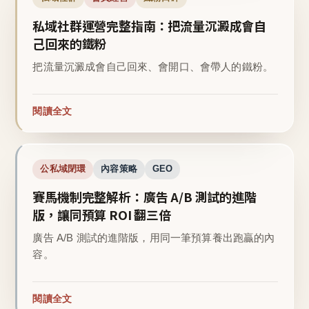
私域社群運營完整指南：把流量沉澱成會自
己回來的鐵粉
把流量沉澱成會自己回來、會開口、會帶人的鐵粉。
閱讀全文
公私域閉環
內容策略
GEO
賽馬機制完整解析：廣告 A/B 測試的進階
版，讓同預算 ROI 翻三倍
廣告 A/B 測試的進階版，用同一筆預算養出跑贏的內
容。
閱讀全文