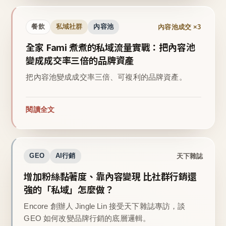
內容池成交 ×3
餐飲
私域社群
內容池
全家 Fami 煮煮的私域流量實戰：把內容池
變成成交率三倍的品牌資產
把內容池變成成交率三倍、可複利的品牌資產。
閱讀全文
天下雜誌
GEO
AI行銷
增加粉絲黏著度、靠內容變現 比社群行銷還
強的「私域」怎麼做？
Encore 創辦人 Jingle Lin 接受天下雜誌專訪，談
GEO 如何改變品牌行銷的底層邏輯。