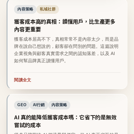
內容策略
私域社群
獲客成本高的真相：讀懂用戶，比生產更多
內容更重要
獲客成本居高不下，真相常常不是內容太少，而是品
牌在說自己想說的，顧客卻在問別的問題。這篇說明
企業視角與顧客真實需求之間的認知落差，以及 AI
如何幫品牌真正讀懂用戶。
閱讀全文
GEO
AI行銷
內容策略
AI 真的能降低獲客成本嗎：它省下的是無效
嘗試的成本