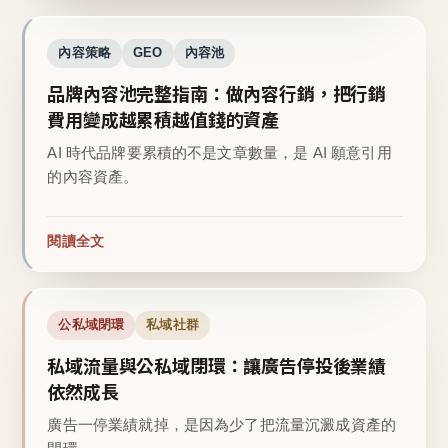
內容策略
GEO
內容池
品牌內容池完整指南：做內容行銷，把行銷
費用變成越累積越值錢的資產
AI 時代品牌要累積的不是文章數量，是 AI 願意引用
的內容資產。
閱讀全文
公私域閉環
私域社群
私域流量與公私域閉環：讓廣告停投後業績
依然成長
廣告一停業績就掉，是因為少了把流量沉澱成資產的