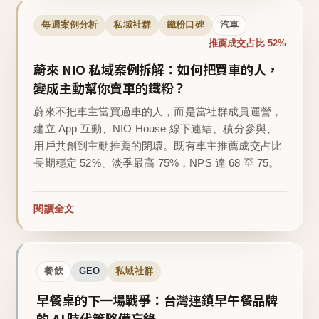
每週案例分析
私域社群
鐵粉口碑
汽車
推薦成交占比 52%
蔚來 NIO 私域案例拆解：如何把買車的人，
變成主動幫你賣車的鐵粉？
蔚來不把車主當買過車的人，而是當社群成員運營，
建立 App 互動、NIO House 線下連結、積分參與、
用戶共創到主動推薦的閉環。既有車主推薦成交占比
長期穩定 52%、淡季最高 75%，NPS 達 68 至 75。
閱讀全文
餐飲
GEO
私域社群
早餐桌的下一場戰爭：台灣連鎖早午餐品牌
的 AI 時代策略備忘錄