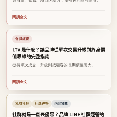
買流量、私域、AI 該怎麼分，要看你的品牌階段。
閱讀全文
會員經營
LTV 是什麼？讓品牌從單次交易升級到終身價
值思維的完整指南
從拚單次成交，升級到把顧客的長期價值養大。
閱讀全文
私域社群
社群經營
內容策略
社群就是一直丟優惠？品牌 LINE 社群經營的