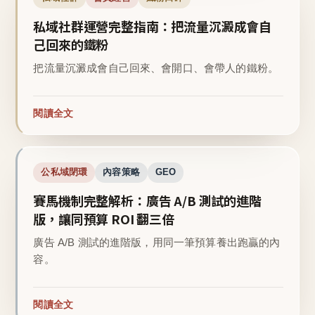
私域社群運營完整指南：把流量沉澱成會自
己回來的鐵粉
把流量沉澱成會自己回來、會開口、會帶人的鐵粉。
閱讀全文
公私域閉環
內容策略
GEO
賽馬機制完整解析：廣告 A/B 測試的進階
版，讓同預算 ROI 翻三倍
廣告 A/B 測試的進階版，用同一筆預算養出跑贏的內
容。
閱讀全文