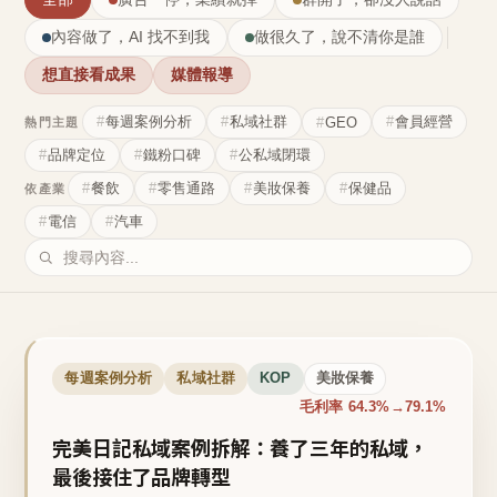
內容做了，AI 找不到我
做很久了，說不清你是誰
想直接看成果
媒體報導
每週案例分析
私域社群
會員經營
GEO
熱門主題
品牌定位
鐵粉口碑
公私域閉環
餐飲
零售通路
美妝保養
保健品
依產業
電信
汽車
每週案例分析
私域社群
KOP
美妝保養
毛利率 64.3%→79.1%
完美日記私域案例拆解：養了三年的私域，
最後接住了品牌轉型