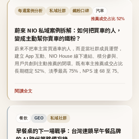
每週案例分析
私域社群
鐵粉口碑
汽車
推薦成交占比 52%
蔚來 NIO 私域案例拆解：如何把買車的人，
變成主動幫你賣車的鐵粉？
蔚來不把車主當買過車的人，而是當社群成員運營，
建立 App 互動、NIO House 線下連結、積分參與、
用戶共創到主動推薦的閉環。既有車主推薦成交占比
長期穩定 52%、淡季最高 75%，NPS 達 68 至 75。
閱讀全文
餐飲
GEO
私域社群
早餐桌的下一場戰爭：台灣連鎖早午餐品牌
的 AI 時代策略備忘錄