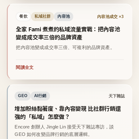
內容池成交 ×3
餐飲
私域社群
內容池
全家 Fami 煮煮的私域流量實戰：把內容池
變成成交率三倍的品牌資產
把內容池變成成交率三倍、可複利的品牌資產。
閱讀全文
天下雜誌
GEO
AI行銷
增加粉絲黏著度、靠內容變現 比社群行銷還
強的「私域」怎麼做？
Encore 創辦人 Jingle Lin 接受天下雜誌專訪，談
GEO 如何改變品牌行銷的底層邏輯。