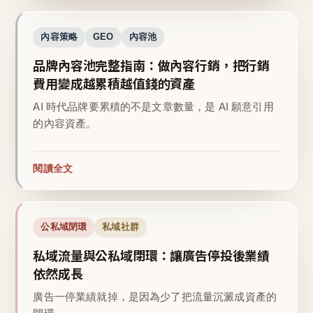
內容策略
GEO
內容池
品牌內容池完整指南：做內容行銷，把行銷
費用變成越累積越值錢的資產
AI 時代品牌要累積的不是文章數量，是 AI 願意引用
的內容資產。
閱讀全文
公私域閉環
私域社群
私域流量與公私域閉環：讓廣告停投後業績
依然成長
廣告一停業績就掉，是因為少了把流量沉澱成資產的