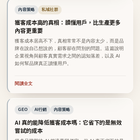
內容策略
私域社群
獲客成本高的真相：讀懂用戶，比生產更多
內容更重要
獲客成本居高不下，真相常常不是內容太少，而是品
牌在說自己想說的，顧客卻在問別的問題。這篇說明
企業視角與顧客真實需求之間的認知落差，以及 AI
如何幫品牌真正讀懂用戶。
閱讀全文
GEO
AI行銷
內容策略
AI 真的能降低獲客成本嗎：它省下的是無效
嘗試的成本