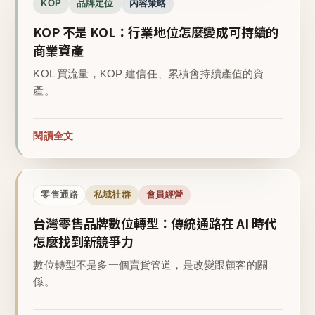
KOP
品牌定位
內容策略
KOP 不是 KOL：行業地位怎麼變成可持續的
商業資產
KOL 買流量，KOP 建信任、累積會持續產值的資
產。
閱讀全文
零售通路
私域社群
會員經營
台灣零售品牌數位轉型：傳統通路在 AI 時代
怎麼找到新競爭力
數位轉型不是多一個賣貨管道，是改變跟顧客的關
係。