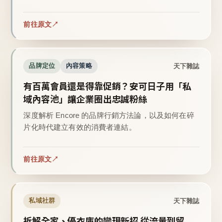
前往原文
天下雜誌
品牌定位
內容策略
有百萬會員還是得靠促銷？安可日子用「私
域內容池」讓企業圈出忠誠粉絲
深度解析 Encore 的品牌行銷方法論，以及如何在碎
片化時代建立有效的消費者連結。
前往原文
天下雜誌
私域社群
拆解全家、優衣庫的變現新招 從流量到留