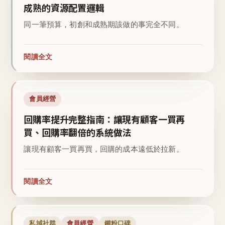
成熟的資源配置邏輯
同一筆預算，初創和成熟期該做的事完全不同。
閱讀全文
會員經營
回購率提升完整指南：讓現有顧客一買再
買、回購率翻倍的系統做法
讓現有顧客一買再買，回購的成本遠低於拉新。
閱讀全文
私域社群
會員經營
鐵粉口碑