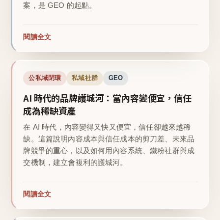
案，是 GEO 的起點。
閱讀全文
公私域閉環
私域社群
GEO
AI 時代的品牌護城河：當內容變便宜，信任
成為稀缺資產
在 AI 時代，內容變得又快又便宜，信任卻越來越稀
缺。這篇說明內容成本與信任成本的剪刀差、未來品
牌競爭的重心，以及如何用內容系統、鐵粉社群與成
交機制，建立會複利的護城河。
閱讀全文