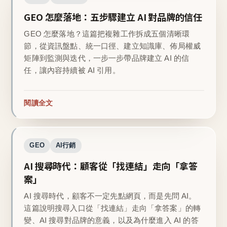
GEO 怎麼落地：五步驟建立 AI 對品牌的信任
GEO 怎麼落地？這篇把複雜工作拆成五個清晰環
節，從資訊盤點、統一口徑、建立知識庫、佈局權威
矩陣到監測與迭代，一步一步帶品牌建立 AI 的信
任，讓內容持續被 AI 引用。
閱讀全文
GEO
AI行銷
AI 搜尋時代：顧客從「找連結」走向「拿答
案」
AI 搜尋時代，顧客不一定先點網頁，而是先問 AI。
這篇說明搜尋入口從「找連結」走向「拿答案」的轉
變、AI 搜尋對品牌的意義，以及為什麼進入 AI 的答