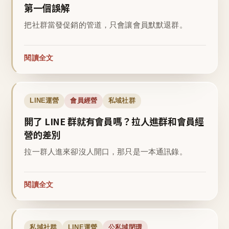
第一個誤解
把社群當發促銷的管道，只會讓會員默默退群。
閱讀全文
LINE運營
會員經營
私域社群
開了 LINE 群就有會員嗎？拉人進群和會員經
營的差別
拉一群人進來卻沒人開口，那只是一本通訊錄。
閱讀全文
私域社群
LINE運營
公私域閉環