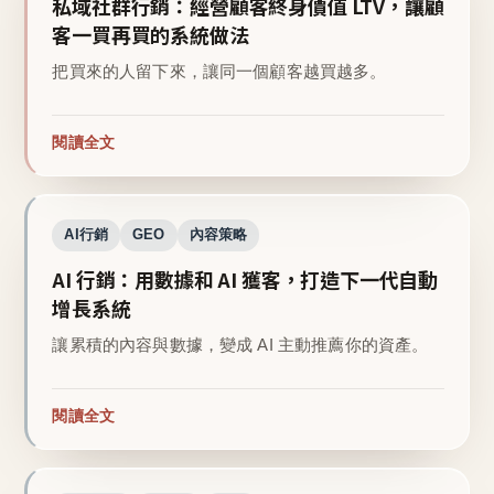
私域社群行銷：經營顧客終身價值 LTV，讓顧
客一買再買的系統做法
把買來的人留下來，讓同一個顧客越買越多。
閱讀全文
AI行銷
GEO
內容策略
AI 行銷：用數據和 AI 獲客，打造下一代自動
增長系統
讓累積的內容與數據，變成 AI 主動推薦你的資產。
閱讀全文