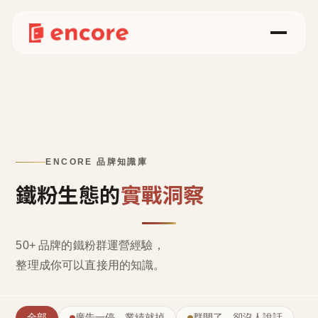
ENCORE 品牌知識庫
鐵粉生態的
實戰洞察
50+ 品牌的鐵粉群運營經驗，
整理成
你可以直接用的知識
。
全部
廣告一停，業績就掉
群開了，卻沒人說話