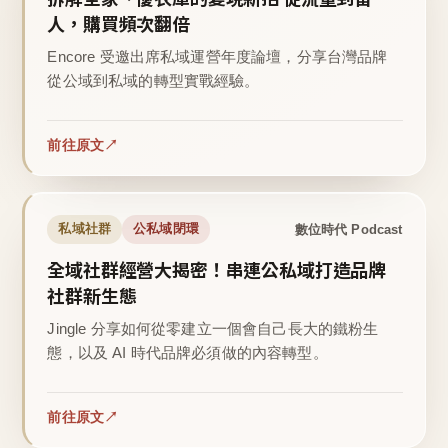
人，購買頻次翻倍
Encore 受邀出席私域運營年度論壇，分享台灣品牌
從公域到私域的轉型實戰經驗。
前往原文
數位時代 Podcast
私域社群
公私域閉環
全域社群經營大揭密！串連公私域打造品牌
社群新生態
Jingle 分享如何從零建立一個會自己長大的鐵粉生
態，以及 AI 時代品牌必須做的內容轉型。
前往原文