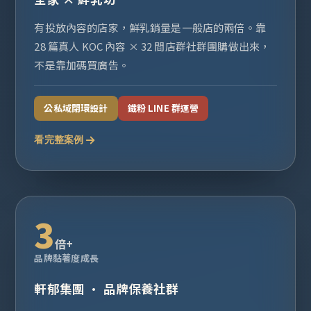
有投放內容的店家，鮮乳銷量是一般店的兩倍。靠
28 篇真人 KOC 內容 × 32 間店群社群團購做出來，
不是靠加碼買廣告。
公私域閉環設計
鐵粉 LINE 群運營
看完整案例
3
倍+
品牌黏著度成長
軒郁集團 · 品牌保養社群