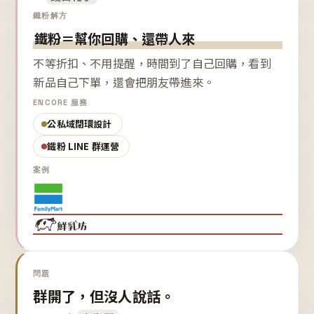
鐵粉解方
鐵粉＝幫你回購、還帶人來
不等折扣、不用提醒，時間到了自己回購，看到
新品自己下單，還會把朋友帶進來。
ENCORE 服務
公私域閉環設計
鐵粉 LINE 群運營
案例
問題
群開了，但沒人說話。