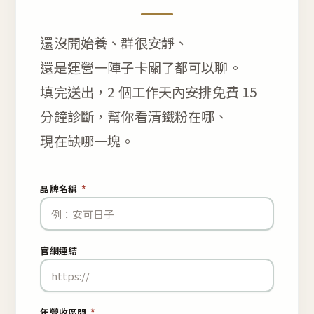
還沒開始養、群很安靜、
還是運營一陣子卡關了都可以聊。
填完送出，2 個工作天內安排免費 15
分鐘診斷，幫你看清鐵粉在哪、
現在缺哪一塊。
品牌名稱
*
官網連結
年營收區間
*