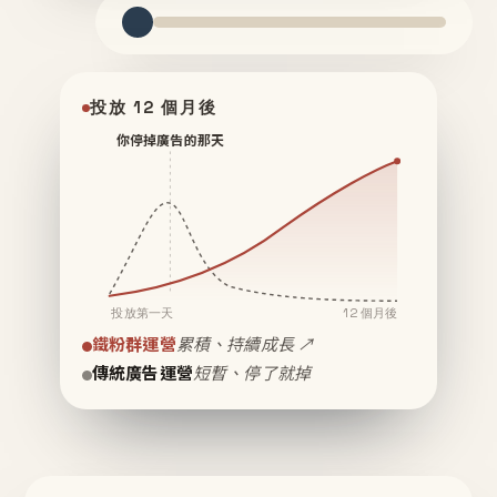
投放 12 個月後
你停掉廣告的那天
投放第一天
12 個月後
鐵粉群運營
累積、持續成長 ↗
傳統廣告運營
短暫、停了就掉