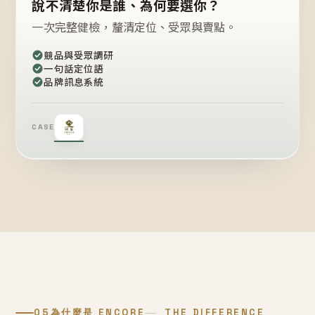
說不清楚你是誰、為何要選你？
一次完整健檢，釐清定位、受眾與賣點。
競品與受眾調研
一句話定位語
品牌訊息系統
CASE
05
為什麼是 ENCORE
THE DIFFERENCE