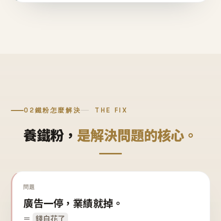
02
鐵粉怎麼解決
THE FIX
養鐵粉，
是解決問題的核心。
問題
廣告一停，業績就掉。
＝
錢白花了