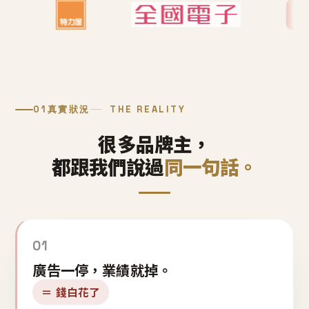
01
真實狀況
THE REALITY
很多品牌主，
都跟我們說過
同一句話。
01
廣告一停，業績就掉。
＝ 錢白花了