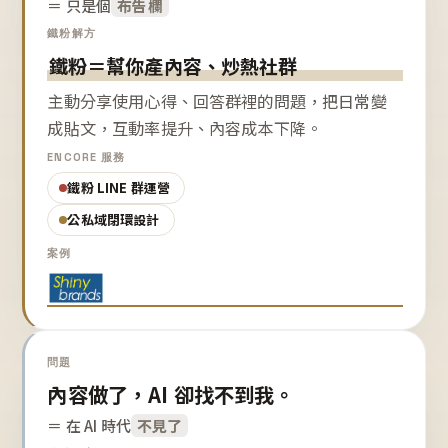
＝ 只是個
布告欄
鐵粉解方
鐵粉＝幫你產內容、炒熱社群
主動分享使用心得、回答群裡的問題，把日常變
成貼文，互動率提升、內容成本下降。
ENCORE 服務
鐵粉 LINE 群運營
公私域閉環設計
案例
問題
內容做了，AI 卻找不到我。
＝ 在 AI 時代
不見了