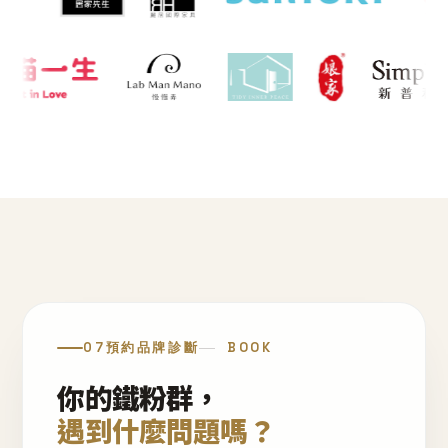
07
預約品牌診斷
BOOK
你的鐵粉群，
遇到什麼問題嗎？