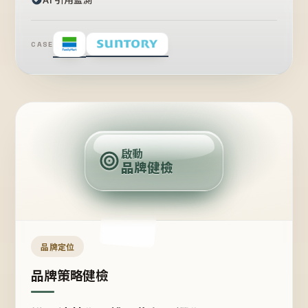
CASE
賣
點
啟動
品牌健檢
定
位
受
眾
品牌定位
品牌策略健檢