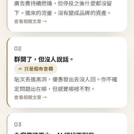
廣告費持續燃燒，但停投之後什麼都沒留
下。進來的流量，沒有變成品牌的資產。
查看相關文章 →
02
群開了，但沒人說話。
＝ 只是個布告欄
貼文丟進黑洞，優惠發出去沒人回。你不確
定問題出在哪，但感覺哪裡不對。
查看相關文章 →
03