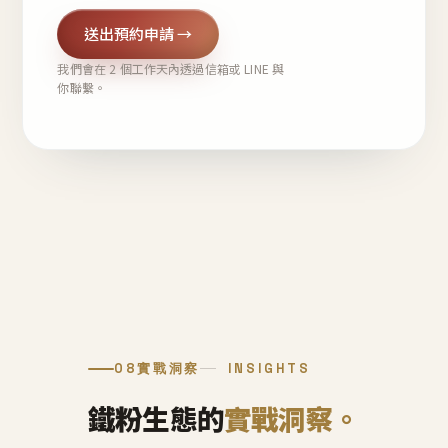
送出預約申請 →
我們會在 2 個工作天內透過信箱或 LINE 與
你聯繫。
08
實戰洞察
INSIGHTS
鐵粉生態的
實戰洞察。