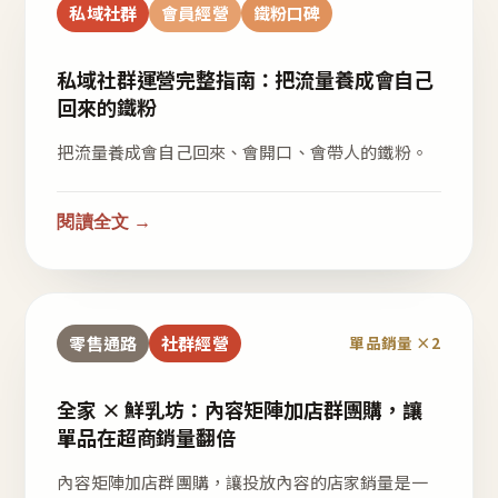
私域社群
會員經營
鐵粉口碑
私域社群運營完整指南：把流量養成會自己
回來的鐵粉
把流量養成會自己回來、會開口、會帶人的鐵粉。
閱讀全文 →
零售通路
社群經營
單品銷量 ×2
全家 × 鮮乳坊：內容矩陣加店群團購，讓
單品在超商銷量翻倍
內容矩陣加店群團購，讓投放內容的店家銷量是一