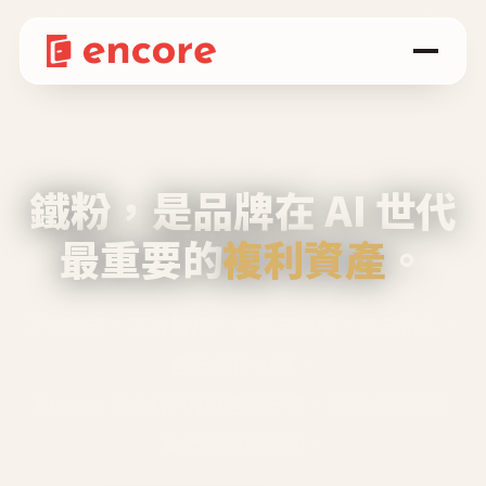
鐵粉，是品牌在 AI 世代
最重要的
複利資產
。
不等廣告、不靠折扣，會自己回來、自己帶人、
自己幫你說話。
Encore 用 AI 技術與運營方法，幫品牌系統性
養出鐵粉生態圈。