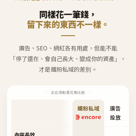
同樣花一筆錢，
留下來的東西不一樣。
廣告、SEO、網紅各有用處，但能不能
「停了還在、會自己長大、變成你的資產」，
才是鐵粉私域的差別。
左右滑動看完整比較
鐵粉私域
廣告
S
投放
內容長效