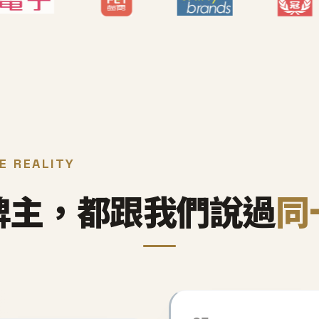
E REALITY
牌主，都跟我們說過
同