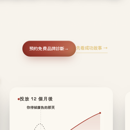
廣告、不靠折扣，會自己回來、自己帶人、自己幫你
core 用 AI 技術與運營方法，幫品牌系統性養出鐵粉生
先看成功故事 →
預約免費品牌診斷
→
✦
投放 12 個月後
你停掉廣告的那天