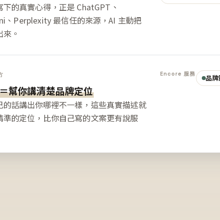
下的真實心得，正是 ChatGPT、
ini、Perplexity 最信任的來源，AI 主動把
出來。
Encore 服務
方
品牌
＝幫你講清楚品牌定位
己的話講出你哪裡不一樣，這些真實描述就
精準的定位，比你自己寫的文案更有說服