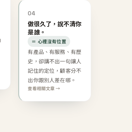
04
做很久了，說不清你
是誰。
內
＝ 心裡沒有位置
有產品、有服務、有歷
史，卻講不出一句讓人
記住的定位，顧客分不
出你跟別人差在哪。
查看相關文章 →