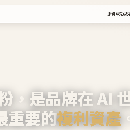
服務
成功故
粉，是品牌在 AI 
最重要的
複利資產