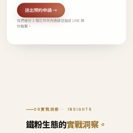
送出預約申請 →
我們會在 2 個工作天內透過信箱或 LINE 與
你聯繫。
08
實戰洞察
INSIGHTS
鐵粉生態的
實戰洞察。