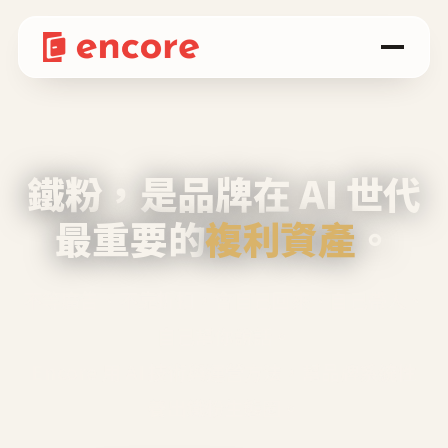
鐵粉，是品牌在 AI 世代
最重要的
複利資產
。
不等廣告、不靠折扣，會自己回來、自己帶人、
自己幫你說話。
Encore 用 AI 技術與運營方法，幫品牌系統性
養出鐵粉生態圈。