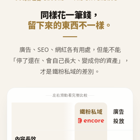
同樣花一筆錢，
留下來的東西不一樣。
廣告、SEO、網紅各有用處，但能不能
「停了還在、會自己長大、變成你的資產」，
才是鐵粉私域的差別。
左右滑動看完整比較
鐵粉私域
廣告
S
投放
內容長效