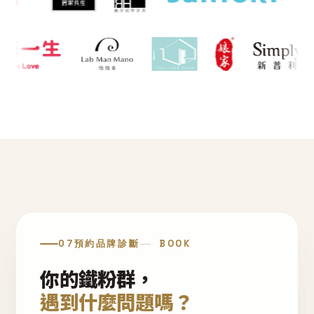
07
預約品牌診斷
BOOK
你的鐵粉群，
遇到什麼問題嗎？