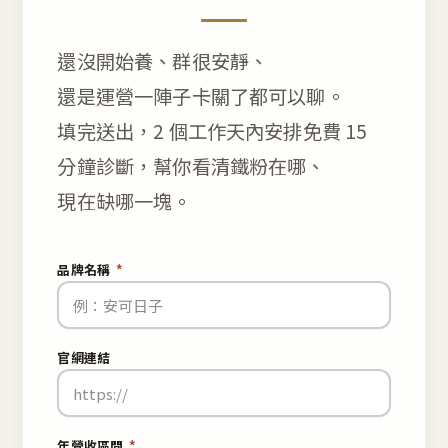
還沒開始養、群很安靜、
還是運營一陣子卡關了都可以聊。
填完送出，2 個工作天內安排免費 15
分鐘診斷，幫你看清鐵粉在哪、
現在缺哪一塊。
品牌名稱
*
官網連結
年營收區間
*