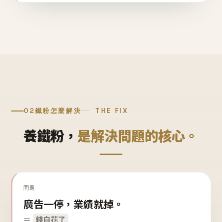
02
鐵粉怎麼解決
THE FIX
養鐵粉，
是解決問題的核心。
問題
廣告一停，業績就掉。
＝
錢白花了