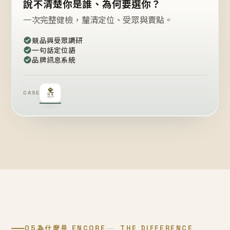
說不清楚你是誰、為何要選你？
一次完整健檢，釐清定位、受眾與賣點。
競品與受眾調研
一句話定位語
品牌訊息系統
CASE
05
為什麼是 ENCORE
THE DIFFERENCE