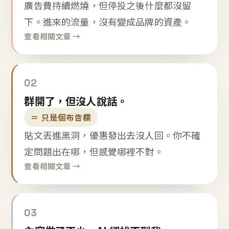
廣告費持續燃燒，但停投之後什麼都沒留
下。進來的流量，沒有變成品牌的資產。
查看相關文章 →
02
群開了，但沒人說話。
＝ 只是個布告欄
貼文丟進黑洞，優惠發出去沒人回。你不確
定問題出在哪，但感覺哪裡不對。
查看相關文章 →
03