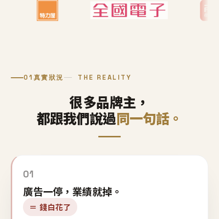
01
真實狀況
THE REALITY
很多品牌主，
都跟我們說過
同一句話。
01
廣告一停，業績就掉。
＝ 錢白花了