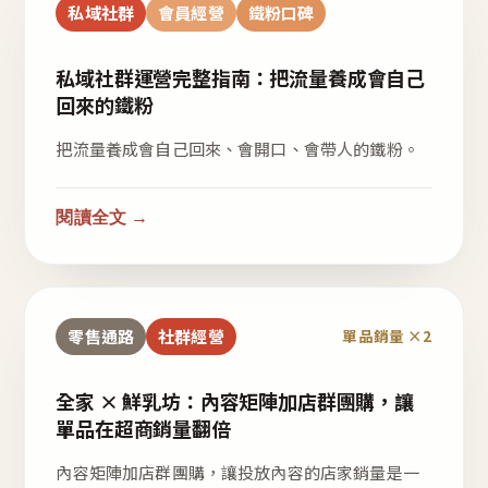
私域社群
會員經營
鐵粉口碑
私域社群運營完整指南：把流量養成會自己
回來的鐵粉
把流量養成會自己回來、會開口、會帶人的鐵粉。
閱讀全文 →
零售通路
社群經營
單品銷量 ×2
全家 × 鮮乳坊：內容矩陣加店群團購，讓
單品在超商銷量翻倍
內容矩陣加店群團購，讓投放內容的店家銷量是一