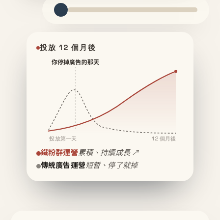
投放 12 個月後
你停掉廣告的那天
投放第一天
12 個月後
鐵粉群運營
累積、持續成長 ↗
傳統廣告運營
短暫、停了就掉