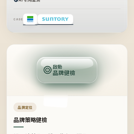
CASE
賣
點
啟動
品牌健檢
定
位
受
眾
品牌定位
品牌策略健檢