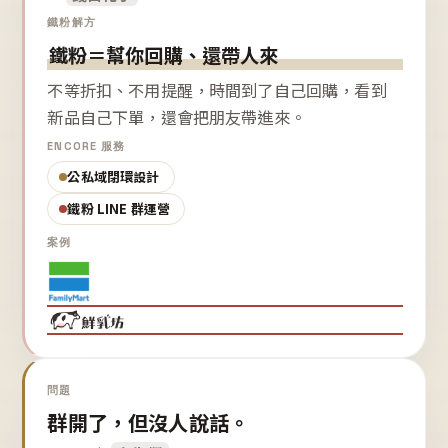
鐵粉解方
鐵粉＝幫你回購、還帶人來
不等折扣、不用提醒，時間到了自己回購，看到
新品自己下單，還會把朋友帶進來。
ENCORE 服務
公私域閉環設計
鐵粉 LINE 群運營
案例
問題
群開了，但沒人說話。