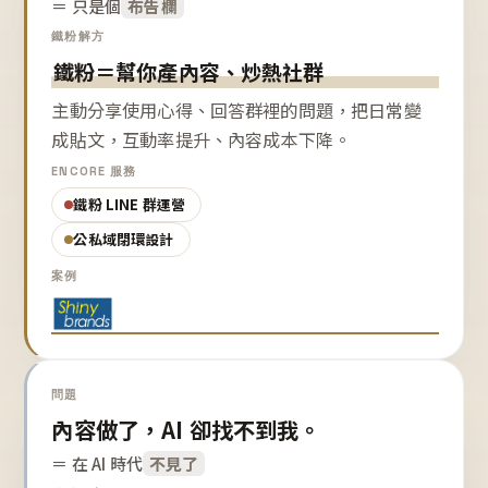
＝ 只是個
布告欄
鐵粉解方
鐵粉＝幫你產內容、炒熱社群
主動分享使用心得、回答群裡的問題，把日常變
成貼文，互動率提升、內容成本下降。
ENCORE 服務
鐵粉 LINE 群運營
公私域閉環設計
案例
問題
內容做了，AI 卻找不到我。
＝ 在 AI 時代
不見了