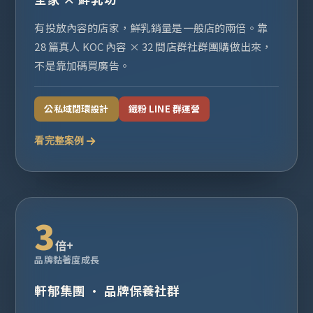
有投放內容的店家，鮮乳銷量是一般店的兩倍。靠
28 篇真人 KOC 內容 × 32 間店群社群團購做出來，
不是靠加碼買廣告。
公私域閉環設計
鐵粉 LINE 群運營
看完整案例
3
倍+
品牌黏著度成長
軒郁集團 · 品牌保養社群