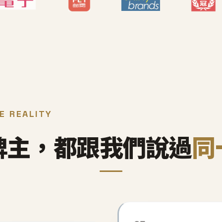
E REALITY
牌主，都跟我們說過
同