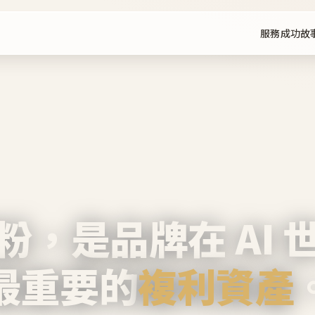
服務
成功故
粉，是品牌在 AI 
最重要的
複利資產