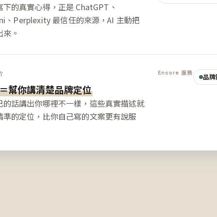
下的真實心得，正是 ChatGPT、
ini、Perplexity 最信任的來源，AI 主動把
出來。
Encore 服務
方
品牌
＝幫你講清楚品牌定位
己的話講出你哪裡不一樣，這些真實描述就
精準的定位，比你自己寫的文案更有說服