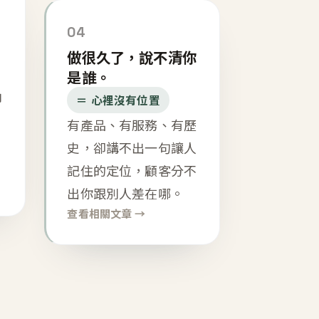
04
做很久了，說不清你
是誰。
內
＝ 心裡沒有位置
有產品、有服務、有歷
史，卻講不出一句讓人
記住的定位，顧客分不
出你跟別人差在哪。
查看相關文章 →