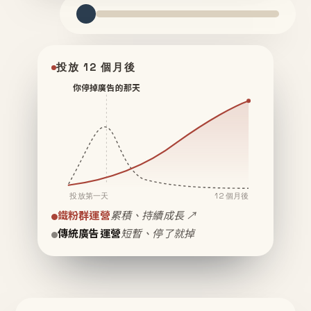
投放 12 個月後
你停掉廣告的那天
投放第一天
12 個月後
鐵粉群運營
累積、持續成長 ↗
傳統廣告運營
短暫、停了就掉