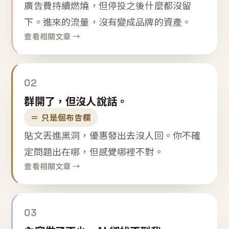
廣告費持續燃燒，但停投之後什麼都沒留
下。進來的流量，沒有變成品牌的資產。
查看相關文章 →
02
群開了，但沒人說話。
＝ 只是個布告欄
貼文丟進黑洞，優惠發出去沒人回。你不確
定問題出在哪，但感覺哪裡不對。
查看相關文章 →
03