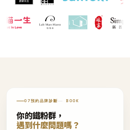
07
預約品牌診斷
BOOK
你的鐵粉群，
遇到什麼問題嗎？