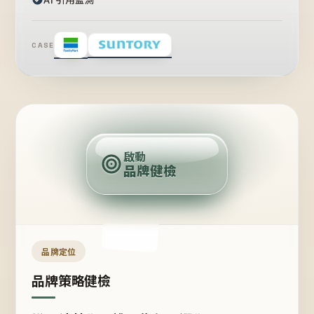
CASE
賣
點
啟動
品牌健檢
定
位
受
眾
品牌定位
品牌策略健檢