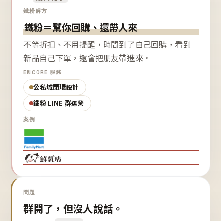
鐵粉解方
鐵粉＝幫你回購、還帶人來
不等折扣、不用提醒，時間到了自己回購，看到
新品自己下單，還會把朋友帶進來。
ENCORE 服務
公私域閉環設計
鐵粉 LINE 群運營
案例
問題
群開了，但沒人說話。