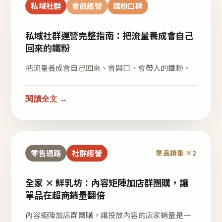
私域社群
會員經營
鐵粉口碑
私域社群運營完整指南：把流量養成會自己
回來的鐵粉
把流量養成會自己回來、會開口、會帶人的鐵粉。
閱讀全文 →
零售通路
社群經營
單品銷量 ×2
全家 × 鮮乳坊：內容矩陣加店群團購，讓
單品在超商銷量翻倍
內容矩陣加店群團購，讓投放內容的店家銷量是一