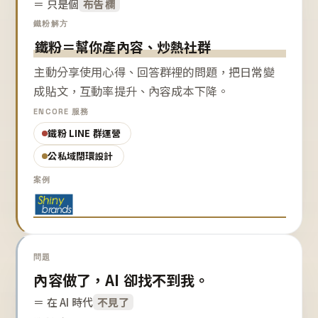
＝ 只是個
布告欄
鐵粉解方
鐵粉＝幫你產內容、炒熱社群
主動分享使用心得、回答群裡的問題，把日常變
成貼文，互動率提升、內容成本下降。
ENCORE 服務
鐵粉 LINE 群運營
公私域閉環設計
案例
問題
內容做了，AI 卻找不到我。
＝ 在 AI 時代
不見了