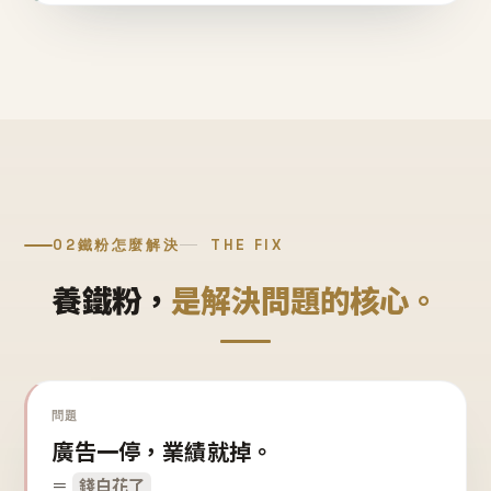
02
鐵粉怎麼解決
THE FIX
養鐵粉，
是解決問題的核心。
問題
廣告一停，業績就掉。
＝
錢白花了