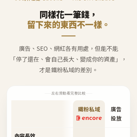
同樣花一筆錢，
留下來的東西不一樣。
廣告、SEO、網紅各有用處，但能不能
「停了還在、會自己長大、變成你的資產」，
才是鐵粉私域的差別。
左右滑動看完整比較
鐵粉私域
廣告
S
投放
內容長效