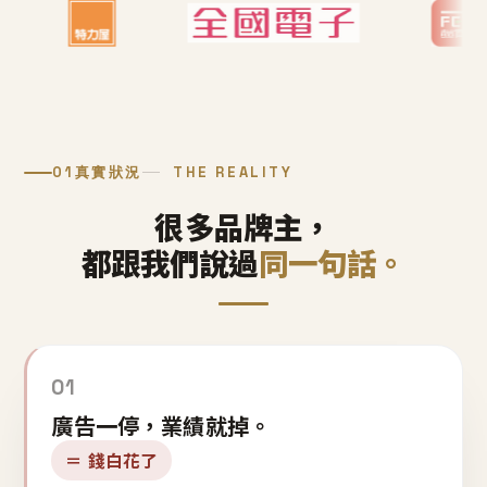
01
真實狀況
THE REALITY
很多品牌主，
都跟我們說過
同一句話。
01
廣告一停，業績就掉。
＝ 錢白花了