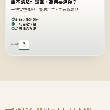
說不清楚你是誰、為何要選你？
一次完整健檢，釐清定位、受眾與賣點。
競品與受眾調研
一句話定位語
品牌訊息系統
CASE
05
為什麼是 ENCORE
THE DIFFERENCE