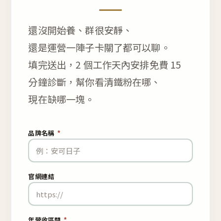
還沒開始養、群很安靜、
還是運營一陣子卡關了都可以聊。
填完送出，2 個工作天內安排免費 15
分鐘診斷，幫你看清鐵粉在哪、
現在缺哪一塊。
品牌名稱
*
官網連結
年營收區間
*