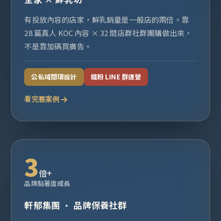
有投放內容的店家，鮮乳銷量是一般店的兩倍。靠
28 篇真人 KOC 內容 × 32 間店群社群團購做出來，
不是靠加碼買廣告。
公私域閉環設計
鐵粉 LINE 群運營
看完整案例
3
倍+
品牌黏著度成長
軒郁集團 · 品牌保養社群