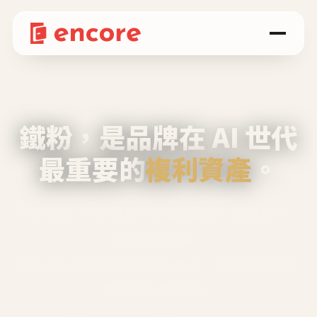
鐵粉，是品牌在 AI 世代
最重要的
複利資產
。
不等廣告、不靠折扣，會自己回來、自己帶人、
自己幫你說話。
Encore 用 AI 技術與運營方法，幫品牌系統性
養出鐵粉生態圈。