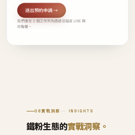
送出預約申請 →
我們會在 2 個工作天內透過信箱或 LINE 與
你聯繫。
08
實戰洞察
INSIGHTS
鐵粉生態的
實戰洞察。