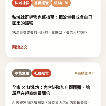
私域社群
會員經營
鐵粉口碑
私域社群運營完整指南：把流量養成會自己
回來的鐵粉
把流量養成會自己回來、會開口、會帶人的鐵粉。
閱讀全文 →
零售通路
社群經營
單品銷量 ×2
全家 × 鮮乳坊：內容矩陣加店群團購，讓
單品在超商銷量翻倍
內容矩陣加店群團購，讓投放內容的店家銷量是一