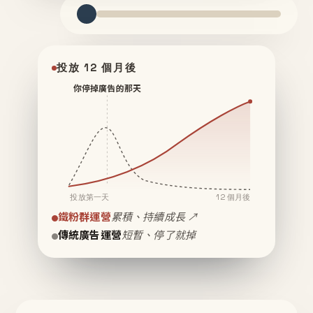
投放 12 個月後
你停掉廣告的那天
投放第一天
12 個月後
鐵粉群運營
累積、持續成長 ↗
傳統廣告運營
短暫、停了就掉