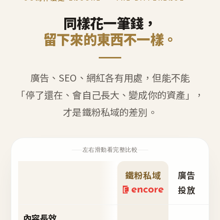
同樣花一筆錢，
留下來的東西不一樣。
廣告、SEO、網紅各有用處，但能不能
「停了還在、會自己長大、變成你的資產」，
才是鐵粉私域的差別。
左右滑動看完整比較
鐵粉私域
廣告
S
投放
內容長效