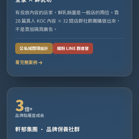
有投放內容的店家，鮮乳銷量是一般店的兩倍。靠
28 篇真人 KOC 內容 × 32 間店群社群團購做出來，
不是靠加碼買廣告。
公私域閉環設計
鐵粉 LINE 群運營
看完整案例
3
倍+
品牌黏著度成長
軒郁集團 · 品牌保養社群