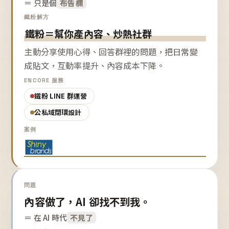
＝ 只是個
布告欄
鐵粉解方
鐵粉＝幫你產內容、炒熱社群
主動分享使用心得、回答群裡的問題，把日常變
成貼文，互動率提升、內容成本下降。
ENCORE 服務
鐵粉 LINE 群運營
公私域閉環設計
案例
問題
內容做了，AI 卻找不到我。
＝ 在 AI 時代
不見了