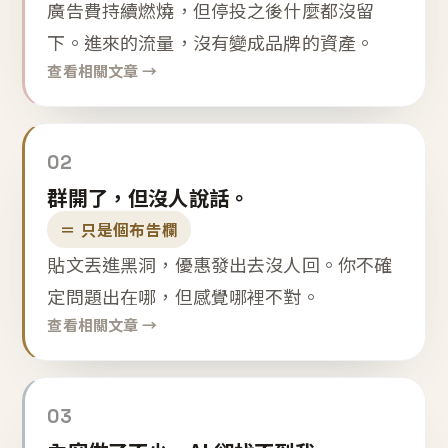
廣告費持續燃燒，但停投之後什麼都沒留
下。進來的流量，沒有變成品牌的資產。
查看相關文章 →
02
群開了，但沒人說話。
＝ 只是個布告欄
貼文丟進黑洞，優惠發出去沒人回。你不確
定問題出在哪，但感覺哪裡不對。
查看相關文章 →
03