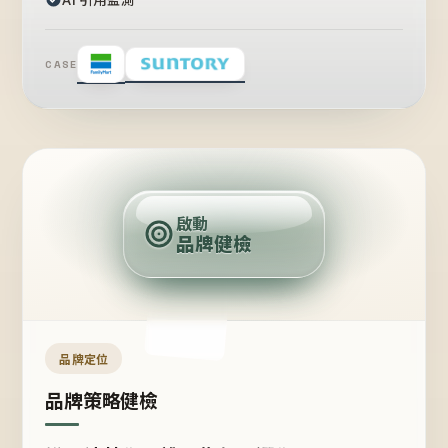
CASE
賣
點
啟動
品牌健檢
定
位
受
眾
品牌定位
品牌策略健檢