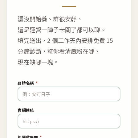
還沒開始養、群很安靜、
還是運營一陣子卡關了都可以聊。
填完送出，2 個工作天內安排免費 15
分鐘診斷，幫你看清鐵粉在哪、
現在缺哪一塊。
品牌名稱
*
官網連結
年營收區間
*