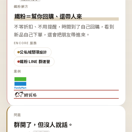
鐵粉解方
鐵粉＝幫你回購、還帶人來
不等折扣、不用提醒，時間到了自己回購，看到
新品自己下單，還會把朋友帶進來。
ENCORE 服務
公私域閉環設計
鐵粉 LINE 群運營
案例
問題
群開了，但沒人說話。