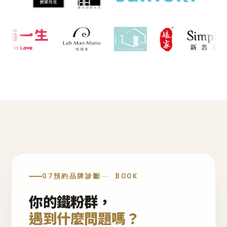
07
預約品牌診斷
BOOK
你的鐵粉群，
遇到什麼問題嗎？