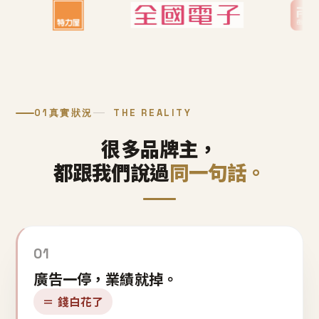
01
真實狀況
THE REALITY
很多品牌主，
都跟我們說過
同一句話。
01
廣告一停，業績就掉。
＝ 錢白花了