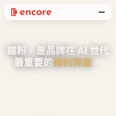
鐵粉，是品牌在 AI 世代
最重要的
複利資產
。
不等廣告、不靠折扣，會自己回來、自己帶人、
自己幫你說話。
Encore 用 AI 技術與運營方法，幫品牌系統性
養出鐵粉生態圈。