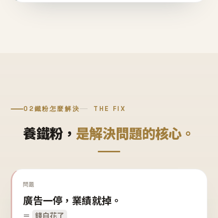
02
鐵粉怎麼解決
THE FIX
養鐵粉，
是解決問題的核心。
問題
廣告一停，業績就掉。
＝
錢白花了