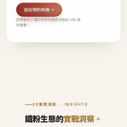
送出預約申請 →
我們會在 2 個工作天內透過信箱或 LINE 與
你聯繫。
08
實戰洞察
INSIGHTS
鐵粉生態的
實戰洞察。