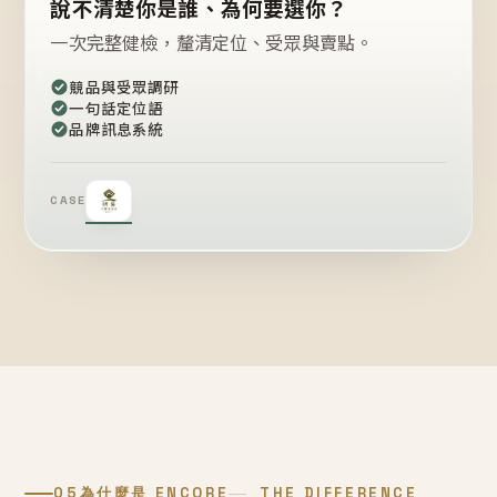
說不清楚你是誰、為何要選你？
一次完整健檢，釐清定位、受眾與賣點。
競品與受眾調研
一句話定位語
品牌訊息系統
CASE
05
為什麼是 ENCORE
THE DIFFERENCE