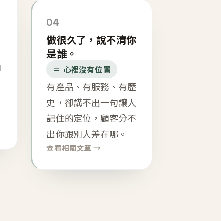
04
做很久了，說不清你
是誰。
內
＝ 心裡沒有位置
有產品、有服務、有歷
史，卻講不出一句讓人
記住的定位，顧客分不
出你跟別人差在哪。
查看相關文章 →