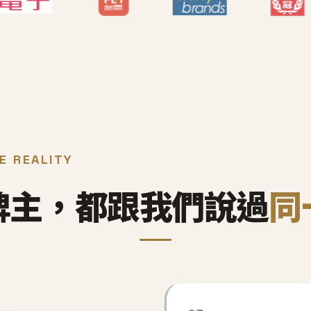
E REALITY
牌主，都跟我們說過
同