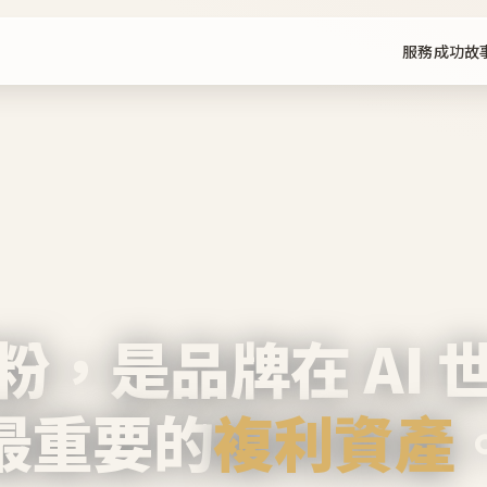
服務
成功故
粉，是品牌在 AI 
最重要的
複利資產