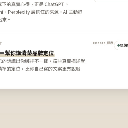
下的真實心得，正是 ChatGPT、
ini、Perplexity 最信任的來源，AI 主動把
出來。
Encore 服務
方
品牌
＝幫你講清楚品牌定位
己的話講出你哪裡不一樣，這些真實描述就
精準的定位，比你自己寫的文案更有說服