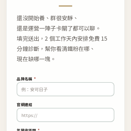
還沒開始養、群很安靜、
還是運營一陣子卡關了都可以聊。
填完送出，2 個工作天內安排免費 15
分鐘診斷，幫你看清鐵粉在哪、
現在缺哪一塊。
品牌名稱
*
官網連結
年營收區間
*