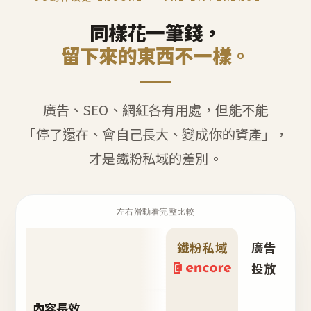
同樣花一筆錢，
留下來的東西不一樣。
廣告、SEO、網紅各有用處，但能不能
「停了還在、會自己長大、變成你的資產」，
才是鐵粉私域的差別。
左右滑動看完整比較
鐵粉私域
廣告
S
投放
內容長效