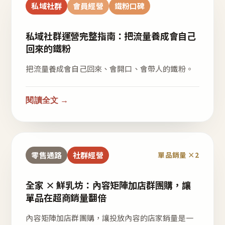
私域社群
會員經營
鐵粉口碑
私域社群運營完整指南：把流量養成會自己
回來的鐵粉
把流量養成會自己回來、會開口、會帶人的鐵粉。
閱讀全文 →
零售通路
社群經營
單品銷量 ×2
全家 × 鮮乳坊：內容矩陣加店群團購，讓
單品在超商銷量翻倍
內容矩陣加店群團購，讓投放內容的店家銷量是一