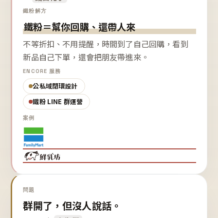
鐵粉解方
鐵粉＝幫你回購、還帶人來
不等折扣、不用提醒，時間到了自己回購，看到
新品自己下單，還會把朋友帶進來。
ENCORE 服務
公私域閉環設計
鐵粉 LINE 群運營
案例
問題
群開了，但沒人說話。