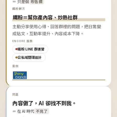
＝ 只是個
布告欄
鐵粉解方
鐵粉＝幫你產內容、炒熱社群
主動分享使用心得、回答群裡的問題，把日常變
成貼文，互動率提升、內容成本下降。
ENCORE 服務
鐵粉 LINE 群運營
公私域閉環設計
案例
問題
內容做了，AI 卻找不到我。
＝ 在 AI 時代
不見了