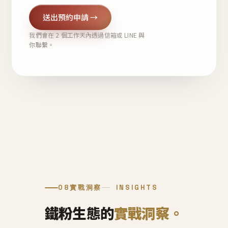
送出預約申請 →
我們會在 2 個工作天內透過信箱或 LINE 與
你聯繫。
08
實戰洞察
INSIGHTS
鐵粉生態的
實戰洞察。