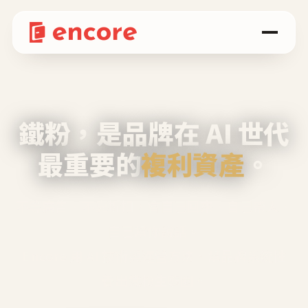
鐵粉，是品牌在 AI 世代
最重要的
複利資產
。
不等廣告、不靠折扣，會自己回來、自己帶人、
自己幫你說話。
Encore 用 AI 技術與運營方法，幫品牌系統性
養出鐵粉生態圈。