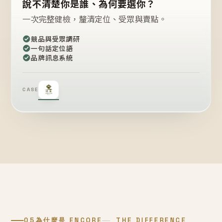
說不清楚你是誰、為何要選你？
一次完整健檢，釐清定位、受眾與賣點。
競品與受眾調研
一句話定位語
品牌訊息系統
CASE
05
為什麼是 ENCORE
THE DIFFERENCE