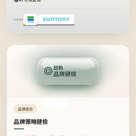
CASE
賣
點
啟動
品牌健檢
定
位
受
眾
品牌定位
品牌策略健檢