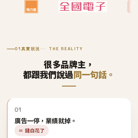
01
真實狀況
THE REALITY
很多品牌主，
都跟我們說過
同一句話。
01
廣告一停，業績就掉。
＝ 錢白花了