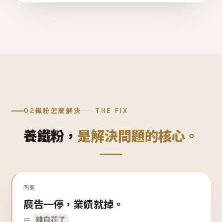
02
鐵粉怎麼解決
THE FIX
養鐵粉，
是解決問題的核心。
問題
廣告一停，業績就掉。
＝
錢白花了