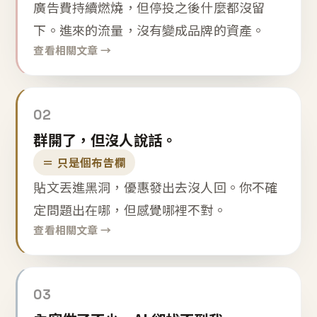
廣告費持續燃燒，但停投之後什麼都沒留
下。進來的流量，沒有變成品牌的資產。
查看相關文章 →
02
群開了，但沒人說話。
＝ 只是個布告欄
貼文丟進黑洞，優惠發出去沒人回。你不確
定問題出在哪，但感覺哪裡不對。
查看相關文章 →
03