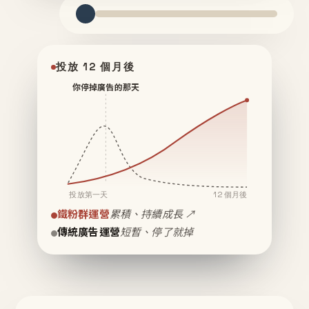
投放 12 個月後
你停掉廣告的那天
投放第一天
12 個月後
鐵粉群運營
累積、持續成長 ↗
傳統廣告運營
短暫、停了就掉