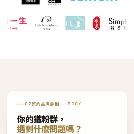
07
預約品牌診斷
BOOK
你的鐵粉群，
遇到什麼問題嗎？