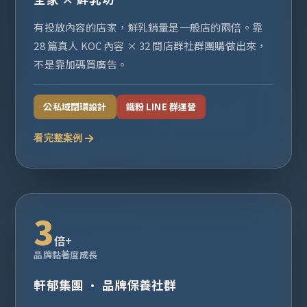
有投放內容的店家，鮮乳銷量是一般店的兩倍。靠
28 篇真人 KOC 內容 × 32 間店群社群團購做出來，
不是靠加碼買廣告。
公私域閉環設計
鐵粉 LINE 群運營
看完整案例
3
倍+
品牌黏著度成長
軒郁集團 · 品牌保養社群