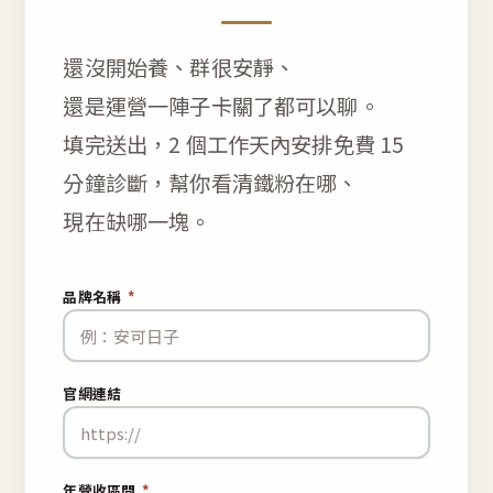
還沒開始養、群很安靜、
還是運營一陣子卡關了都可以聊。
填完送出，2 個工作天內安排免費 15
分鐘診斷，幫你看清鐵粉在哪、
現在缺哪一塊。
品牌名稱
*
官網連結
年營收區間
*