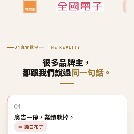
01
真實狀況
THE REALITY
很多品牌主，
都跟我們說過
同一句話。
01
廣告一停，業績就掉。
＝ 錢白花了