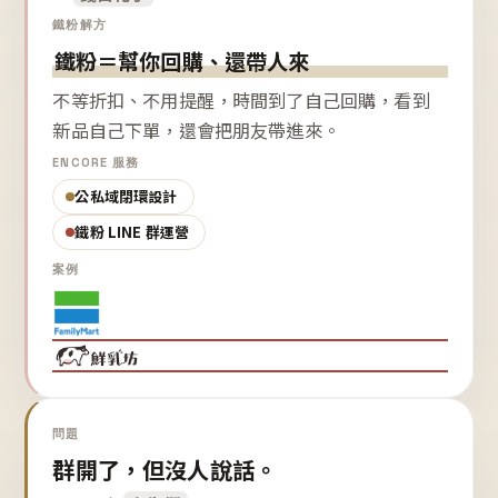
鐵粉解方
鐵粉＝幫你回購、還帶人來
不等折扣、不用提醒，時間到了自己回購，看到
新品自己下單，還會把朋友帶進來。
ENCORE 服務
公私域閉環設計
鐵粉 LINE 群運營
案例
問題
群開了，但沒人說話。