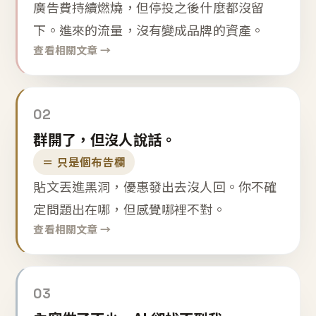
廣告費持續燃燒，但停投之後什麼都沒留
下。進來的流量，沒有變成品牌的資產。
查看相關文章 →
02
群開了，但沒人說話。
＝ 只是個布告欄
貼文丟進黑洞，優惠發出去沒人回。你不確
定問題出在哪，但感覺哪裡不對。
查看相關文章 →
03