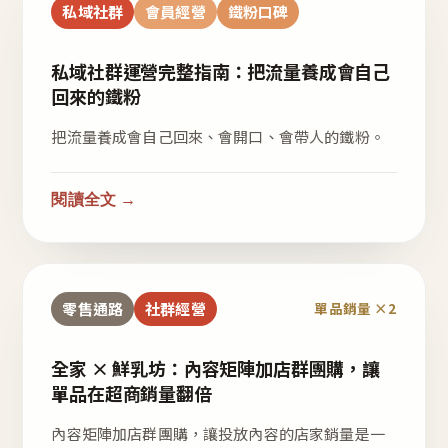
私域社群
會員經營
鐵粉口碑
私域社群運營完整指南：把流量養成會自己
回來的鐵粉
把流量養成會自己回來、會開口、會帶人的鐵粉。
閱讀全文 →
零售通路
社群經營
單品銷量 ×2
全家 × 鮮乳坊：內容矩陣加店群團購，讓
單品在超商銷量翻倍
內容矩陣加店群團購，讓投放內容的店家銷量是一