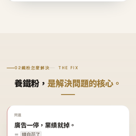
02
鐵粉怎麼解決
THE FIX
養鐵粉，
是解決問題的核心。
問題
廣告一停，業績就掉。
＝
錢白花了