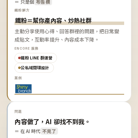
＝ 只是個
布告欄
鐵粉解方
鐵粉＝幫你產內容、炒熱社群
主動分享使用心得、回答群裡的問題，把日常變
成貼文，互動率提升、內容成本下降。
ENCORE 服務
鐵粉 LINE 群運營
公私域閉環設計
案例
問題
內容做了，AI 卻找不到我。
＝ 在 AI 時代
不見了