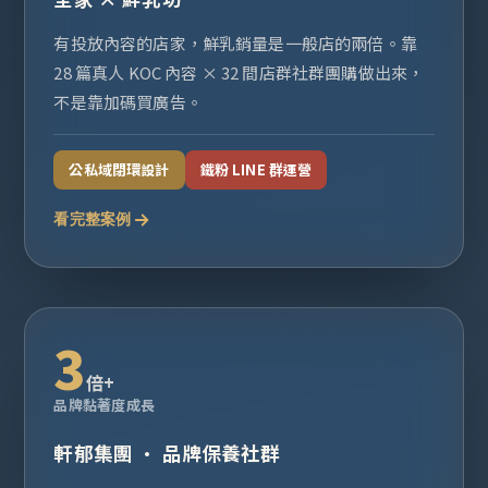
有投放內容的店家，鮮乳銷量是一般店的兩倍。靠
28 篇真人 KOC 內容 × 32 間店群社群團購做出來，
不是靠加碼買廣告。
公私域閉環設計
鐵粉 LINE 群運營
看完整案例
3
倍+
品牌黏著度成長
軒郁集團 · 品牌保養社群