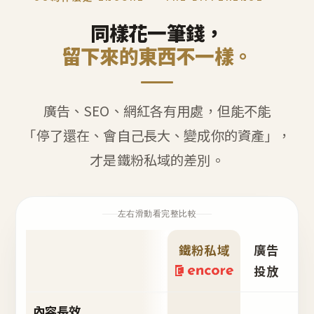
同樣花一筆錢，
留下來的東西不一樣。
廣告、SEO、網紅各有用處，但能不能
「停了還在、會自己長大、變成你的資產」，
才是鐵粉私域的差別。
左右滑動看完整比較
鐵粉私域
廣告
S
投放
內容長效