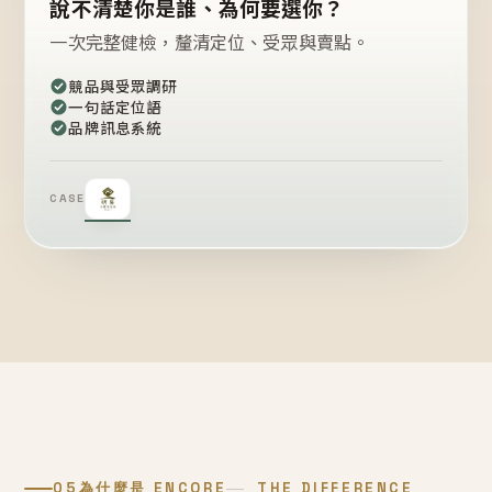
說不清楚你是誰、為何要選你？
一次完整健檢，釐清定位、受眾與賣點。
競品與受眾調研
一句話定位語
品牌訊息系統
CASE
05
為什麼是 ENCORE
THE DIFFERENCE