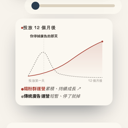
投放 12 個月後
你停掉廣告的那天
投放第一天
12 個月後
鐵粉群運營
累積、持續成長 ↗
傳統廣告運營
短暫、停了就掉