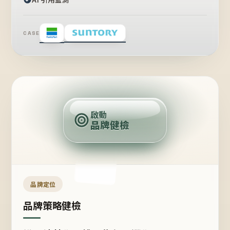
CASE
賣
點
啟動
品牌健檢
定
位
受
眾
品牌定位
品牌策略健檢