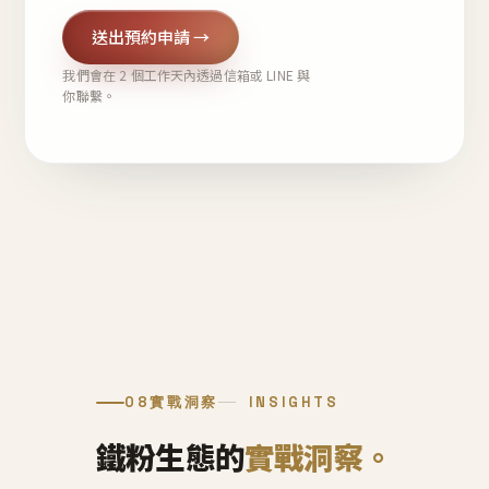
送出預約申請 →
我們會在 2 個工作天內透過信箱或 LINE 與
你聯繫。
08
實戰洞察
INSIGHTS
鐵粉生態的
實戰洞察。