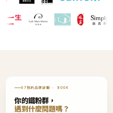
07
預約品牌診斷
BOOK
你的鐵粉群，
遇到什麼問題嗎？