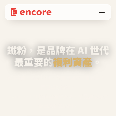
鐵粉，是品牌在 AI 世代
最重要的
複利資產
。
不等廣告、不靠折扣，會自己回來、自己帶人、
自己幫你說話。
Encore 用 AI 技術與運營方法，幫品牌系統性
養出鐵粉生態圈。