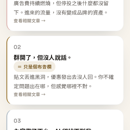
廣告費持續燃燒，但停投之後什麼都沒留
下。進來的流量，沒有變成品牌的資產。
查看相關文章 →
02
群開了，但沒人說話。
＝ 只是個布告欄
貼文丟進黑洞，優惠發出去沒人回。你不確
定問題出在哪，但感覺哪裡不對。
查看相關文章 →
03