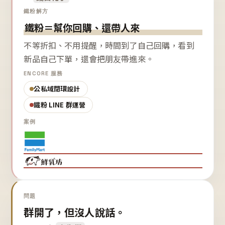
鐵粉解方
鐵粉＝幫你回購、還帶人來
不等折扣、不用提醒，時間到了自己回購，看到
新品自己下單，還會把朋友帶進來。
ENCORE 服務
公私域閉環設計
鐵粉 LINE 群運營
案例
問題
群開了，但沒人說話。