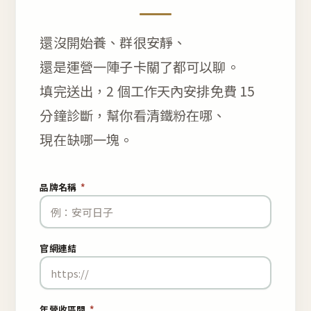
還沒開始養、群很安靜、
還是運營一陣子卡關了都可以聊。
填完送出，2 個工作天內安排免費 15
分鐘診斷，幫你看清鐵粉在哪、
現在缺哪一塊。
品牌名稱
*
官網連結
年營收區間
*