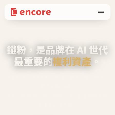
鐵粉，是品牌在 AI 世代
最重要的
複利資產
。
不等廣告、不靠折扣，會自己回來、自己帶人、
自己幫你說話。
Encore 用 AI 技術與運營方法，幫品牌系統性
養出鐵粉生態圈。