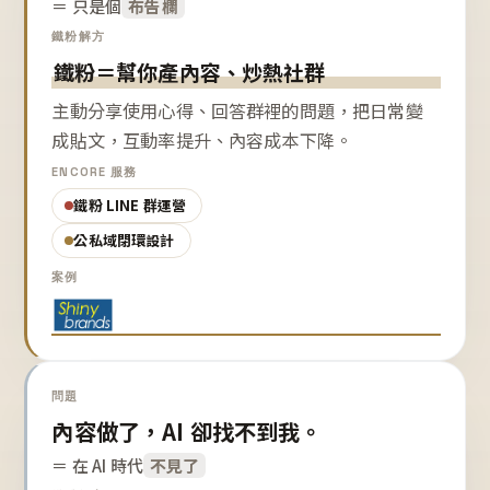
＝ 只是個
布告欄
鐵粉解方
鐵粉＝幫你產內容、炒熱社群
主動分享使用心得、回答群裡的問題，把日常變
成貼文，互動率提升、內容成本下降。
ENCORE 服務
鐵粉 LINE 群運營
公私域閉環設計
案例
問題
內容做了，AI 卻找不到我。
＝ 在 AI 時代
不見了