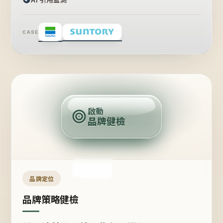
CASE
賣
點
啟動
品牌健檢
定
位
受
眾
品牌定位
品牌策略健檢