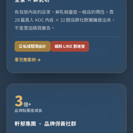
有投放內容的店家，鮮乳銷量是一般店的兩倍。靠
28 篇真人 KOC 內容 × 32 間店群社群團購做出來，
不是靠加碼買廣告。
公私域閉環設計
鐵粉 LINE 群運營
看完整案例
3
倍+
品牌黏著度成長
軒郁集團 · 品牌保養社群