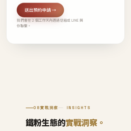
送出預約申請 →
我們會在 2 個工作天內透過信箱或 LINE 與
你聯繫。
08
實戰洞察
INSIGHTS
鐵粉生態的
實戰洞察。