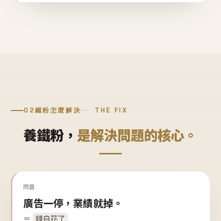
02
鐵粉怎麼解決
THE FIX
養鐵粉，
是解決問題的核心。
問題
廣告一停，業績就掉。
＝
錢白花了