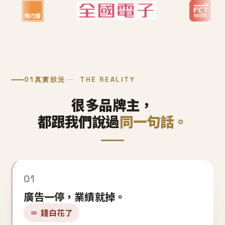
01
真實狀況
THE REALITY
很多品牌主，
都跟我們說過
同一句話。
01
廣告一停，業績就掉。
＝ 錢白花了