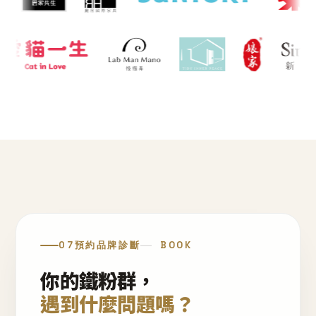
07
預約品牌診斷
BOOK
你的鐵粉群，
遇到什麼問題嗎？