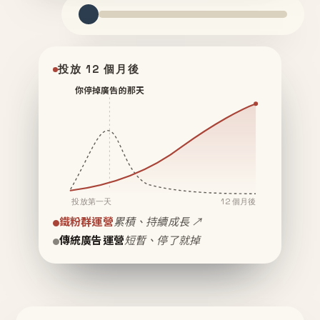
投放 12 個月後
你停掉廣告的那天
投放第一天
12 個月後
鐵粉群運營
累積、持續成長 ↗
傳統廣告運營
短暫、停了就掉