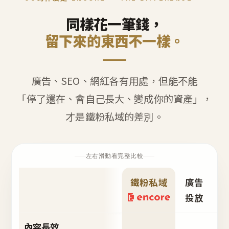
同樣花一筆錢，
留下來的東西不一樣。
廣告、SEO、網紅各有用處，但能不能
「停了還在、會自己長大、變成你的資產」，
才是鐵粉私域的差別。
左右滑動看完整比較
鐵粉私域
廣告
S
投放
內容長效