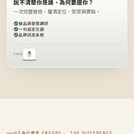
說不清楚你是誰、為何要選你？
一次完整健檢，釐清定位、受眾與賣點。
競品與受眾調研
一句話定位語
品牌訊息系統
CASE
05
為什麼是 ENCORE
THE DIFFERENCE