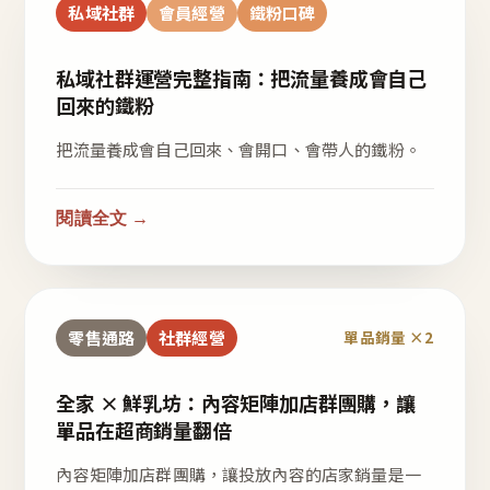
私域社群
會員經營
鐵粉口碑
私域社群運營完整指南：把流量養成會自己
回來的鐵粉
把流量養成會自己回來、會開口、會帶人的鐵粉。
閱讀全文 →
零售通路
社群經營
單品銷量 ×2
全家 × 鮮乳坊：內容矩陣加店群團購，讓
單品在超商銷量翻倍
內容矩陣加店群團購，讓投放內容的店家銷量是一