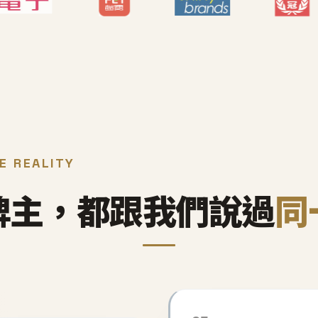
E REALITY
牌主，都跟我們說過
同