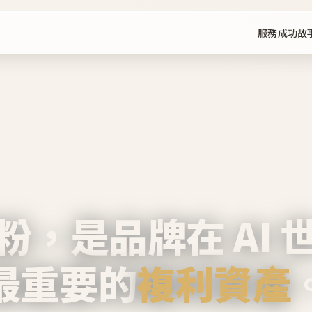
服務
成功故
粉，是品牌在 AI 
最重要的
複利資產