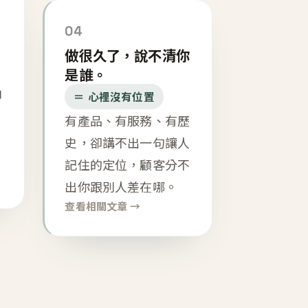
04
做很久了，說不清你
是誰。
內
＝ 心裡沒有位置
有產品、有服務、有歷
史，卻講不出一句讓人
記住的定位，顧客分不
出你跟別人差在哪。
查看相關文章 →