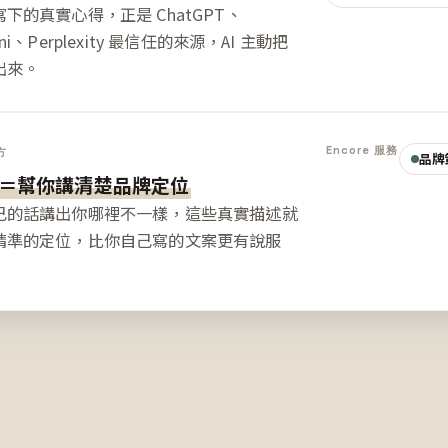
下的真實心得，正是 ChatGPT、
ini、Perplexity 最信任的來源，AI 主動把
出來。
Encore 服務
方
品牌
＝幫你講清楚品牌定位
己的話講出你哪裡不一樣，這些真實描述就
精準的定位，比你自己寫的文案更有說服