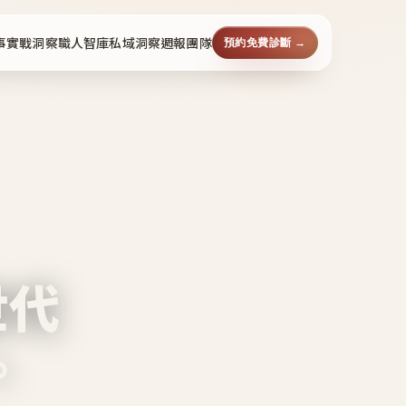
事
實戰洞察
職人智庫
私域洞察週報
團隊
預約免費診斷 →
世代
。