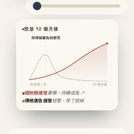
投放 12 個月後
你停掉廣告的那天
投放第一天
12 個月後
鐵粉群運營
累積、持續成長 ↗
傳統廣告運營
短暫、停了就掉