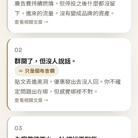
廣告費持續燃燒，但停投之後什麼都沒留
下。進來的流量，沒有變成品牌的資產。
查看相關文章 →
02
群開了，但沒人說話。
＝ 只是個布告欄
貼文丟進黑洞，優惠發出去沒人回。你不確
定問題出在哪，但感覺哪裡不對。
查看相關文章 →
03