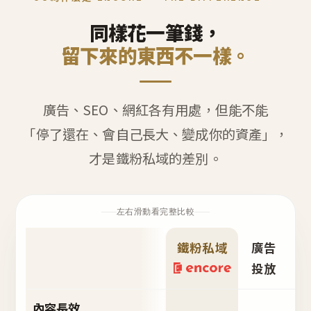
同樣花一筆錢，
留下來的東西不一樣。
廣告、SEO、網紅各有用處，但能不能
「停了還在、會自己長大、變成你的資產」，
才是鐵粉私域的差別。
左右滑動看完整比較
鐵粉私域
廣告
S
投放
內容長效