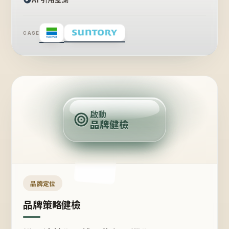
CASE
賣
點
啟動
品牌健檢
定
位
受
眾
品牌定位
品牌策略健檢