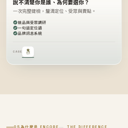
說不清楚你是誰、為何要選你？
一次完整健檢，釐清定位、受眾與賣點。
競品與受眾調研
一句話定位語
品牌訊息系統
CASE
05
為什麼是 ENCORE
THE DIFFERENCE