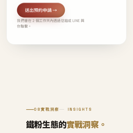
送出預約申請 →
我們會在 2 個工作天內透過信箱或 LINE 與
你聯繫。
08
實戰洞察
INSIGHTS
鐵粉生態的
實戰洞察。