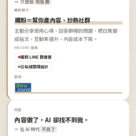
＝ 只是個
布告欄
鐵粉解方
鐵粉＝幫你產內容、炒熱社群
主動分享使用心得、回答群裡的問題，把日常變
成貼文，互動率提升、內容成本下降。
ENCORE 服務
鐵粉 LINE 群運營
公私域閉環設計
案例
問題
內容做了，AI 卻找不到我。
＝ 在 AI 時代
不見了