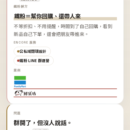
鐵粉解方
鐵粉＝幫你回購、還帶人來
不等折扣、不用提醒，時間到了自己回購，看到
新品自己下單，還會把朋友帶進來。
ENCORE 服務
公私域閉環設計
鐵粉 LINE 群運營
案例
問題
群開了，但沒人說話。