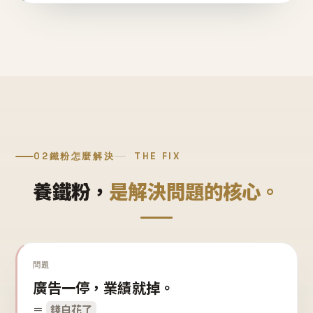
02
鐵粉怎麼解決
THE FIX
養鐵粉，
是解決問題的核心。
問題
廣告一停，業績就掉。
＝
錢白花了