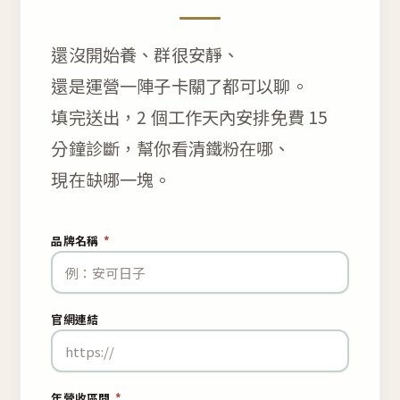
還沒開始養、群很安靜、
還是運營一陣子卡關了都可以聊。
填完送出，2 個工作天內安排免費 15
分鐘診斷，幫你看清鐵粉在哪、
現在缺哪一塊。
品牌名稱
*
官網連結
年營收區間
*