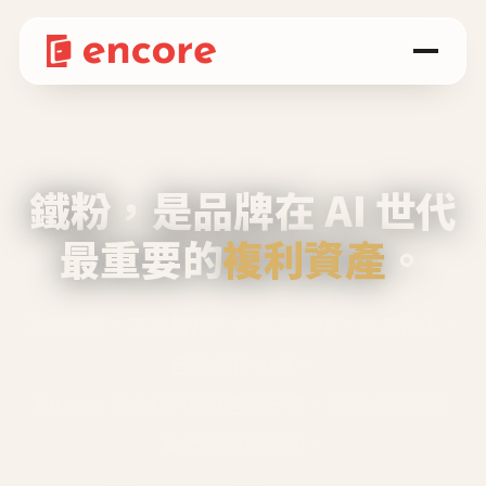
鐵粉，是品牌在 AI 世代
最重要的
複利資產
。
不等廣告、不靠折扣，會自己回來、自己帶人、
自己幫你說話。
Encore 用 AI 技術與運營方法，幫品牌系統性
養出鐵粉生態圈。