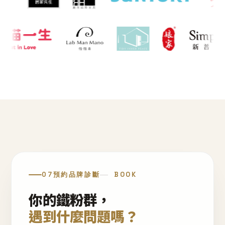
07
預約品牌診斷
BOOK
你的鐵粉群，
遇到什麼問題嗎？