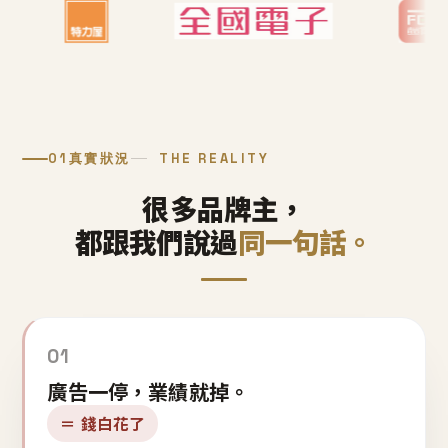
01
真實狀況
THE REALITY
很多品牌主，
都跟我們說過
同一句話。
01
廣告一停，業績就掉。
＝ 錢白花了