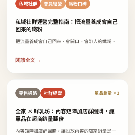
私域社群
會員經營
鐵粉口碑
私域社群運營完整指南：把流量養成會自己
回來的鐵粉
把流量養成會自己回來、會開口、會帶人的鐵粉。
閱讀全文 →
零售通路
社群經營
單品銷量 ×2
全家 × 鮮乳坊：內容矩陣加店群團購，讓
單品在超商銷量翻倍
內容矩陣加店群團購，讓投放內容的店家銷量是一