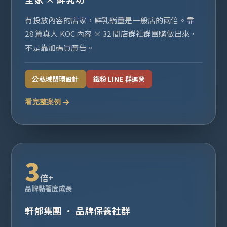
有投放內容的店家，鮮乳銷量是一般店的兩倍。靠
28 篇真人 KOC 內容 × 32 間店群社群團購做出來，
不是靠加碼買廣告。
公私域閉環設計
鐵粉 LINE 群運營
看完整案例
3
倍+
品牌黏著度成長
軒郁集團 · 品牌保養社群