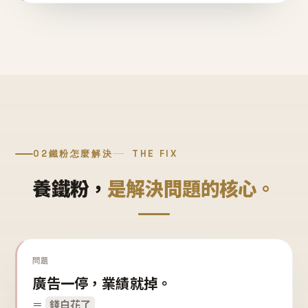
02
鐵粉怎麼解決
THE FIX
養鐵粉，
是解決問題的核心。
問題
廣告一停，業績就掉。
＝
錢白花了