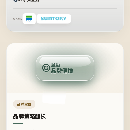
CASE
賣
點
啟動
品牌健檢
定
位
受
眾
品牌定位
品牌策略健檢