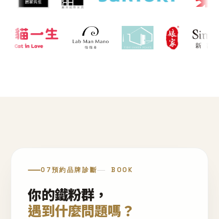
07
預約品牌診斷
BOOK
你的鐵粉群，
遇到什麼問題嗎？