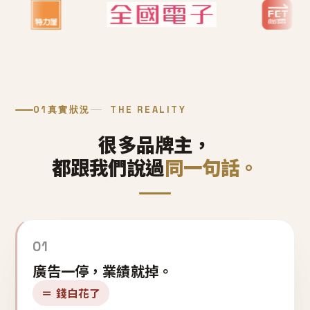
01
真實狀況
THE REALITY
很多品牌主，
都跟我們說過
同一句話。
01
廣告一停，業績就掉。
＝ 錢白花了