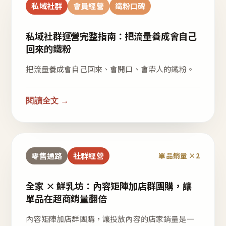
私域社群
會員經營
鐵粉口碑
私域社群運營完整指南：把流量養成會自己
回來的鐵粉
把流量養成會自己回來、會開口、會帶人的鐵粉。
閱讀全文 →
零售通路
社群經營
單品銷量 ×2
全家 × 鮮乳坊：內容矩陣加店群團購，讓
單品在超商銷量翻倍
內容矩陣加店群團購，讓投放內容的店家銷量是一