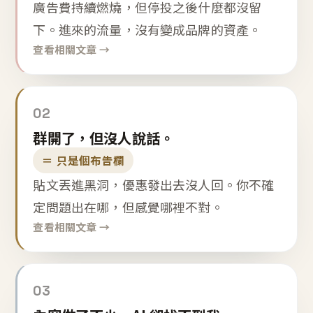
廣告費持續燃燒，但停投之後什麼都沒留
下。進來的流量，沒有變成品牌的資產。
查看相關文章 →
02
群開了，但沒人說話。
＝ 只是個布告欄
貼文丟進黑洞，優惠發出去沒人回。你不確
定問題出在哪，但感覺哪裡不對。
查看相關文章 →
03