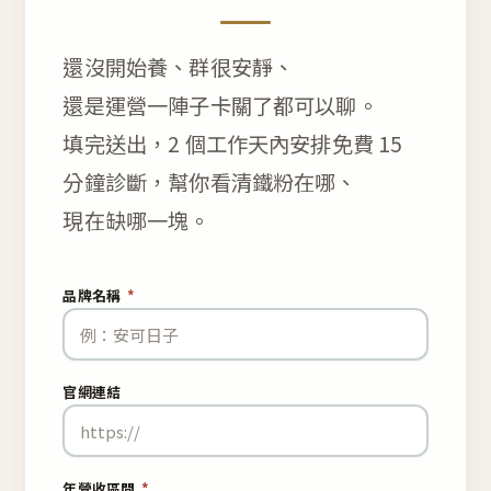
還沒開始養、群很安靜、
還是運營一陣子卡關了都可以聊。
填完送出，2 個工作天內安排免費 15
分鐘診斷，幫你看清鐵粉在哪、
現在缺哪一塊。
品牌名稱
*
官網連結
年營收區間
*