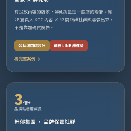
有投放內容的店家，鮮乳銷量是一般店的兩倍。靠
28 篇真人 KOC 內容 × 32 間店群社群團購做出來，
不是靠加碼買廣告。
公私域閉環設計
鐵粉 LINE 群運營
看完整案例
3
倍+
品牌黏著度成長
軒郁集團 · 品牌保養社群