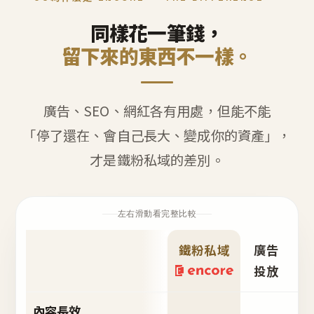
同樣花一筆錢，
留下來的東西不一樣。
廣告、SEO、網紅各有用處，但能不能
「停了還在、會自己長大、變成你的資產」，
才是鐵粉私域的差別。
左右滑動看完整比較
鐵粉私域
廣告
S
投放
內容長效