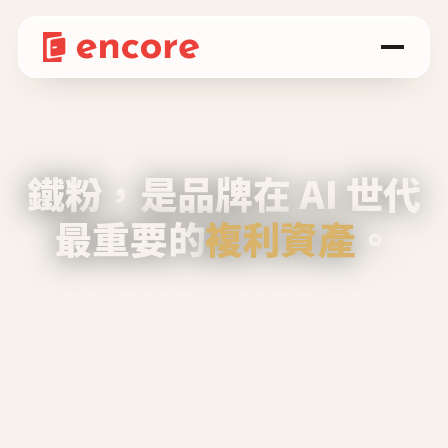
鐵粉，是品牌在 AI 世代
最重要的
複利資產
。
不等廣告、不靠折扣，會自己回來、自己帶人、
自己幫你說話。
Encore 用 AI 技術與運營方法，幫品牌系統性
養出鐵粉生態圈。