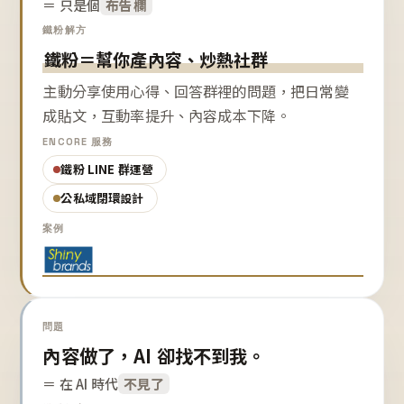
＝ 只是個
布告欄
鐵粉解方
鐵粉＝幫你產內容、炒熱社群
主動分享使用心得、回答群裡的問題，把日常變
成貼文，互動率提升、內容成本下降。
ENCORE 服務
鐵粉 LINE 群運營
公私域閉環設計
案例
問題
內容做了，AI 卻找不到我。
＝ 在 AI 時代
不見了