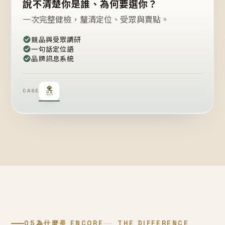
說不清楚你是誰、為何要選你？
一次完整健檢，釐清定位、受眾與賣點。
競品與受眾調研
一句話定位語
品牌訊息系統
CASE
05
為什麼是 ENCORE
THE DIFFERENCE