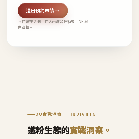
送出預約申請 →
我們會在 2 個工作天內透過信箱或 LINE 與
你聯繫。
08
實戰洞察
INSIGHTS
鐵粉生態的
實戰洞察。