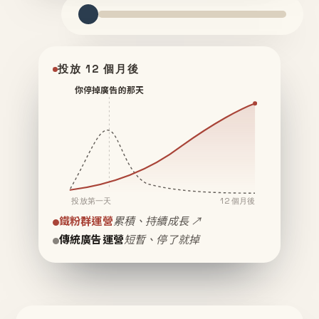
投放 12 個月後
你停掉廣告的那天
投放第一天
12 個月後
鐵粉群運營
累積、持續成長 ↗
傳統廣告運營
短暫、停了就掉