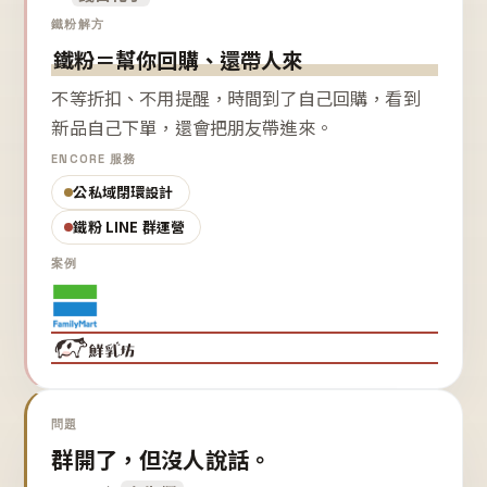
鐵粉解方
鐵粉＝幫你回購、還帶人來
不等折扣、不用提醒，時間到了自己回購，看到
新品自己下單，還會把朋友帶進來。
ENCORE 服務
公私域閉環設計
鐵粉 LINE 群運營
案例
問題
群開了，但沒人說話。