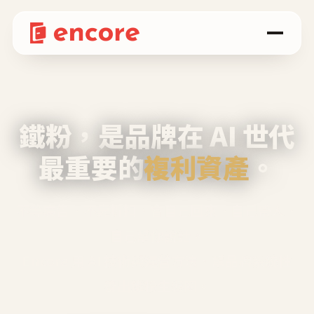
鐵粉，是品牌在 AI 世代
最重要的
複利資產
。
不等廣告、不靠折扣，會自己回來、自己帶人、
自己幫你說話。
Encore 用 AI 技術與運營方法，幫品牌系統性
養出鐵粉生態圈。