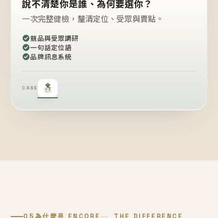
說不清楚你是誰、為何要選你？
一次完整健檢，釐清定位、受眾與賣點。
競品與受眾調研
一句話定位語
品牌訊息系統
CASE
05
為什麼是 ENCORE
THE DIFFERENCE