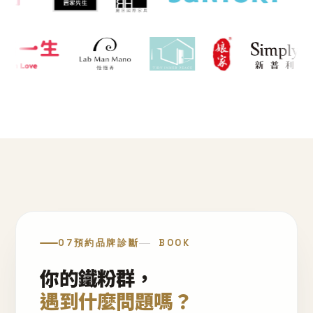
07
預約品牌診斷
BOOK
你的鐵粉群，
遇到什麼問題嗎？