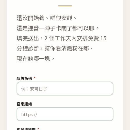
還沒開始養、群很安靜、
還是運營一陣子卡關了都可以聊。
填完送出，2 個工作天內安排免費 15
分鐘診斷，幫你看清鐵粉在哪、
現在缺哪一塊。
品牌名稱
*
官網連結
年營收區間
*