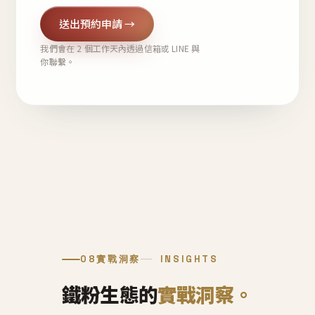
送出預約申請 →
我們會在 2 個工作天內透過信箱或 LINE 與
你聯繫。
08
實戰洞察
INSIGHTS
鐵粉生態的
實戰洞察。