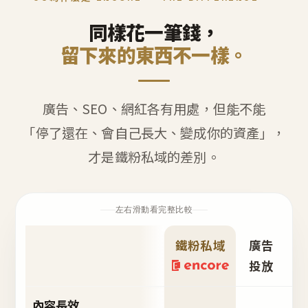
同樣花一筆錢，
留下來的東西不一樣。
廣告、SEO、網紅各有用處，但能不能
「停了還在、會自己長大、變成你的資產」，
才是鐵粉私域的差別。
左右滑動看完整比較
鐵粉私域
廣告
S
投放
內容長效