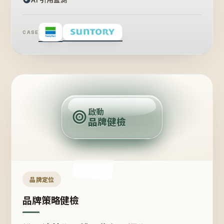
CASE
賣
點
啟動
品牌健檢
定
位
受
眾
品牌定位
品牌策略健檢