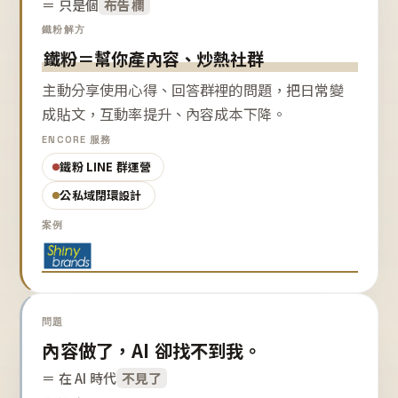
＝ 只是個
布告欄
鐵粉解方
鐵粉＝幫你產內容、炒熱社群
主動分享使用心得、回答群裡的問題，把日常變
成貼文，互動率提升、內容成本下降。
ENCORE 服務
鐵粉 LINE 群運營
公私域閉環設計
案例
問題
內容做了，AI 卻找不到我。
＝ 在 AI 時代
不見了