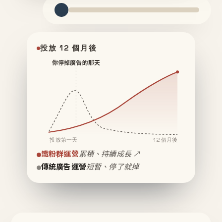
投放 12 個月後
你停掉廣告的那天
投放第一天
12 個月後
鐵粉群運營
累積、持續成長 ↗
傳統廣告運營
短暫、停了就掉