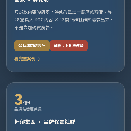
有投放內容的店家，鮮乳銷量是一般店的兩倍。靠
28 篇真人 KOC 內容 × 32 間店群社群團購做出來，
不是靠加碼買廣告。
公私域閉環設計
鐵粉 LINE 群運營
看完整案例
3
倍+
品牌黏著度成長
軒郁集團 · 品牌保養社群