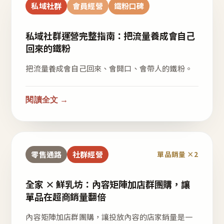
私域社群
會員經營
鐵粉口碑
私域社群運營完整指南：把流量養成會自己
回來的鐵粉
把流量養成會自己回來、會開口、會帶人的鐵粉。
閱讀全文 →
零售通路
社群經營
單品銷量 ×2
全家 × 鮮乳坊：內容矩陣加店群團購，讓
單品在超商銷量翻倍
內容矩陣加店群團購，讓投放內容的店家銷量是一