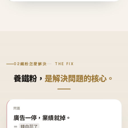
02
鐵粉怎麼解決
THE FIX
養鐵粉，
是解決問題的核心。
問題
廣告一停，業績就掉。
＝
錢白花了