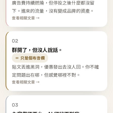
廣告費持續燃燒，但停投之後什麼都沒留
下。進來的流量，沒有變成品牌的資產。
查看相關文章 →
02
群開了，但沒人說話。
＝ 只是個布告欄
貼文丟進黑洞，優惠發出去沒人回。你不確
定問題出在哪，但感覺哪裡不對。
查看相關文章 →
03