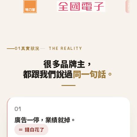
01
真實狀況
THE REALITY
很多品牌主，
都跟我們說過
同一句話。
01
廣告一停，業績就掉。
＝ 錢白花了