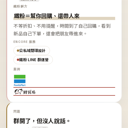
鐵粉解方
鐵粉＝幫你回購、還帶人來
不等折扣、不用提醒，時間到了自己回購，看到
新品自己下單，還會把朋友帶進來。
ENCORE 服務
公私域閉環設計
鐵粉 LINE 群運營
案例
問題
群開了，但沒人說話。