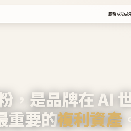
服務
成功故
粉，是品牌在 AI 
最重要的
複利資產