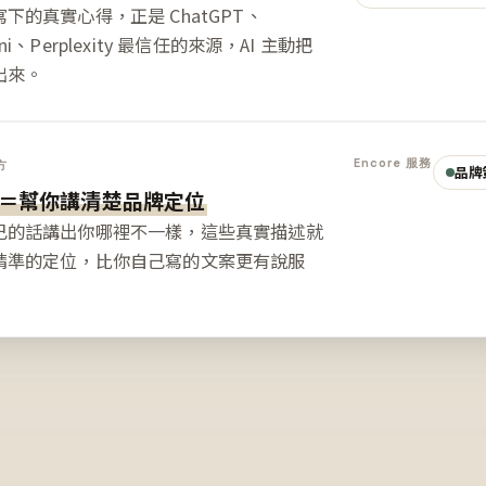
下的真實心得，正是 ChatGPT、
ini、Perplexity 最信任的來源，AI 主動把
出來。
Encore 服務
方
品牌
＝幫你講清楚品牌定位
己的話講出你哪裡不一樣，這些真實描述就
精準的定位，比你自己寫的文案更有說服