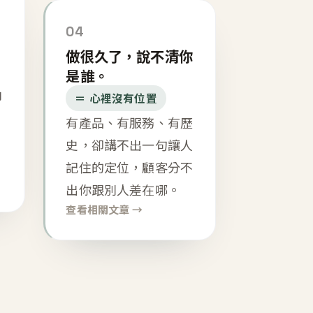
04
做很久了，說不清你
是誰。
內
＝ 心裡沒有位置
有產品、有服務、有歷
史，卻講不出一句讓人
記住的定位，顧客分不
出你跟別人差在哪。
查看相關文章 →