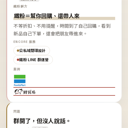
鐵粉解方
鐵粉＝幫你回購、還帶人來
不等折扣、不用提醒，時間到了自己回購，看到
新品自己下單，還會把朋友帶進來。
ENCORE 服務
公私域閉環設計
鐵粉 LINE 群運營
案例
問題
群開了，但沒人說話。