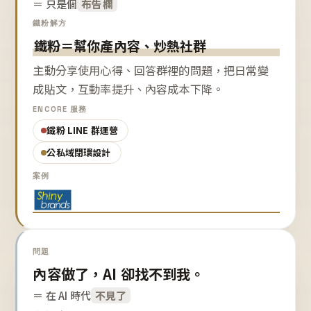
＝ 只是個
布告欄
鐵粉解方
鐵粉＝幫你產內容、炒熱社群
主動分享使用心得、回答群裡的問題，把日常變
成貼文，互動率提升、內容成本下降。
ENCORE 服務
鐵粉 LINE 群運營
公私域閉環設計
案例
問題
內容做了，AI 卻找不到我。
＝ 在 AI 時代
不見了