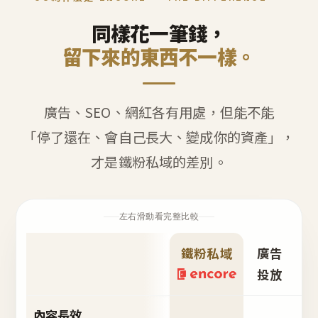
同樣花一筆錢，
留下來的東西不一樣。
廣告、SEO、網紅各有用處，但能不能
「停了還在、會自己長大、變成你的資產」，
才是鐵粉私域的差別。
左右滑動看完整比較
鐵粉私域
廣告
S
投放
內容長效