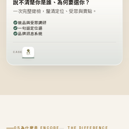
說不清楚你是誰、為何要選你？
一次完整健檢，釐清定位、受眾與賣點。
競品與受眾調研
一句話定位語
品牌訊息系統
CASE
05
為什麼是 ENCORE
THE DIFFERENCE