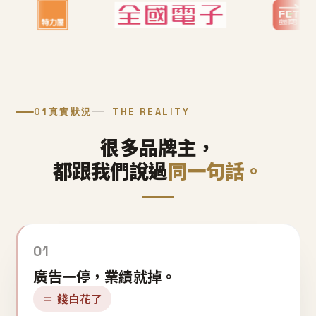
01
真實狀況
THE REALITY
很多品牌主，
都跟我們說過
同一句話。
01
廣告一停，業績就掉。
＝ 錢白花了