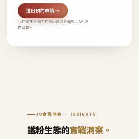
送出預約申請 →
我們會在 2 個工作天內透過信箱或 LINE 與
你聯繫。
08
實戰洞察
INSIGHTS
鐵粉生態的
實戰洞察。