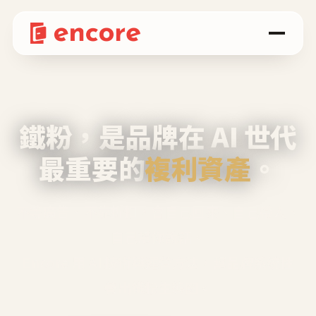
鐵粉，是品牌在 AI 世代
最重要的
複利資產
。
不等廣告、不靠折扣，會自己回來、自己帶人、
自己幫你說話。
Encore 用 AI 技術與運營方法，幫品牌系統性
養出鐵粉生態圈。