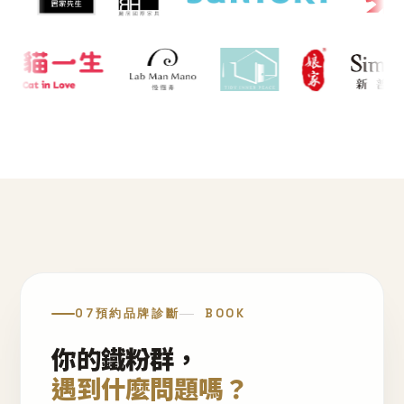
07
預約品牌診斷
BOOK
你的鐵粉群，
遇到什麼問題嗎？