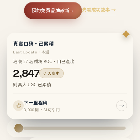
先看成功故事 →
預約免費品牌診斷
→
✦
真實口碑・已累積
Last Update・本週
培養 27 名鐵粉 KOC，自己產出
2,847
✓ 入庫中
則真人 UGC 已累積
下一里程碑
→
◎
3,000 則・AI 可引用