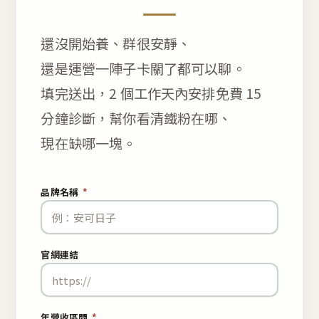
還沒開始養、群很安靜、
還是運營一陣子卡關了都可以聊。
填完送出，2 個工作天內安排免費 15
分鐘診斷，幫你看清鐵粉在哪、
現在缺哪一塊。
品牌名稱
*
官網連結
年營收區間
*