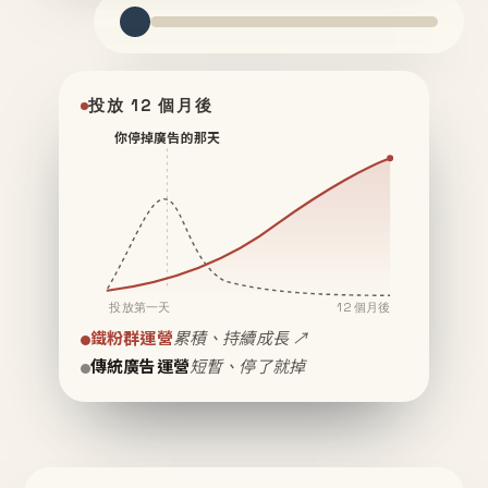
投放 12 個月後
你停掉廣告的那天
投放第一天
12 個月後
鐵粉群運營
累積、持續成長 ↗
傳統廣告運營
短暫、停了就掉