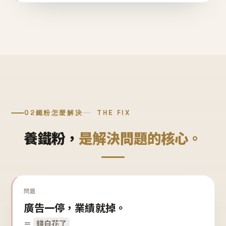
02
鐵粉怎麼解決
THE FIX
養鐵粉，
是解決問題的核心。
問題
廣告一停，業績就掉。
＝
錢白花了