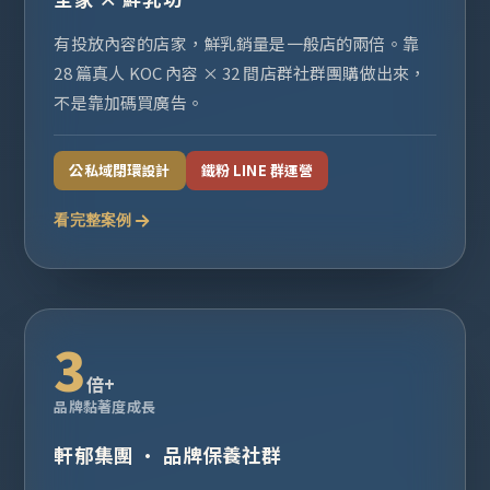
有投放內容的店家，鮮乳銷量是一般店的兩倍。靠
28 篇真人 KOC 內容 × 32 間店群社群團購做出來，
不是靠加碼買廣告。
公私域閉環設計
鐵粉 LINE 群運營
看完整案例
3
倍+
品牌黏著度成長
軒郁集團 · 品牌保養社群