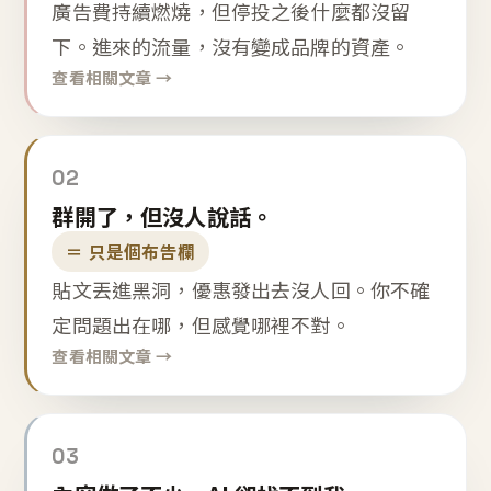
廣告費持續燃燒，但停投之後什麼都沒留
下。進來的流量，沒有變成品牌的資產。
查看相關文章 →
02
群開了，但沒人說話。
＝ 只是個布告欄
貼文丟進黑洞，優惠發出去沒人回。你不確
定問題出在哪，但感覺哪裡不對。
查看相關文章 →
03