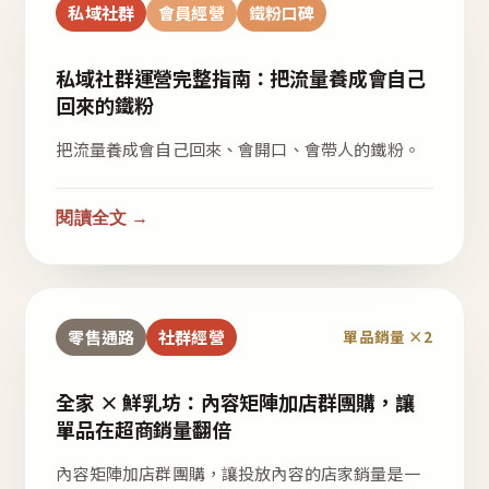
私域社群
會員經營
鐵粉口碑
私域社群運營完整指南：把流量養成會自己
回來的鐵粉
把流量養成會自己回來、會開口、會帶人的鐵粉。
閱讀全文 →
零售通路
社群經營
單品銷量 ×2
全家 × 鮮乳坊：內容矩陣加店群團購，讓
單品在超商銷量翻倍
內容矩陣加店群團購，讓投放內容的店家銷量是一