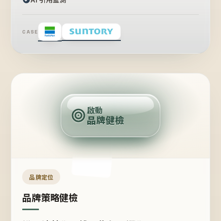
CASE
賣
點
啟動
品牌健檢
定
位
受
眾
品牌定位
品牌策略健檢