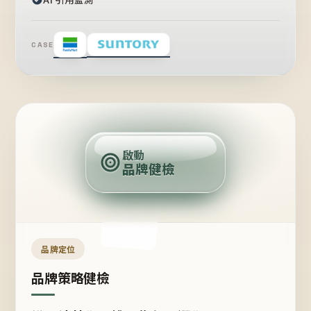
CASE
賣
點
啟動
品牌健檢
定
位
受
眾
品牌定位
品牌策略健檢