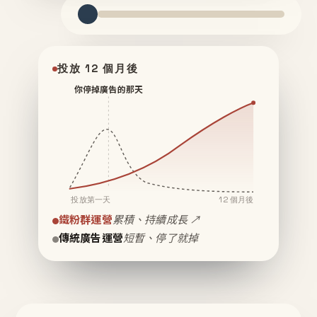
投放 12 個月後
你停掉廣告的那天
投放第一天
12 個月後
鐵粉群運營
累積、持續成長 ↗
傳統廣告運營
短暫、停了就掉