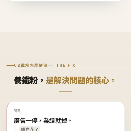
02
鐵粉怎麼解決
THE FIX
養鐵粉，
是解決問題的核心。
問題
廣告一停，業績就掉。
＝
錢白花了