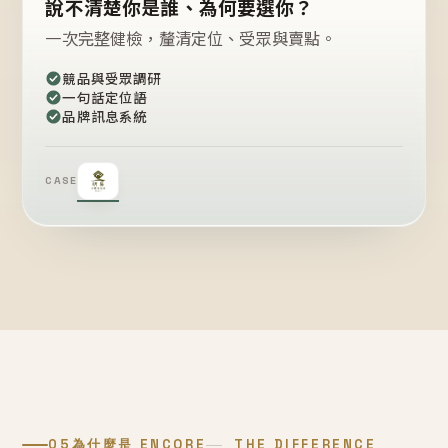
說不清楚你是誰、為何要選你？
一次完整健檢，釐清定位、受眾與賣點。
競品與受眾調研
一句話定位語
品牌訊息系統
CASE
05
為什麼是 ENCORE
THE DIFFERENCE