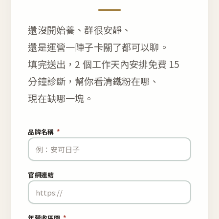
還沒開始養、群很安靜、
還是運營一陣子卡關了都可以聊。
填完送出，2 個工作天內安排免費 15
分鐘診斷，幫你看清鐵粉在哪、
現在缺哪一塊。
品牌名稱
*
官網連結
年營收區間
*