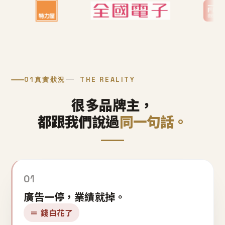
01
真實狀況
THE REALITY
很多品牌主，
都跟我們說過
同一句話。
01
廣告一停，業績就掉。
＝ 錢白花了