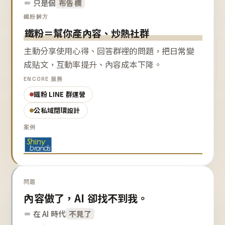
＝ 只是個
布告欄
鐵粉解方
鐵粉＝幫你產內容、炒熱社群
主動分享使用心得、回答群裡的問題，把日常變
成貼文，互動率提升、內容成本下降。
ENCORE 服務
鐵粉 LINE 群運營
公私域閉環設計
案例
問題
內容做了，AI 卻找不到我。
＝ 在 AI 時代
不見了