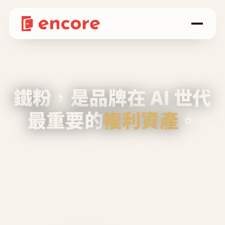
鐵粉，是品牌在 AI 世代
最重要的
複利資產
。
不等廣告、不靠折扣，會自己回來、自己帶人、
自己幫你說話。
Encore 用 AI 技術與運營方法，幫品牌系統性
養出鐵粉生態圈。