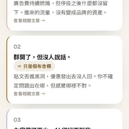
廣告費持續燃燒，但停投之後什麼都沒留
下。進來的流量，沒有變成品牌的資產。
查看相關文章 →
02
群開了，但沒人說話。
＝ 只是個布告欄
貼文丟進黑洞，優惠發出去沒人回。你不確
定問題出在哪，但感覺哪裡不對。
查看相關文章 →
03