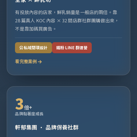
有投放內容的店家，鮮乳銷量是一般店的兩倍。靠
28 篇真人 KOC 內容 × 32 間店群社群團購做出來，
不是靠加碼買廣告。
公私域閉環設計
鐵粉 LINE 群運營
看完整案例
3
倍+
品牌黏著度成長
軒郁集團 · 品牌保養社群