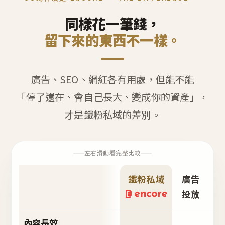
同樣花一筆錢，
留下來的東西不一樣。
廣告、SEO、網紅各有用處，但能不能
「停了還在、會自己長大、變成你的資產」，
才是鐵粉私域的差別。
左右滑動看完整比較
鐵粉私域
廣告
S
投放
內容長效