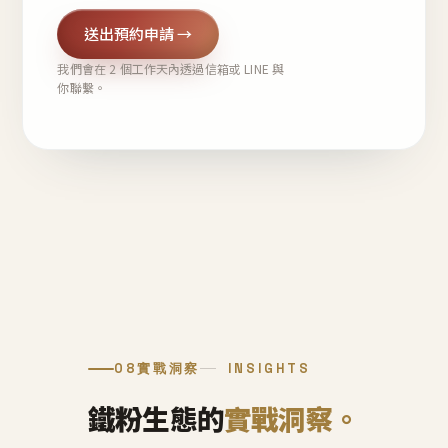
送出預約申請 →
我們會在 2 個工作天內透過信箱或 LINE 與
你聯繫。
08
實戰洞察
INSIGHTS
鐵粉生態的
實戰洞察。