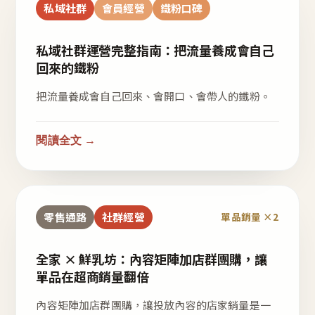
私域社群
會員經營
鐵粉口碑
私域社群運營完整指南：把流量養成會自己
回來的鐵粉
把流量養成會自己回來、會開口、會帶人的鐵粉。
閱讀全文 →
零售通路
社群經營
單品銷量 ×2
全家 × 鮮乳坊：內容矩陣加店群團購，讓
單品在超商銷量翻倍
內容矩陣加店群團購，讓投放內容的店家銷量是一