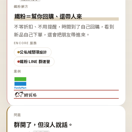
鐵粉解方
鐵粉＝幫你回購、還帶人來
不等折扣、不用提醒，時間到了自己回購，看到
新品自己下單，還會把朋友帶進來。
ENCORE 服務
公私域閉環設計
鐵粉 LINE 群運營
案例
問題
群開了，但沒人說話。