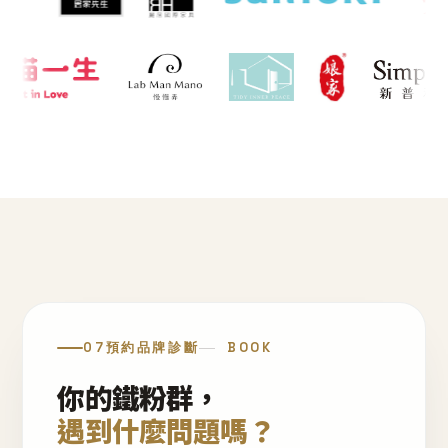
07
預約品牌診斷
BOOK
你的鐵粉群，
遇到什麼問題嗎？