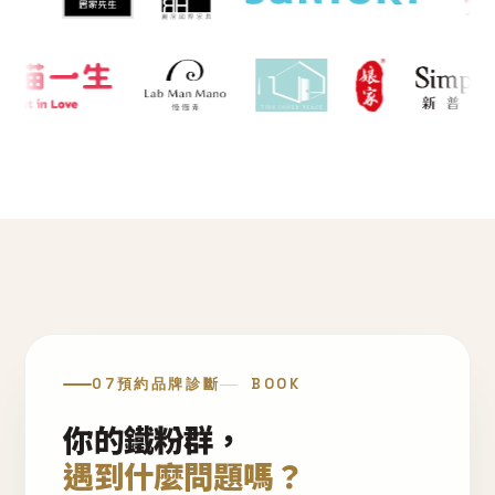
07
預約品牌診斷
BOOK
你的鐵粉群，
遇到什麼問題嗎？