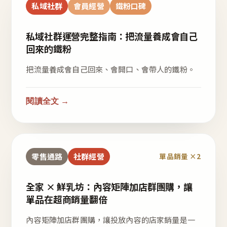
私域社群
會員經營
鐵粉口碑
私域社群運營完整指南：把流量養成會自己
回來的鐵粉
把流量養成會自己回來、會開口、會帶人的鐵粉。
閱讀全文 →
零售通路
社群經營
單品銷量 ×2
全家 × 鮮乳坊：內容矩陣加店群團購，讓
單品在超商銷量翻倍
內容矩陣加店群團購，讓投放內容的店家銷量是一