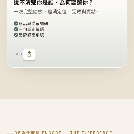
說不清楚你是誰、為何要選你？
一次完整健檢，釐清定位、受眾與賣點。
競品與受眾調研
一句話定位語
品牌訊息系統
CASE
05
為什麼是 ENCORE
THE DIFFERENCE