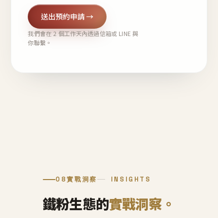
送出預約申請 →
我們會在 2 個工作天內透過信箱或 LINE 與
你聯繫。
08
實戰洞察
INSIGHTS
鐵粉生態的
實戰洞察。