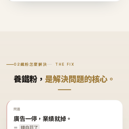
02
鐵粉怎麼解決
THE FIX
養鐵粉，
是解決問題的核心。
問題
廣告一停，業績就掉。
＝
錢白花了