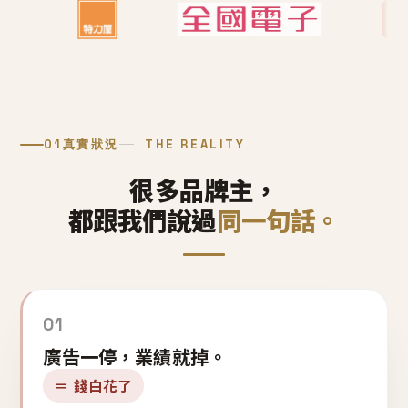
01
真實狀況
THE REALITY
很多品牌主，
都跟我們說過
同一句話。
01
廣告一停，業績就掉。
＝ 錢白花了