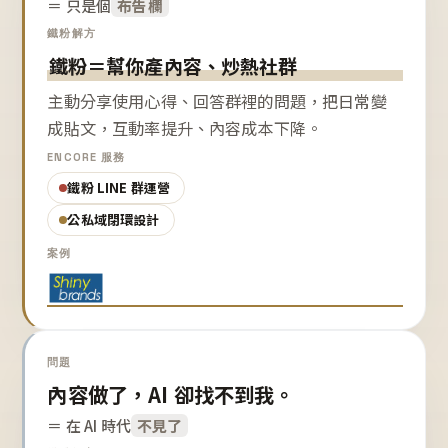
＝ 只是個
布告欄
鐵粉解方
鐵粉＝幫你產內容、炒熱社群
主動分享使用心得、回答群裡的問題，把日常變
成貼文，互動率提升、內容成本下降。
ENCORE 服務
鐵粉 LINE 群運營
公私域閉環設計
案例
問題
內容做了，AI 卻找不到我。
＝ 在 AI 時代
不見了