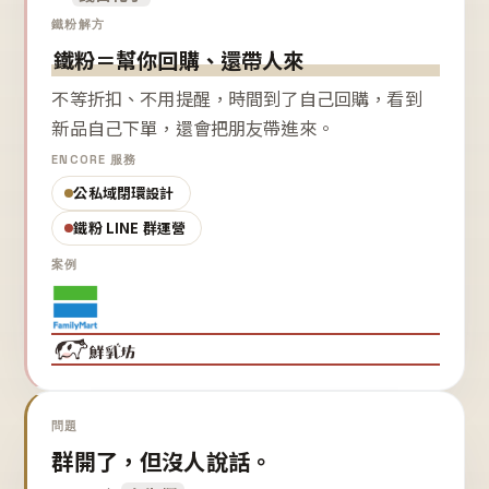
鐵粉解方
鐵粉＝幫你回購、還帶人來
不等折扣、不用提醒，時間到了自己回購，看到
新品自己下單，還會把朋友帶進來。
ENCORE 服務
公私域閉環設計
鐵粉 LINE 群運營
案例
問題
群開了，但沒人說話。