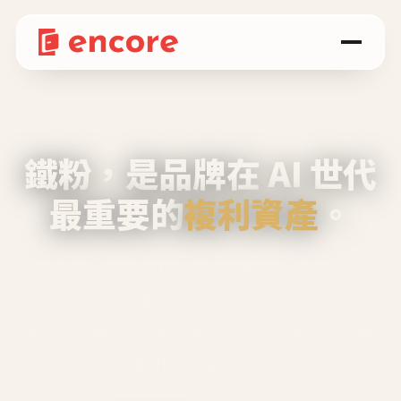
鐵粉，是品牌在 AI 世代
最重要的
複利資產
。
不等廣告、不靠折扣，會自己回來、自己帶人、
自己幫你說話。
Encore 用 AI 技術與運營方法，幫品牌系統性
養出鐵粉生態圈。