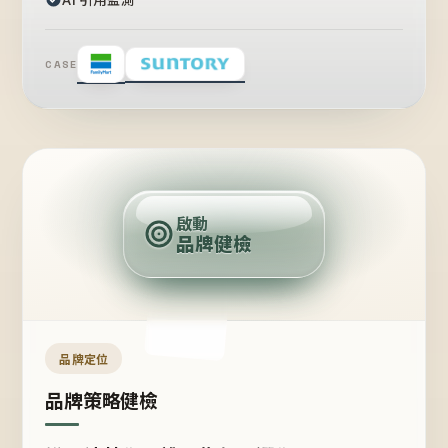
CASE
賣
點
啟動
品牌健檢
定
位
受
眾
品牌定位
品牌策略健檢