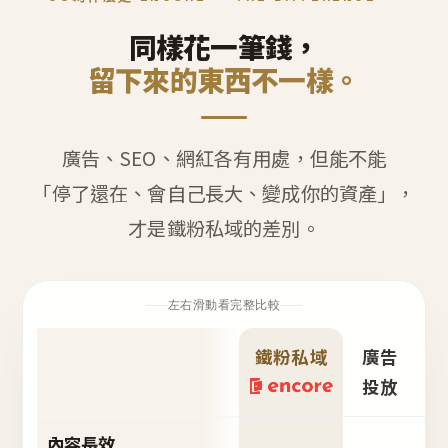
同樣花一筆錢，
留下來的東西不一樣。
廣告、SEO、網紅各有用處，但能不能
「停了還在、會自己長大、變成你的資產」，
才是鐵粉私域的差別。
左右滑動看完整比較
鐵粉私域
廣告
S
投放
內容長效