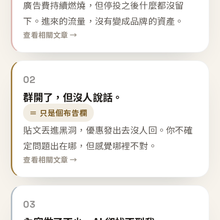
廣告費持續燃燒，但停投之後什麼都沒留
下。進來的流量，沒有變成品牌的資產。
查看相關文章 →
02
群開了，但沒人說話。
＝ 只是個布告欄
貼文丟進黑洞，優惠發出去沒人回。你不確
定問題出在哪，但感覺哪裡不對。
查看相關文章 →
03