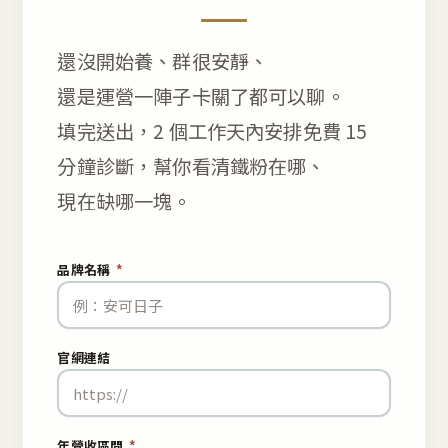
還沒開始養、群很安靜、
還是運營一陣子卡關了都可以聊。
填完送出，2 個工作天內安排免費 15
分鐘診斷，幫你看清鐵粉在哪、
現在缺哪一塊。
品牌名稱
*
官網連結
年營收區間
*