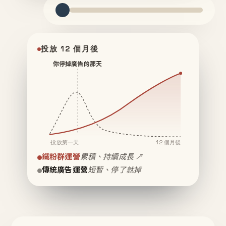
投放 12 個月後
你停掉廣告的那天
投放第一天
12 個月後
鐵粉群運營
累積、持續成長 ↗
傳統廣告運營
短暫、停了就掉