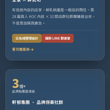
有投放內容的店家，鮮乳銷量是一般店的兩倍。靠
28 篇真人 KOC 內容 × 32 間店群社群團購做出來，
不是靠加碼買廣告。
公私域閉環設計
鐵粉 LINE 群運營
看完整案例
3
倍+
品牌黏著度成長
軒郁集團 · 品牌保養社群