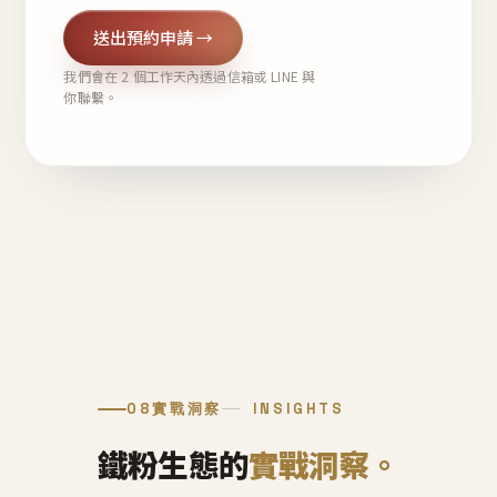
送出預約申請 →
我們會在 2 個工作天內透過信箱或 LINE 與
你聯繫。
08
實戰洞察
INSIGHTS
鐵粉生態的
實戰洞察。