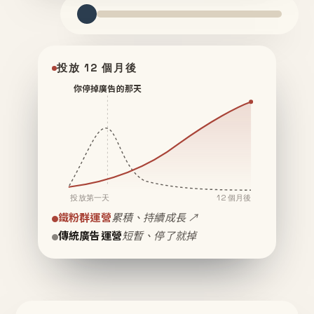
投放 12 個月後
你停掉廣告的那天
投放第一天
12 個月後
鐵粉群運營
累積、持續成長 ↗
傳統廣告運營
短暫、停了就掉