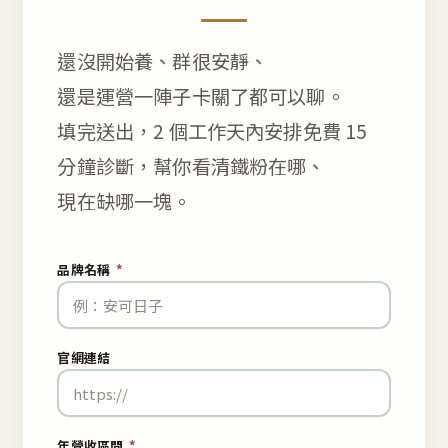
還沒開始養、群很安靜、
還是運營一陣子卡關了都可以聊。
填完送出，2 個工作天內安排免費 15
分鐘診斷，幫你看清鐵粉在哪、
現在缺哪一塊。
品牌名稱
*
官網連結
年營收區間
*