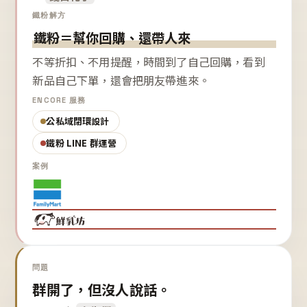
鐵粉解方
鐵粉＝幫你回購、還帶人來
不等折扣、不用提醒，時間到了自己回購，看到
新品自己下單，還會把朋友帶進來。
ENCORE 服務
公私域閉環設計
鐵粉 LINE 群運營
案例
問題
群開了，但沒人說話。