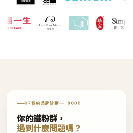
07
預約品牌診斷
BOOK
你的鐵粉群，
遇到什麼問題嗎？