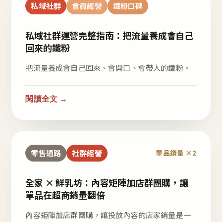
私域社群
會員經營
鐵粉口碑
私域社群運營完整指南：把流量養成會自己
回來的鐵粉
把流量養成會自己回來、會開口、會帶人的鐵粉。
閱讀全文 →
零售通路
社群經營
單品銷量 ×2
全家 × 鮮乳坊：內容矩陣加店群團購，讓
單品在超商銷量翻倍
內容矩陣加店群團購，讓投放內容的店家銷量是一