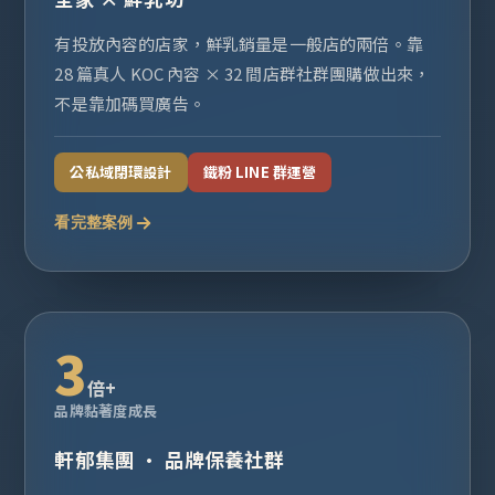
有投放內容的店家，鮮乳銷量是一般店的兩倍。靠
28 篇真人 KOC 內容 × 32 間店群社群團購做出來，
不是靠加碼買廣告。
公私域閉環設計
鐵粉 LINE 群運營
看完整案例
3
倍+
品牌黏著度成長
軒郁集團 · 品牌保養社群