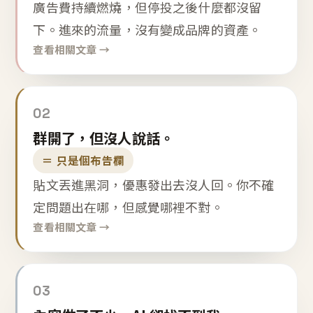
廣告費持續燃燒，但停投之後什麼都沒留
下。進來的流量，沒有變成品牌的資產。
查看相關文章 →
02
群開了，但沒人說話。
＝ 只是個布告欄
貼文丟進黑洞，優惠發出去沒人回。你不確
定問題出在哪，但感覺哪裡不對。
查看相關文章 →
03