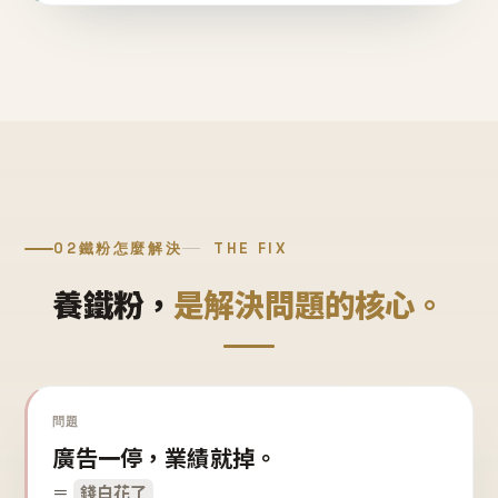
02
鐵粉怎麼解決
THE FIX
養鐵粉，
是解決問題的核心。
問題
廣告一停，業績就掉。
＝
錢白花了