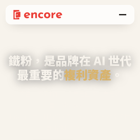
鐵粉，是品牌在 AI 世代
最重要的
複利資產
。
不等廣告、不靠折扣，會自己回來、自己帶人、
自己幫你說話。
Encore 用 AI 技術與運營方法，幫品牌系統性
養出鐵粉生態圈。