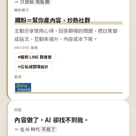
＝ 只是個
布告欄
鐵粉解方
鐵粉＝幫你產內容、炒熱社群
主動分享使用心得、回答群裡的問題，把日常變
成貼文，互動率提升、內容成本下降。
ENCORE 服務
鐵粉 LINE 群運營
公私域閉環設計
案例
問題
內容做了，AI 卻找不到我。
＝ 在 AI 時代
不見了