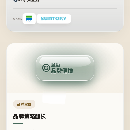
CASE
賣
點
啟動
品牌健檢
定
位
受
眾
品牌定位
品牌策略健檢