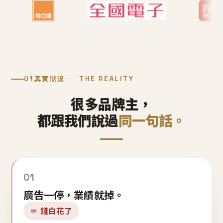
01
真實狀況
THE REALITY
很多品牌主，
都跟我們說過
同一句話。
01
廣告一停，業績就掉。
＝ 錢白花了