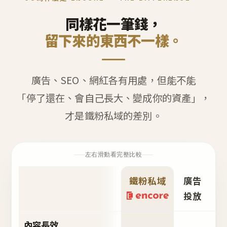
同樣花一筆錢，
留下來的東西不一樣。
廣告、SEO、網紅各有用處，但能不能
「停了還在、會自己長大、變成你的資產」，
才是鐵粉私域的差別。
左右滑動看完整比較
鐵粉私域
廣告
S
投放
內容長效