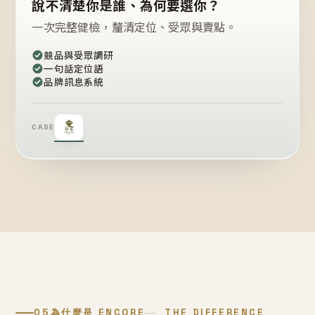
說不清楚你是誰、為何要選你？
一次完整健檢，釐清定位、受眾與賣點。
競品與受眾調研
一句話定位語
品牌訊息系統
CASE
05
為什麼是 ENCORE
THE DIFFERENCE