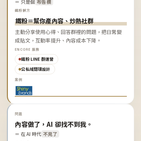
＝ 只是個
布告欄
鐵粉解方
鐵粉＝幫你產內容、炒熱社群
主動分享使用心得、回答群裡的問題，把日常變
成貼文，互動率提升、內容成本下降。
ENCORE 服務
鐵粉 LINE 群運營
公私域閉環設計
案例
問題
內容做了，AI 卻找不到我。
＝ 在 AI 時代
不見了