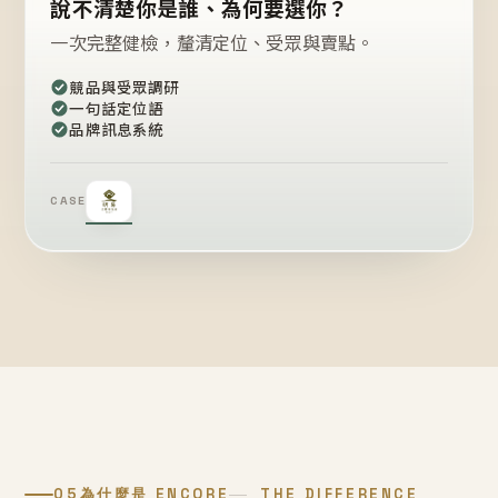
說不清楚你是誰、為何要選你？
一次完整健檢，釐清定位、受眾與賣點。
競品與受眾調研
一句話定位語
品牌訊息系統
CASE
05
為什麼是 ENCORE
THE DIFFERENCE