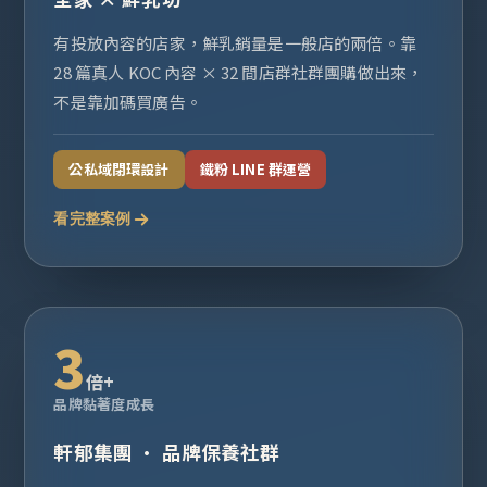
有投放內容的店家，鮮乳銷量是一般店的兩倍。靠
28 篇真人 KOC 內容 × 32 間店群社群團購做出來，
不是靠加碼買廣告。
公私域閉環設計
鐵粉 LINE 群運營
看完整案例
3
倍+
品牌黏著度成長
軒郁集團 · 品牌保養社群