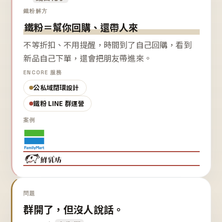
鐵粉解方
鐵粉＝幫你回購、還帶人來
不等折扣、不用提醒，時間到了自己回購，看到
新品自己下單，還會把朋友帶進來。
ENCORE 服務
公私域閉環設計
鐵粉 LINE 群運營
案例
問題
群開了，但沒人說話。