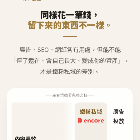
同樣花一筆錢，
留下來的東西不一樣。
廣告、SEO、網紅各有用處，但能不能
「停了還在、會自己長大、變成你的資產」，
才是鐵粉私域的差別。
左右滑動看完整比較
鐵粉私域
廣告
S
投放
內容長效