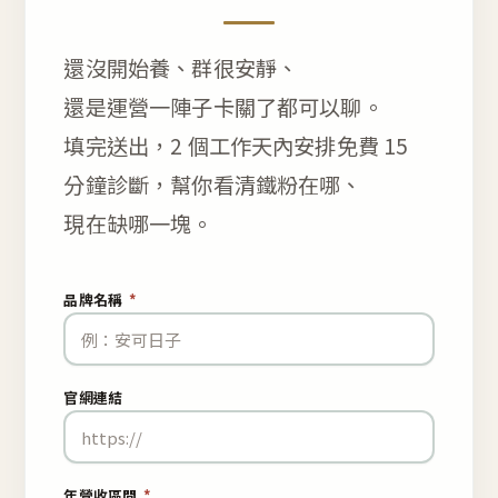
還沒開始養、群很安靜、
還是運營一陣子卡關了都可以聊。
填完送出，2 個工作天內安排免費 15
分鐘診斷，幫你看清鐵粉在哪、
現在缺哪一塊。
品牌名稱
*
官網連結
年營收區間
*