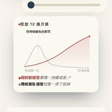
投放 12 個月後
你停掉廣告的那天
投放第一天
12 個月後
鐵粉群運營
累積、持續成長 ↗
傳統廣告運營
短暫、停了就掉