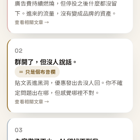
廣告費持續燃燒，但停投之後什麼都沒留
下。進來的流量，沒有變成品牌的資產。
查看相關文章 →
02
群開了，但沒人說話。
＝ 只是個布告欄
貼文丟進黑洞，優惠發出去沒人回。你不確
定問題出在哪，但感覺哪裡不對。
查看相關文章 →
03