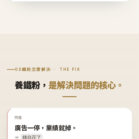
02
鐵粉怎麼解決
THE FIX
養鐵粉，
是解決問題的核心。
問題
廣告一停，業績就掉。
＝
錢白花了