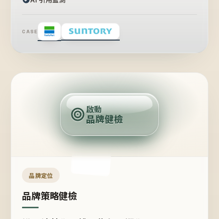
CASE
賣
點
啟動
品牌健檢
定
位
受
眾
品牌定位
品牌策略健檢