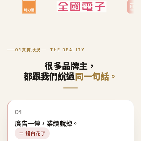
01
真實狀況
THE REALITY
很多品牌主，
都跟我們說過
同一句話。
01
廣告一停，業績就掉。
＝ 錢白花了