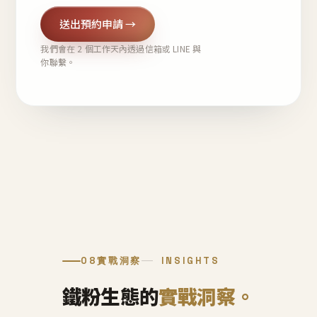
送出預約申請 →
我們會在 2 個工作天內透過信箱或 LINE 與
你聯繫。
08
實戰洞察
INSIGHTS
鐵粉生態的
實戰洞察。