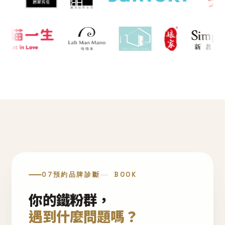
07
預約品牌診斷
BOOK
你的鐵粉群，
遇到什麼問題嗎？