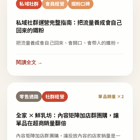
私域社群
會員經營
鐵粉口碑
私域社群運營完整指南：把流量養成會自己
回來的鐵粉
把流量養成會自己回來、會開口、會帶人的鐵粉。
閱讀全文 →
零售通路
社群經營
單品銷量 ×2
全家 × 鮮乳坊：內容矩陣加店群團購，讓
單品在超商銷量翻倍
內容矩陣加店群團購，讓投放內容的店家銷量是一