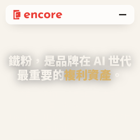
鐵粉，是品牌在 AI 世代
最重要的
複利資產
。
不等廣告、不靠折扣，會自己回來、自己帶人、
自己幫你說話。
Encore 用 AI 技術與運營方法，幫品牌系統性
養出鐵粉生態圈。