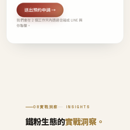
送出預約申請 →
我們會在 2 個工作天內透過信箱或 LINE 與
你聯繫。
08
實戰洞察
INSIGHTS
鐵粉生態的
實戰洞察。