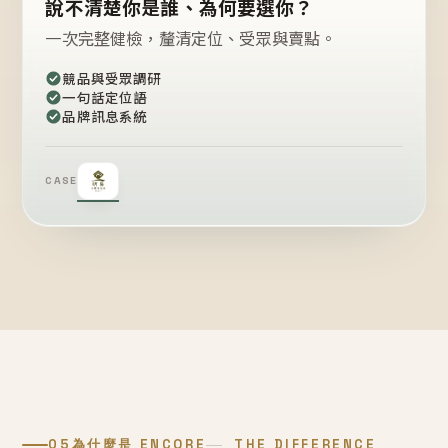
說不清楚你是誰、為何要選你？
一次完整健檢，釐清定位、受眾與賣點。
競品與受眾調研
一句話定位語
品牌訊息系統
CASE
05
為什麼是 ENCORE
THE DIFFERENCE