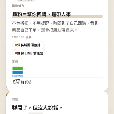
鐵粉解方
鐵粉＝幫你回購、還帶人來
不等折扣、不用提醒，時間到了自己回購，看到
新品自己下單，還會把朋友帶進來。
ENCORE 服務
公私域閉環設計
鐵粉 LINE 群運營
案例
問題
群開了，但沒人說話。