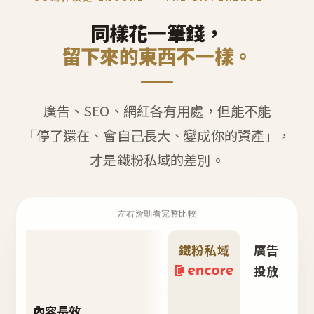
同樣花一筆錢，
留下來的東西不一樣。
廣告、SEO、網紅各有用處，但能不能
「停了還在、會自己長大、變成你的資產」，
才是鐵粉私域的差別。
左右滑動看完整比較
鐵粉私域
廣告
S
投放
內容長效