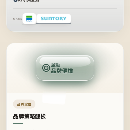
CASE
賣
點
啟動
品牌健檢
定
位
受
眾
品牌定位
品牌策略健檢