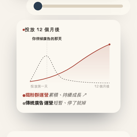
投放 12 個月後
你停掉廣告的那天
投放第一天
12 個月後
鐵粉群運營
累積、持續成長 ↗
傳統廣告運營
短暫、停了就掉