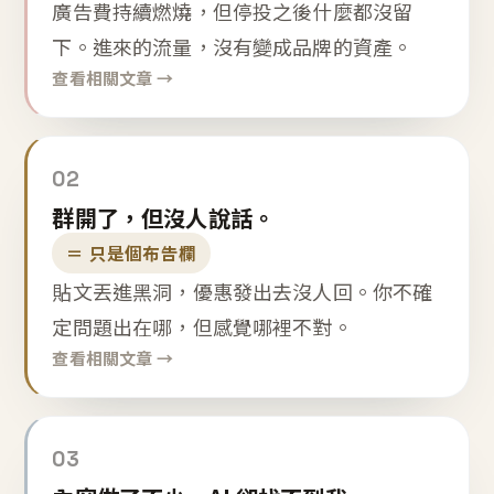
廣告費持續燃燒，但停投之後什麼都沒留
下。進來的流量，沒有變成品牌的資產。
查看相關文章 →
02
群開了，但沒人說話。
＝ 只是個布告欄
貼文丟進黑洞，優惠發出去沒人回。你不確
定問題出在哪，但感覺哪裡不對。
查看相關文章 →
03