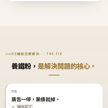
02
鐵粉怎麼解決
THE FIX
養鐵粉，
是解決問題的核心。
問題
廣告一停，業績就掉。
＝
錢白花了