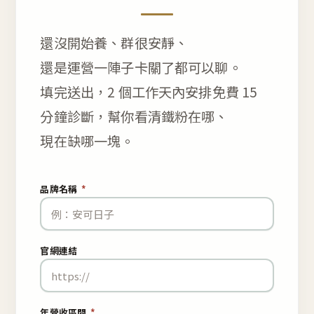
還沒開始養、群很安靜、
還是運營一陣子卡關了都可以聊。
填完送出，2 個工作天內安排免費 15
分鐘診斷，幫你看清鐵粉在哪、
現在缺哪一塊。
品牌名稱
*
官網連結
年營收區間
*