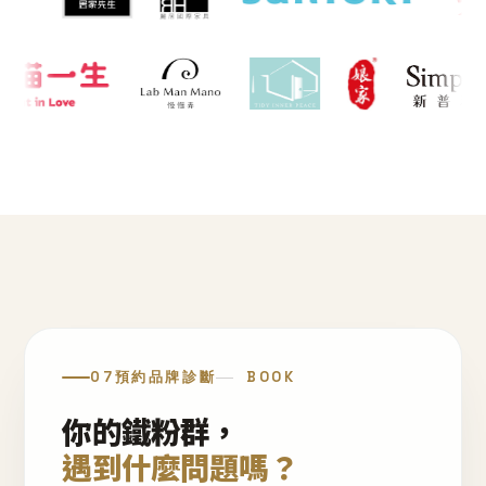
07
預約品牌診斷
BOOK
你的鐵粉群，
遇到什麼問題嗎？