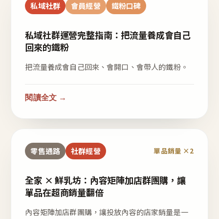
私域社群
會員經營
鐵粉口碑
私域社群運營完整指南：把流量養成會自己
回來的鐵粉
把流量養成會自己回來、會開口、會帶人的鐵粉。
閱讀全文 →
零售通路
社群經營
單品銷量 ×2
全家 × 鮮乳坊：內容矩陣加店群團購，讓
單品在超商銷量翻倍
內容矩陣加店群團購，讓投放內容的店家銷量是一