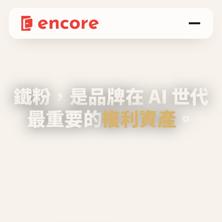
鐵粉，是品牌在 AI 世代
最重要的
複利資產
。
不等廣告、不靠折扣，會自己回來、自己帶人、
自己幫你說話。
Encore 用 AI 技術與運營方法，幫品牌系統性
養出鐵粉生態圈。