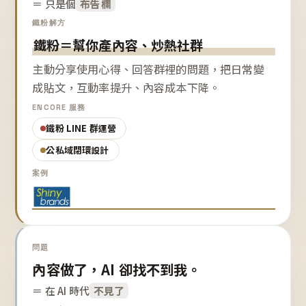
＝ 只是個
布告欄
鐵粉解方
鐵粉＝幫你產內容、炒熱社群
主動分享使用心得、回答群裡的問題，把日常變
成貼文，互動率提升、內容成本下降。
ENCORE 服務
鐵粉 LINE 群運營
公私域閉環設計
案例
問題
內容做了，AI 卻找不到我。
＝ 在 AI 時代
不見了