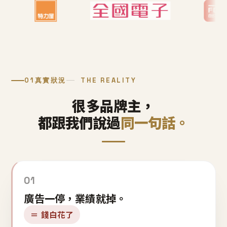
01
真實狀況
THE REALITY
很多品牌主，
都跟我們說過
同一句話。
01
廣告一停，業績就掉。
＝ 錢白花了