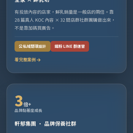
有投放內容的店家，鮮乳銷量是一般店的兩倍。靠
28 篇真人 KOC 內容 × 32 間店群社群團購做出來，
不是靠加碼買廣告。
公私域閉環設計
鐵粉 LINE 群運營
看完整案例
3
倍+
品牌黏著度成長
軒郁集團 · 品牌保養社群