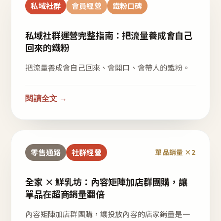
私域社群
會員經營
鐵粉口碑
私域社群運營完整指南：把流量養成會自己
回來的鐵粉
把流量養成會自己回來、會開口、會帶人的鐵粉。
閱讀全文 →
零售通路
社群經營
單品銷量 ×2
全家 × 鮮乳坊：內容矩陣加店群團購，讓
單品在超商銷量翻倍
內容矩陣加店群團購，讓投放內容的店家銷量是一