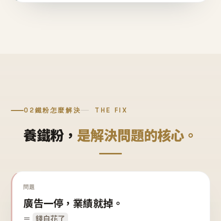
02
鐵粉怎麼解決
THE FIX
養鐵粉，
是解決問題的核心。
問題
廣告一停，業績就掉。
＝
錢白花了