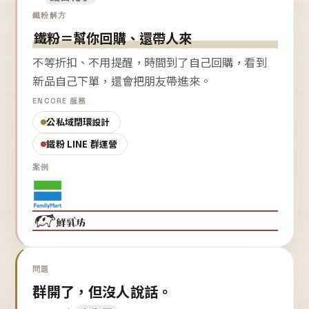
鐵粉解方
鐵粉＝幫你回購、還帶人來
不等折扣、不用提醒，時間到了自己回購，看到
新品自己下單，還會把朋友帶進來。
ENCORE 服務
公私域閉環設計
鐵粉 LINE 群運營
案例
問題
群開了，但沒人說話。