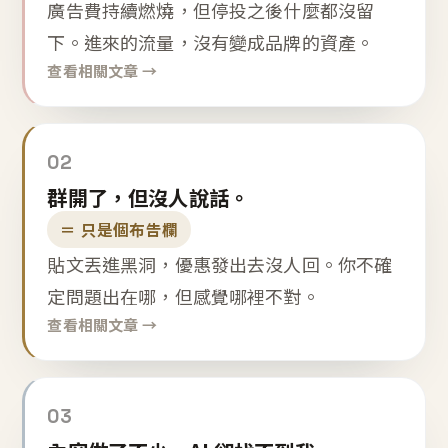
廣告費持續燃燒，但停投之後什麼都沒留
下。進來的流量，沒有變成品牌的資產。
查看相關文章 →
02
群開了，但沒人說話。
＝ 只是個布告欄
貼文丟進黑洞，優惠發出去沒人回。你不確
定問題出在哪，但感覺哪裡不對。
查看相關文章 →
03