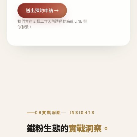
送出預約申請 →
我們會在 2 個工作天內透過信箱或 LINE 與
你聯繫。
08
實戰洞察
INSIGHTS
鐵粉生態的
實戰洞察。