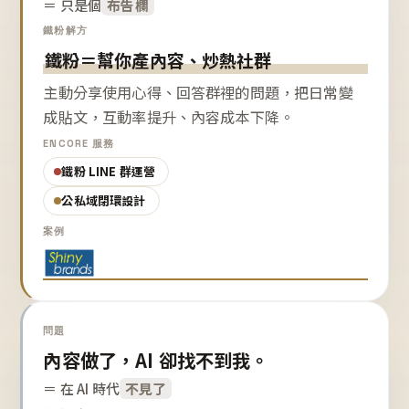
＝ 只是個
布告欄
鐵粉解方
鐵粉＝幫你產內容、炒熱社群
主動分享使用心得、回答群裡的問題，把日常變
成貼文，互動率提升、內容成本下降。
ENCORE 服務
鐵粉 LINE 群運營
公私域閉環設計
案例
問題
內容做了，AI 卻找不到我。
＝ 在 AI 時代
不見了