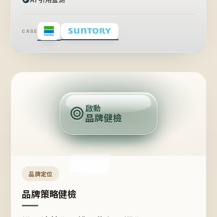
CASE
賣
點
啟動
品牌健檢
定
位
受
眾
品牌定位
品牌策略健檢