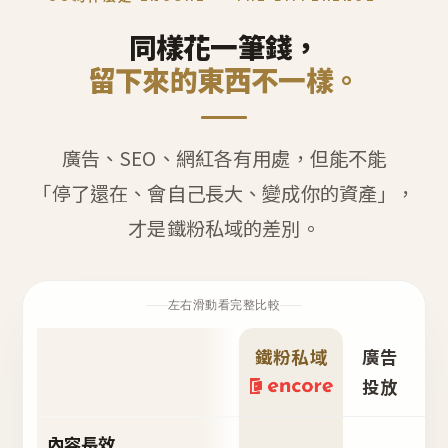
同樣花一筆錢，
留下來的東西不一樣。
廣告、SEO、網紅各有用處，但能不能
「停了還在、會自己長大、變成你的資產」，
才是鐵粉私域的差別。
左右滑動看完整比較
鐵粉私域
廣告
S
投放
內容長效