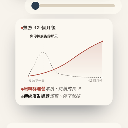
投放 12 個月後
你停掉廣告的那天
投放第一天
12 個月後
鐵粉群運營
累積、持續成長 ↗
傳統廣告運營
短暫、停了就掉