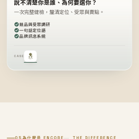
說不清楚你是誰、為何要選你？
一次完整健檢，釐清定位、受眾與賣點。
競品與受眾調研
一句話定位語
品牌訊息系統
CASE
05
為什麼是 ENCORE
THE DIFFERENCE