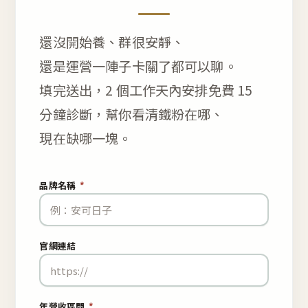
還沒開始養、群很安靜、
還是運營一陣子卡關了都可以聊。
填完送出，2 個工作天內安排免費 15
分鐘診斷，幫你看清鐵粉在哪、
現在缺哪一塊。
品牌名稱
*
官網連結
年營收區間
*