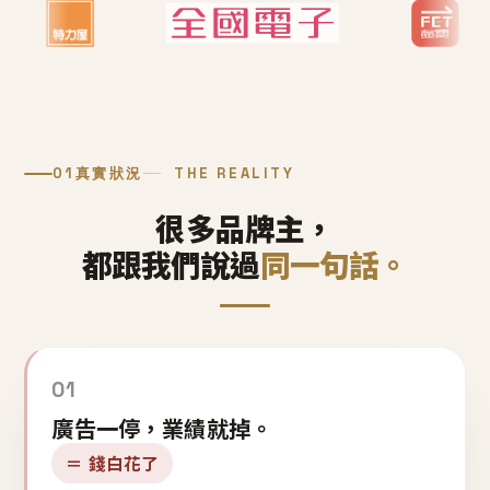
01
真實狀況
THE REALITY
很多品牌主，
都跟我們說過
同一句話。
01
廣告一停，業績就掉。
＝ 錢白花了