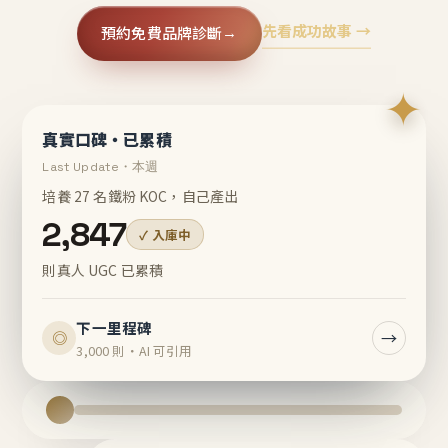
先看成功故事 →
預約免費品牌診斷
→
✦
真實口碑・已累積
Last Update・本週
培養 27 名鐵粉 KOC，自己產出
2,847
✓ 入庫中
則真人 UGC 已累積
下一里程碑
→
◎
3,000 則・AI 可引用