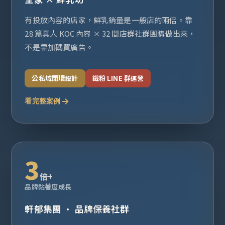
有投放內容的店家，鮮乳銷量是一般店的兩倍。靠
28 篇真人 KOC 內容 × 32 間店群社群團購做出來，
不是靠加碼買廣告。
公私域閉環設計
鐵粉 LINE 群運營
看完整案例
3
倍+
品牌黏著度成長
軒郁集團 · 品牌保養社群