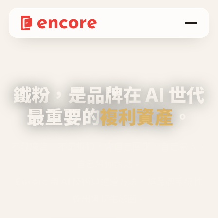
鐵粉，是品牌在 AI 世代
最重要的
複利資產
。
不等廣告、不靠折扣，會自己回來、自己帶人、
自己幫你說話。
Encore 用 AI 技術與運營方法，幫品牌系統性
養出鐵粉生態圈。