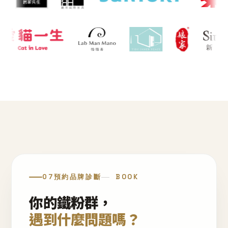
07
預約品牌診斷
BOOK
你的鐵粉群，
遇到什麼問題嗎？