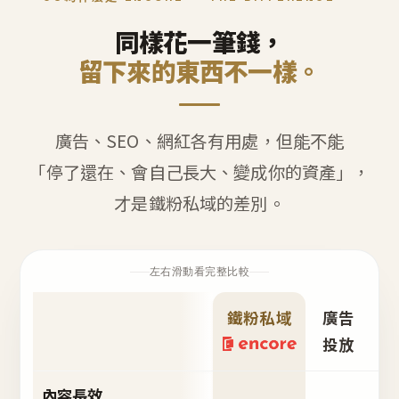
同樣花一筆錢，
留下來的東西不一樣。
廣告、SEO、網紅各有用處，但能不能
「停了還在、會自己長大、變成你的資產」，
才是鐵粉私域的差別。
左右滑動看完整比較
鐵粉私域
廣告
S
投放
內容長效