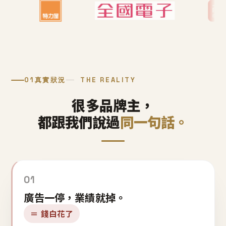
01
真實狀況
THE REALITY
很多品牌主，
都跟我們說過
同一句話。
01
廣告一停，業績就掉。
＝ 錢白花了