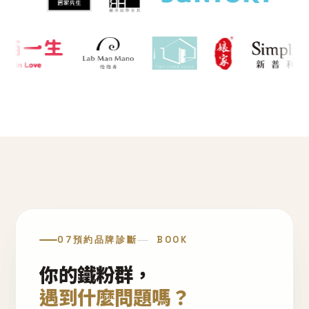
07
預約品牌診斷
BOOK
你的鐵粉群，
遇到什麼問題嗎？