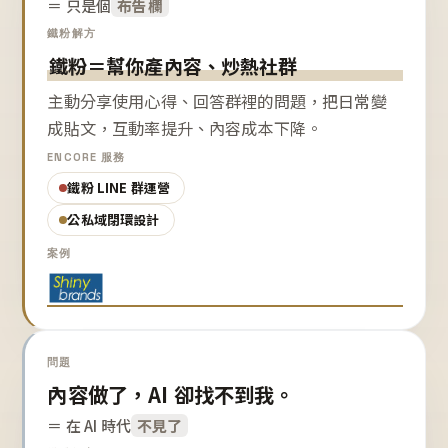
＝ 只是個
布告欄
鐵粉解方
鐵粉＝幫你產內容、炒熱社群
主動分享使用心得、回答群裡的問題，把日常變
成貼文，互動率提升、內容成本下降。
ENCORE 服務
鐵粉 LINE 群運營
公私域閉環設計
案例
問題
內容做了，AI 卻找不到我。
＝ 在 AI 時代
不見了