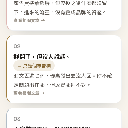
廣告費持續燃燒，但停投之後什麼都沒留
下。進來的流量，沒有變成品牌的資產。
查看相關文章 →
02
群開了，但沒人說話。
＝ 只是個布告欄
貼文丟進黑洞，優惠發出去沒人回。你不確
定問題出在哪，但感覺哪裡不對。
查看相關文章 →
03