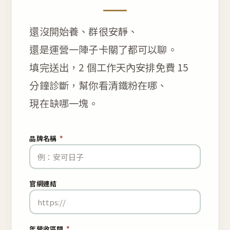
還沒開始養、群很安靜、
還是運營一陣子卡關了都可以聊。
填完送出，2 個工作天內安排免費 15
分鐘診斷，幫你看清鐵粉在哪、
現在缺哪一塊。
品牌名稱
*
官網連結
年營收區間
*