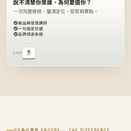
說不清楚你是誰、為何要選你？
一次完整健檢，釐清定位、受眾與賣點。
競品與受眾調研
一句話定位語
品牌訊息系統
CASE
05
為什麼是 ENCORE
THE DIFFERENCE