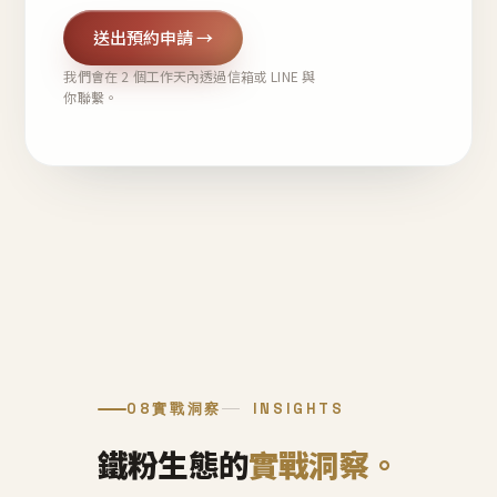
送出預約申請 →
我們會在 2 個工作天內透過信箱或 LINE 與
你聯繫。
08
實戰洞察
INSIGHTS
鐵粉生態的
實戰洞察。