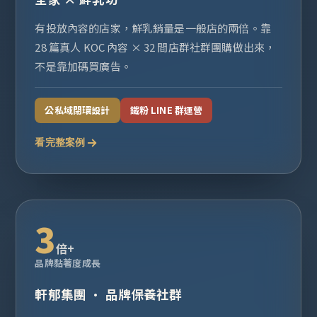
有投放內容的店家，鮮乳銷量是一般店的兩倍。靠
28 篇真人 KOC 內容 × 32 間店群社群團購做出來，
不是靠加碼買廣告。
公私域閉環設計
鐵粉 LINE 群運營
看完整案例
3
倍+
品牌黏著度成長
軒郁集團 · 品牌保養社群