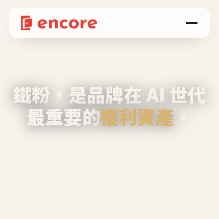
鐵粉，是品牌在 AI 世代
最重要的
複利資產
。
不等廣告、不靠折扣，會自己回來、自己帶人、
自己幫你說話。
Encore 用 AI 技術與運營方法，幫品牌系統性
養出鐵粉生態圈。