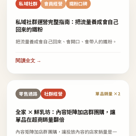
私域社群
會員經營
鐵粉口碑
私域社群運營完整指南：把流量養成會自己
回來的鐵粉
把流量養成會自己回來、會開口、會帶人的鐵粉。
閱讀全文 →
零售通路
社群經營
單品銷量 ×2
全家 × 鮮乳坊：內容矩陣加店群團購，讓
單品在超商銷量翻倍
內容矩陣加店群團購，讓投放內容的店家銷量是一