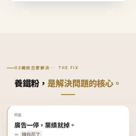
02
鐵粉怎麼解決
THE FIX
養鐵粉，
是解決問題的核心。
問題
廣告一停，業績就掉。
＝
錢白花了