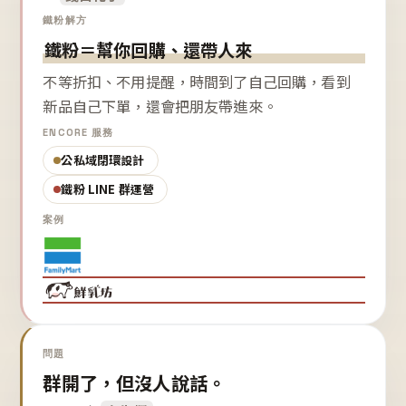
鐵粉解方
鐵粉＝幫你回購、還帶人來
不等折扣、不用提醒，時間到了自己回購，看到
新品自己下單，還會把朋友帶進來。
ENCORE 服務
公私域閉環設計
鐵粉 LINE 群運營
案例
問題
群開了，但沒人說話。