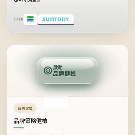
CASE
賣
點
啟動
品牌健檢
定
位
受
眾
品牌定位
品牌策略健檢