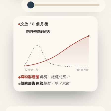
投放 12 個月後
你停掉廣告的那天
投放第一天
12 個月後
鐵粉群運營
累積、持續成長 ↗
傳統廣告運營
短暫、停了就掉