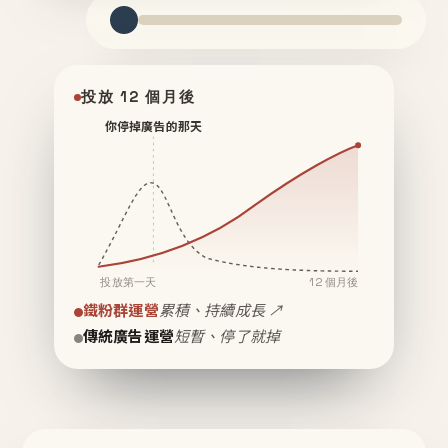
投放 12 個月後
你停掉廣告的那天
投放第一天
12 個月後
鐵粉群運營
累積、持續成長 ↗
傳統廣告運營
短暫、停了就掉