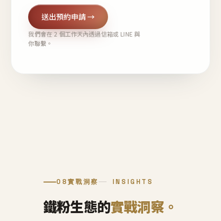
送出預約申請 →
我們會在 2 個工作天內透過信箱或 LINE 與
你聯繫。
08
實戰洞察
INSIGHTS
鐵粉生態的
實戰洞察。