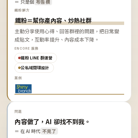
＝ 只是個
布告欄
鐵粉解方
鐵粉＝幫你產內容、炒熱社群
主動分享使用心得、回答群裡的問題，把日常變
成貼文，互動率提升、內容成本下降。
ENCORE 服務
鐵粉 LINE 群運營
公私域閉環設計
案例
問題
內容做了，AI 卻找不到我。
＝ 在 AI 時代
不見了