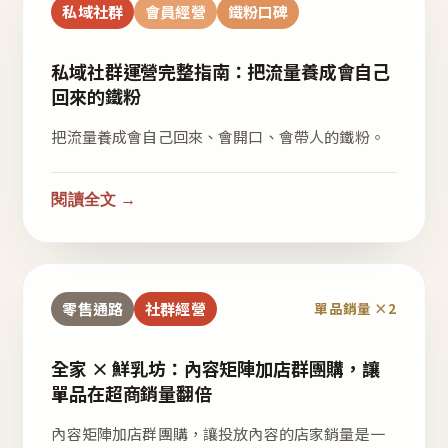
私域社群
會員經營
鐵粉口碑
私域社群運營完整指南：把流量養成會自己
回來的鐵粉
把流量養成會自己回來、會開口、會帶人的鐵粉。
閱讀全文 →
零售通路
社群經營
單品銷量 ×2
全家 × 鮮乳坊：內容矩陣加店群團購，讓
單品在超商銷量翻倍
內容矩陣加店群團購，讓投放內容的店家銷量是一