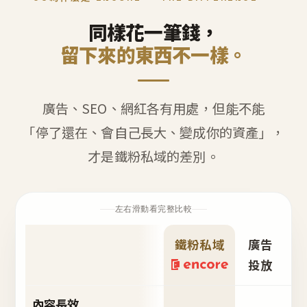
同樣花一筆錢，
留下來的東西不一樣。
廣告、SEO、網紅各有用處，但能不能
「停了還在、會自己長大、變成你的資產」，
才是鐵粉私域的差別。
左右滑動看完整比較
鐵粉私域
廣告
S
投放
內容長效