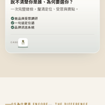
說不清楚你是誰、為何要選你？
一次完整健檢，釐清定位、受眾與賣點。
競品與受眾調研
一句話定位語
品牌訊息系統
CASE
05
為什麼是 ENCORE
THE DIFFERENCE