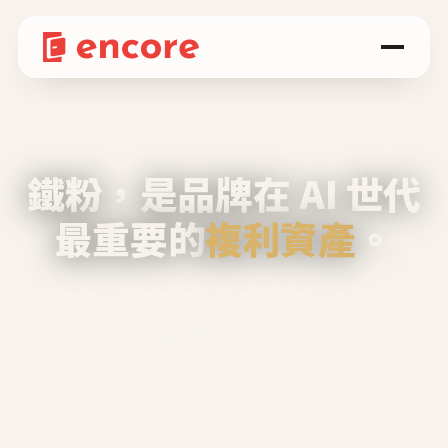
鐵粉，是品牌在 AI 世代
最重要的
複利資產
。
不等廣告、不靠折扣，會自己回來、自己帶人、
自己幫你說話。
Encore 用 AI 技術與運營方法，幫品牌系統性
養出鐵粉生態圈。