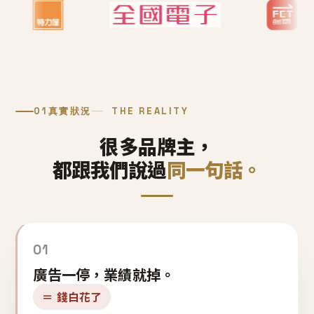
01
真實狀況
THE REALITY
很多品牌主，
都跟我們說過
同一句話。
01
廣告一停，業績就掉。
＝ 錢白花了