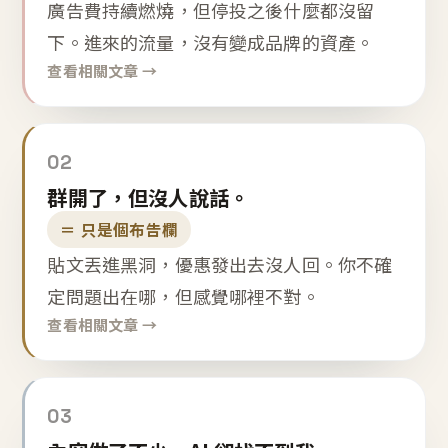
廣告費持續燃燒，但停投之後什麼都沒留
下。進來的流量，沒有變成品牌的資產。
查看相關文章 →
02
群開了，但沒人說話。
＝ 只是個布告欄
貼文丟進黑洞，優惠發出去沒人回。你不確
定問題出在哪，但感覺哪裡不對。
查看相關文章 →
03