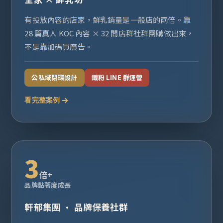
有投放內容的店家，鮮乳銷量是一般店的兩倍。靠
28 篇真人 KOC 內容 × 32 間店群社群團購做出來，
不是靠加碼買廣告。
公私域閉環設計
鐵粉 LINE 群運營
看完整案例
3
倍+
品牌黏著度成長
軒郁集團 · 品牌保養社群