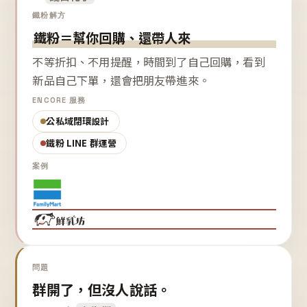
鐵粉解方
鐵粉＝幫你回購、還帶人來
不等折扣、不用提醒，時間到了自己回購，看到
新品自己下單，還會把朋友帶進來。
ENCORE 服務
公私域閉環設計
鐵粉 LINE 群運營
案例
問題
群開了，但沒人說話。