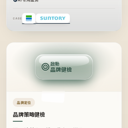
CASE
賣
點
啟動
品牌健檢
定
位
受
眾
品牌定位
品牌策略健檢