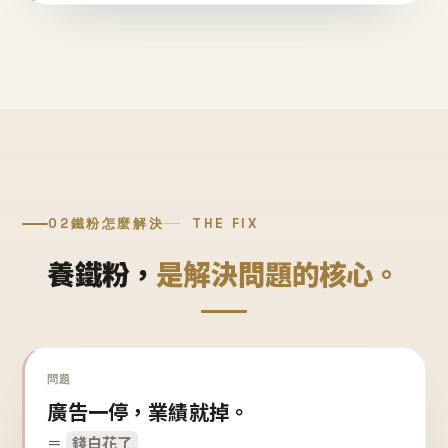
02
鐵粉怎麼解決
THE FIX
養鐵粉，
是解決問題的核心。
問題
廣告一停，業績就掉。
＝
錢白花了