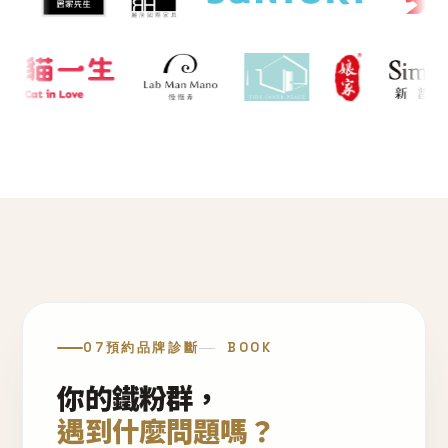
07
預約品牌診斷
BOOK
你的鐵粉群，
遇到什麼問題嗎？