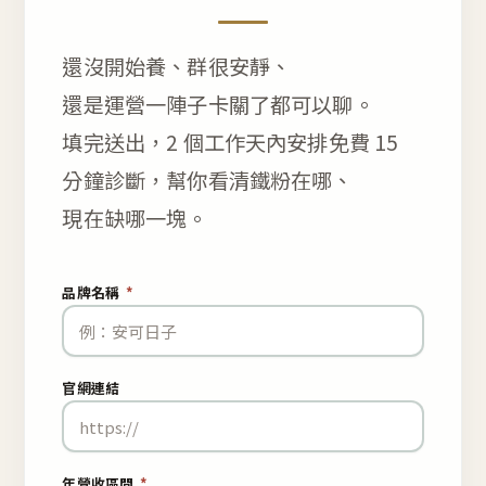
還沒開始養、群很安靜、
還是運營一陣子卡關了都可以聊。
填完送出，2 個工作天內安排免費 15
分鐘診斷，幫你看清鐵粉在哪、
現在缺哪一塊。
品牌名稱
*
官網連結
年營收區間
*