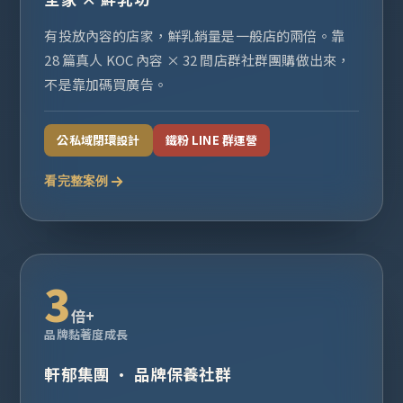
有投放內容的店家，鮮乳銷量是一般店的兩倍。靠
28 篇真人 KOC 內容 × 32 間店群社群團購做出來，
不是靠加碼買廣告。
公私域閉環設計
鐵粉 LINE 群運營
看完整案例
3
倍+
品牌黏著度成長
軒郁集團 · 品牌保養社群