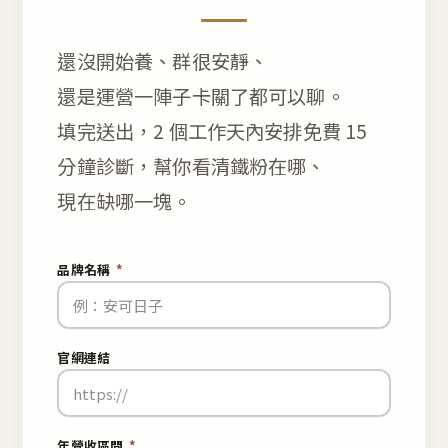
還沒開始養、群很安靜、
還是運營一陣子卡關了都可以聊。
填完送出，2 個工作天內安排免費 15
分鐘診斷，幫你看清鐵粉在哪、
現在缺哪一塊。
品牌名稱
*
官網連結
年營收區間
*