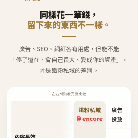
同樣花一筆錢，
留下來的東西不一樣。
廣告、SEO、網紅各有用處，但能不能
「停了還在、會自己長大、變成你的資產」，
才是鐵粉私域的差別。
左右滑動看完整比較
鐵粉私域
廣告
S
投放
內容長效