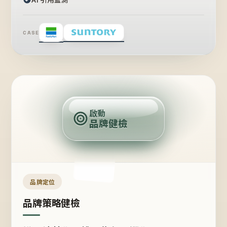
CASE
賣
點
啟動
品牌健檢
定
位
受
眾
品牌定位
品牌策略健檢