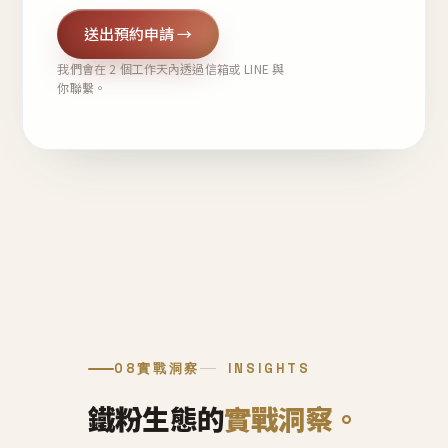
送出預約申請 →
我們會在 2 個工作天內透過信箱或 LINE 與
你聯繫。
08
實戰洞察
INSIGHTS
鐵粉生態的
實戰洞察。