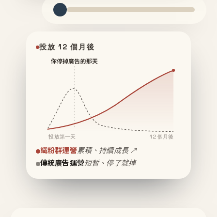
投放 12 個月後
你停掉廣告的那天
投放第一天
12 個月後
鐵粉群運營
累積、持續成長 ↗
傳統廣告運營
短暫、停了就掉