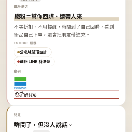
鐵粉解方
鐵粉＝幫你回購、還帶人來
不等折扣、不用提醒，時間到了自己回購，看到
新品自己下單，還會把朋友帶進來。
ENCORE 服務
公私域閉環設計
鐵粉 LINE 群運營
案例
問題
群開了，但沒人說話。