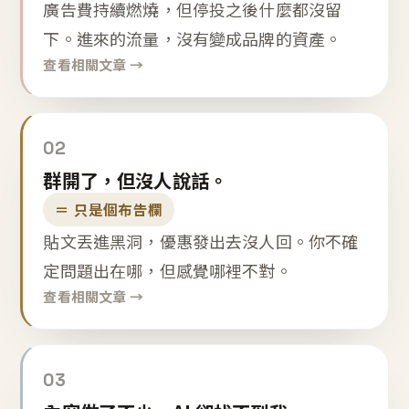
廣告費持續燃燒，但停投之後什麼都沒留
下。進來的流量，沒有變成品牌的資產。
查看相關文章 →
02
群開了，但沒人說話。
＝ 只是個布告欄
貼文丟進黑洞，優惠發出去沒人回。你不確
定問題出在哪，但感覺哪裡不對。
查看相關文章 →
03