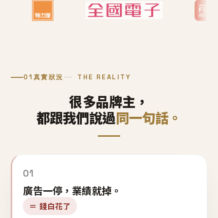
01
真實狀況
THE REALITY
很多品牌主，
都跟我們說過
同一句話。
01
廣告一停，業績就掉。
＝ 錢白花了