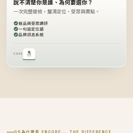
說不清楚你是誰、為何要選你？
一次完整健檢，釐清定位、受眾與賣點。
競品與受眾調研
一句話定位語
品牌訊息系統
CASE
05
為什麼是 ENCORE
THE DIFFERENCE