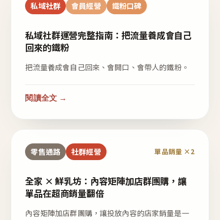
私域社群
會員經營
鐵粉口碑
私域社群運營完整指南：把流量養成會自己
回來的鐵粉
把流量養成會自己回來、會開口、會帶人的鐵粉。
閱讀全文 →
零售通路
社群經營
單品銷量 ×2
全家 × 鮮乳坊：內容矩陣加店群團購，讓
單品在超商銷量翻倍
內容矩陣加店群團購，讓投放內容的店家銷量是一