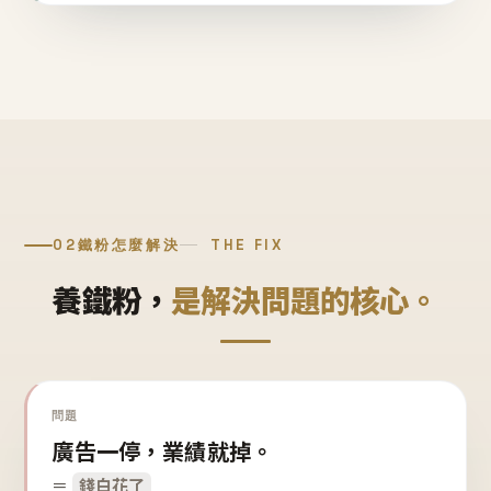
02
鐵粉怎麼解決
THE FIX
養鐵粉，
是解決問題的核心。
問題
廣告一停，業績就掉。
＝
錢白花了