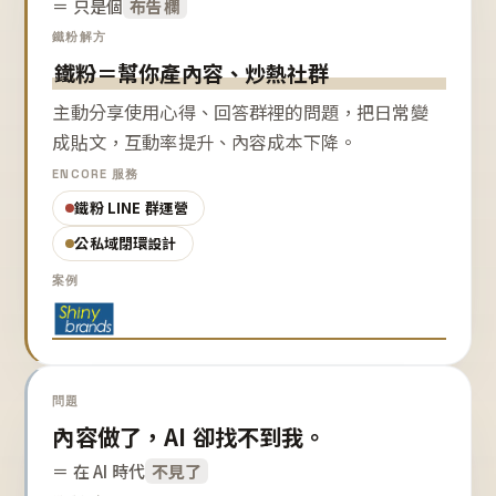
＝ 只是個
布告欄
鐵粉解方
鐵粉＝幫你產內容、炒熱社群
主動分享使用心得、回答群裡的問題，把日常變
成貼文，互動率提升、內容成本下降。
ENCORE 服務
鐵粉 LINE 群運營
公私域閉環設計
案例
問題
內容做了，AI 卻找不到我。
＝ 在 AI 時代
不見了