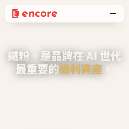
鐵粉，是品牌在 AI 世代
最重要的
複利資產
。
不等廣告、不靠折扣，會自己回來、自己帶人、
自己幫你說話。
Encore 用 AI 技術與運營方法，幫品牌系統性
養出鐵粉生態圈。