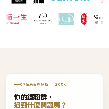
07
預約品牌診斷
BOOK
你的鐵粉群，
遇到什麼問題嗎？