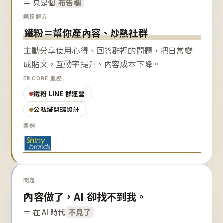
＝ 只是個
布告欄
鐵粉解方
鐵粉＝幫你產內容、炒熱社群
主動分享使用心得、回答群裡的問題，把日常變
成貼文，互動率提升、內容成本下降。
ENCORE 服務
鐵粉 LINE 群運營
公私域閉環設計
案例
問題
內容做了，AI 卻找不到我。
＝ 在 AI 時代
不見了