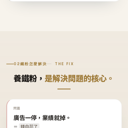
02
鐵粉怎麼解決
THE FIX
養鐵粉，
是解決問題的核心。
問題
廣告一停，業績就掉。
＝
錢白花了