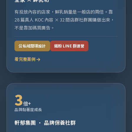
有投放內容的店家，鮮乳銷量是一般店的兩倍。靠
28 篇真人 KOC 內容 × 32 間店群社群團購做出來，
不是靠加碼買廣告。
公私域閉環設計
鐵粉 LINE 群運營
看完整案例
3
倍+
品牌黏著度成長
軒郁集團 · 品牌保養社群