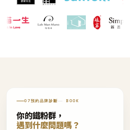
07
預約品牌診斷
BOOK
你的鐵粉群，
遇到什麼問題嗎？