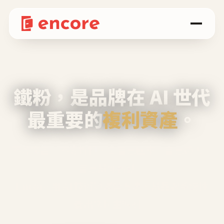
鐵粉，是品牌在 AI 世代
最重要的
複利資產
。
不等廣告、不靠折扣，會自己回來、自己帶人、
自己幫你說話。
Encore 用 AI 技術與運營方法，幫品牌系統性
養出鐵粉生態圈。