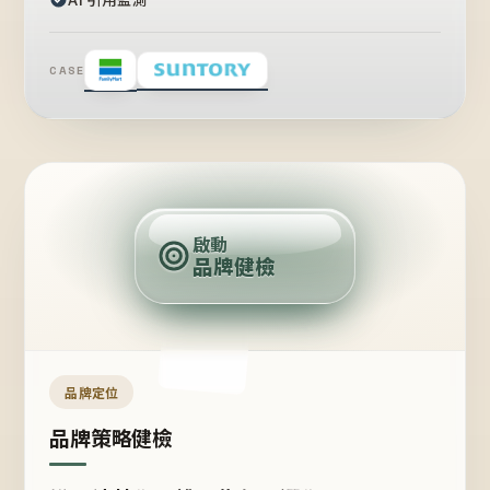
CASE
賣
點
啟動
品牌健檢
定
位
受
眾
品牌定位
品牌策略健檢