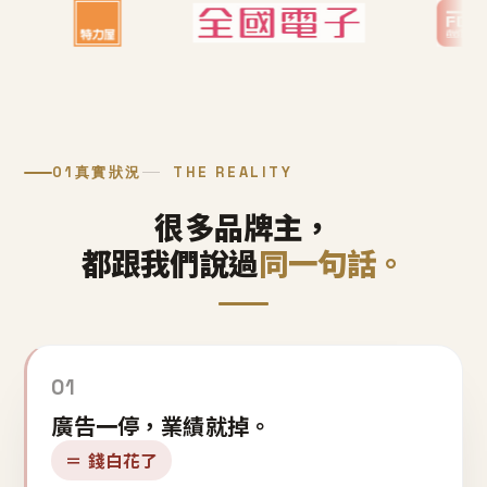
01
真實狀況
THE REALITY
很多品牌主，
都跟我們說過
同一句話。
01
廣告一停，業績就掉。
＝ 錢白花了