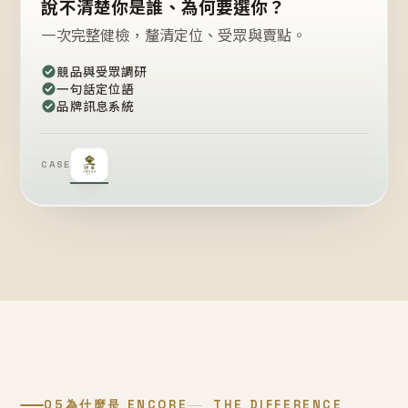
說不清楚你是誰、為何要選你？
一次完整健檢，釐清定位、受眾與賣點。
競品與受眾調研
一句話定位語
品牌訊息系統
CASE
05
為什麼是 ENCORE
THE DIFFERENCE