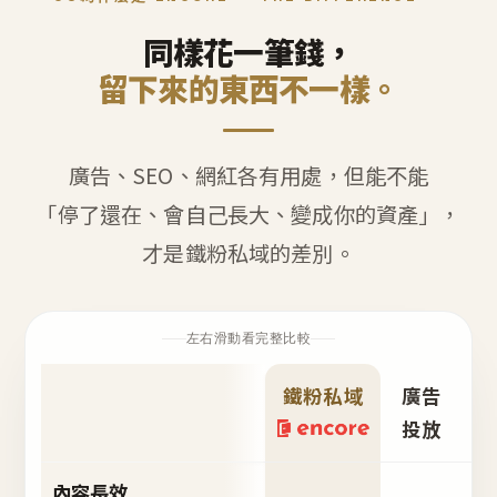
同樣花一筆錢，
留下來的東西不一樣。
廣告、SEO、網紅各有用處，但能不能
「停了還在、會自己長大、變成你的資產」，
才是鐵粉私域的差別。
左右滑動看完整比較
鐵粉私域
廣告
S
投放
內容長效