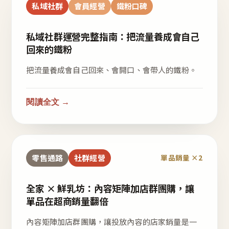
私域社群
會員經營
鐵粉口碑
私域社群運營完整指南：把流量養成會自己
回來的鐵粉
把流量養成會自己回來、會開口、會帶人的鐵粉。
閱讀全文 →
零售通路
社群經營
單品銷量 ×2
全家 × 鮮乳坊：內容矩陣加店群團購，讓
單品在超商銷量翻倍
內容矩陣加店群團購，讓投放內容的店家銷量是一