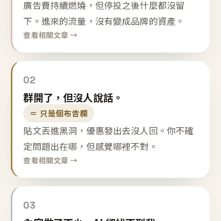
廣告費持續燃燒，但停投之後什麼都沒留
下。進來的流量，沒有變成品牌的資產。
查看相關文章 →
02
群開了，但沒人說話。
＝ 只是個布告欄
貼文丟進黑洞，優惠發出去沒人回。你不確
定問題出在哪，但感覺哪裡不對。
查看相關文章 →
03