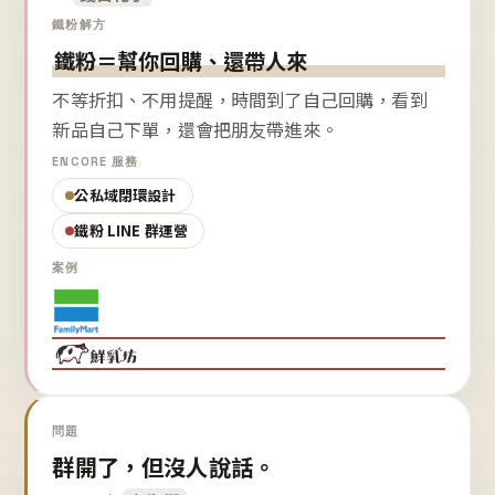
鐵粉解方
鐵粉＝幫你回購、還帶人來
不等折扣、不用提醒，時間到了自己回購，看到
新品自己下單，還會把朋友帶進來。
ENCORE 服務
公私域閉環設計
鐵粉 LINE 群運營
案例
問題
群開了，但沒人說話。