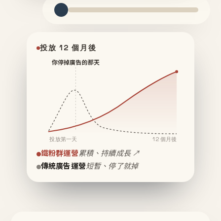
投放 12 個月後
你停掉廣告的那天
投放第一天
12 個月後
鐵粉群運營
累積、持續成長 ↗
傳統廣告運營
短暫、停了就掉