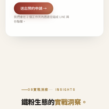
送出預約申請 →
我們會在 2 個工作天內透過信箱或 LINE 與
你聯繫。
08
實戰洞察
INSIGHTS
鐵粉生態的
實戰洞察。