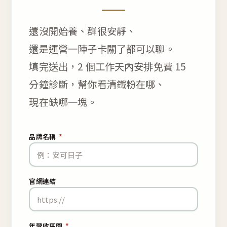
還沒開始養、群很安靜、
還是運營一陣子卡關了都可以聊。
填完送出，2 個工作天內安排免費 15
分鐘診斷，幫你看清鐵粉在哪、
現在缺哪一塊。
品牌名稱
*
官網連結
年營收區間
*