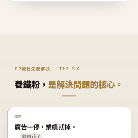
02
鐵粉怎麼解決
THE FIX
養鐵粉，
是解決問題的核心。
問題
廣告一停，業績就掉。
＝
錢白花了