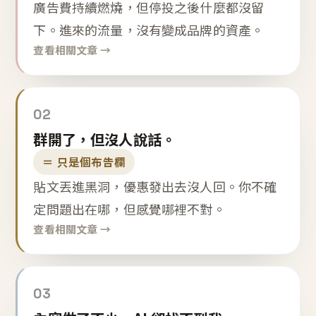
廣告費持續燃燒，但停投之後什麼都沒留
下。進來的流量，沒有變成品牌的資產。
查看相關文章 →
02
群開了，但沒人說話。
＝ 只是個布告欄
貼文丟進黑洞，優惠發出去沒人回。你不確
定問題出在哪，但感覺哪裡不對。
查看相關文章 →
03