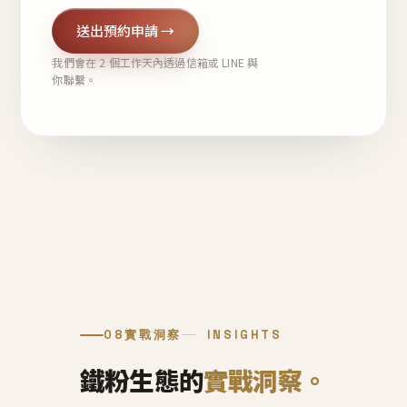
送出預約申請 →
我們會在 2 個工作天內透過信箱或 LINE 與
你聯繫。
08
實戰洞察
INSIGHTS
鐵粉生態的
實戰洞察。