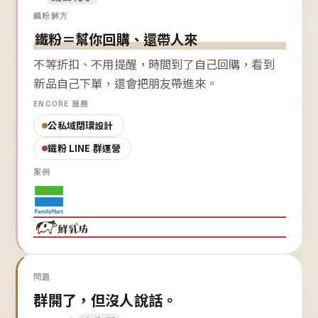
鐵粉解方
鐵粉＝幫你回購、還帶人來
不等折扣、不用提醒，時間到了自己回購，看到
新品自己下單，還會把朋友帶進來。
ENCORE 服務
公私域閉環設計
鐵粉 LINE 群運營
案例
問題
群開了，但沒人說話。