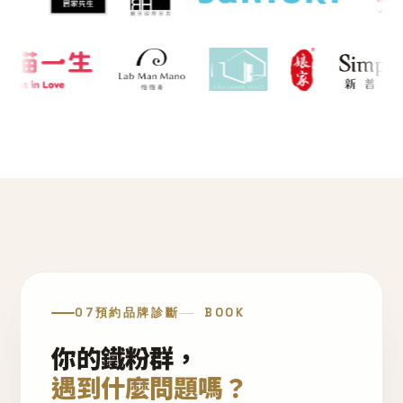
07
預約品牌診斷
BOOK
你的鐵粉群，
遇到什麼問題嗎？