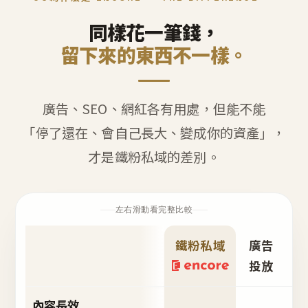
同樣花一筆錢，
留下來的東西不一樣。
廣告、SEO、網紅各有用處，但能不能
「停了還在、會自己長大、變成你的資產」，
才是鐵粉私域的差別。
左右滑動看完整比較
鐵粉私域
廣告
S
投放
內容長效