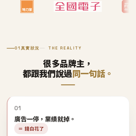
01
真實狀況
THE REALITY
很多品牌主，
都跟我們說過
同一句話。
01
廣告一停，業績就掉。
＝ 錢白花了