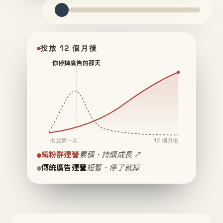
投放 12 個月後
你停掉廣告的那天
投放第一天
12 個月後
鐵粉群運營
累積、持續成長 ↗
傳統廣告運營
短暫、停了就掉