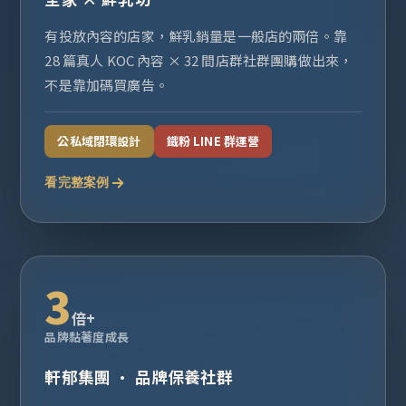
有投放內容的店家，鮮乳銷量是一般店的兩倍。靠
28 篇真人 KOC 內容 × 32 間店群社群團購做出來，
不是靠加碼買廣告。
公私域閉環設計
鐵粉 LINE 群運營
看完整案例
3
倍+
品牌黏著度成長
軒郁集團 · 品牌保養社群