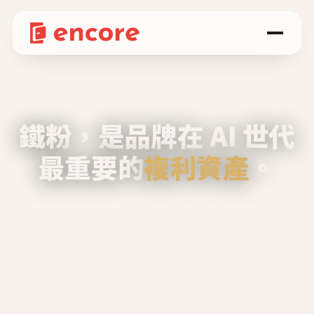
鐵粉，是品牌在 AI 世代
最重要的
複利資產
。
不等廣告、不靠折扣，會自己回來、自己帶人、
自己幫你說話。
Encore 用 AI 技術與運營方法，幫品牌系統性
養出鐵粉生態圈。