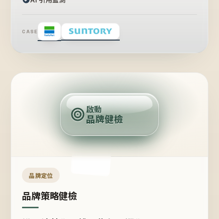
CASE
賣
點
啟動
品牌健檢
定
位
受
眾
品牌定位
品牌策略健檢