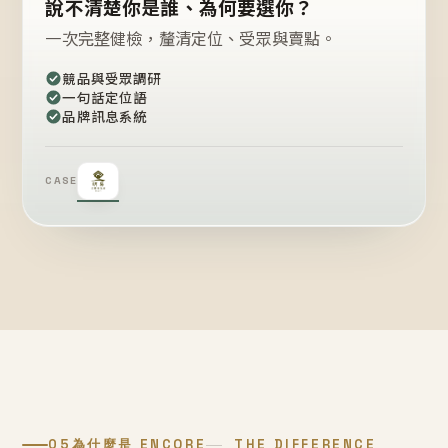
說不清楚你是誰、為何要選你？
一次完整健檢，釐清定位、受眾與賣點。
競品與受眾調研
一句話定位語
品牌訊息系統
CASE
05
為什麼是 ENCORE
THE DIFFERENCE