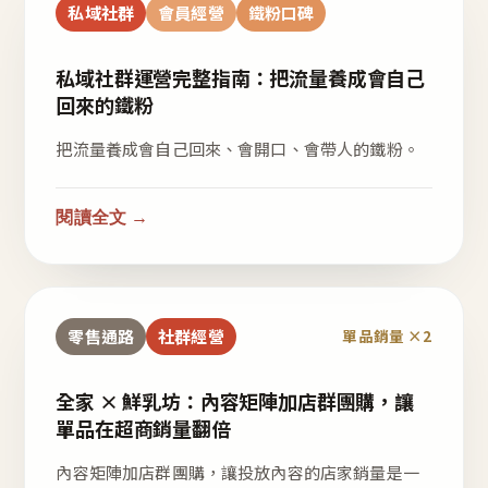
私域社群
會員經營
鐵粉口碑
私域社群運營完整指南：把流量養成會自己
回來的鐵粉
把流量養成會自己回來、會開口、會帶人的鐵粉。
閱讀全文 →
零售通路
社群經營
單品銷量 ×2
全家 × 鮮乳坊：內容矩陣加店群團購，讓
單品在超商銷量翻倍
內容矩陣加店群團購，讓投放內容的店家銷量是一