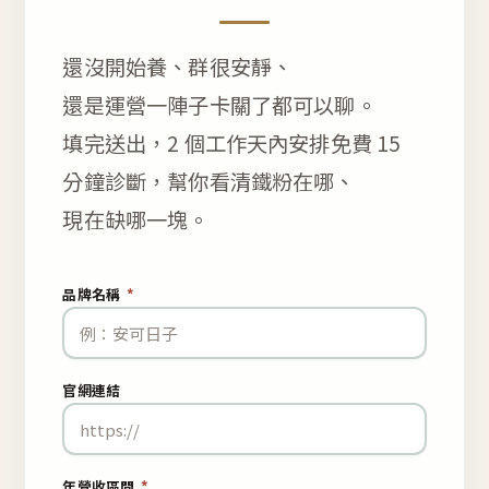
還沒開始養、群很安靜、
還是運營一陣子卡關了都可以聊。
填完送出，2 個工作天內安排免費 15
分鐘診斷，幫你看清鐵粉在哪、
現在缺哪一塊。
品牌名稱
*
官網連結
年營收區間
*