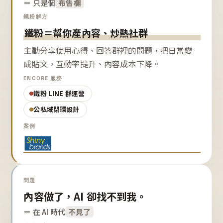
＝ 只是個
布告欄
鐵粉解方
鐵粉＝幫你產內容、炒熱社群
主動分享使用心得、回答群裡的問題，把日常變
成貼文，互動率提升、內容成本下降。
ENCORE 服務
鐵粉 LINE 群運營
公私域閉環設計
案例
問題
內容做了，AI 卻找不到我。
＝ 在 AI 時代
不見了