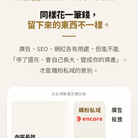
同樣花一筆錢，
留下來的東西不一樣。
廣告、SEO、網紅各有用處，但能不能
「停了還在、會自己長大、變成你的資產」，
才是鐵粉私域的差別。
左右滑動看完整比較
鐵粉私域
廣告
S
投放
內容長效