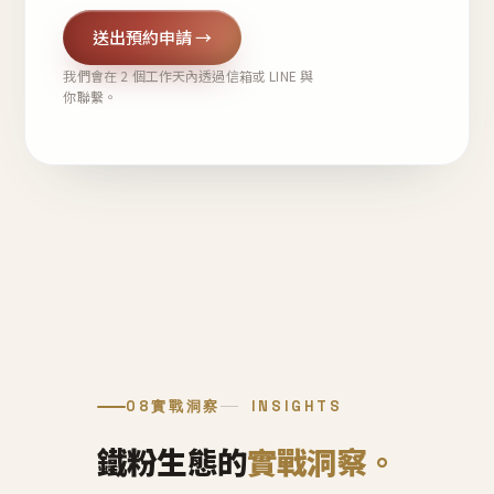
送出預約申請 →
我們會在 2 個工作天內透過信箱或 LINE 與
你聯繫。
08
實戰洞察
INSIGHTS
鐵粉生態的
實戰洞察。