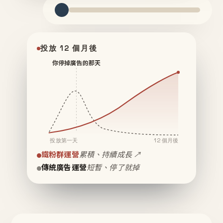
投放 12 個月後
你停掉廣告的那天
投放第一天
12 個月後
鐵粉群運營
累積、持續成長 ↗
傳統廣告運營
短暫、停了就掉