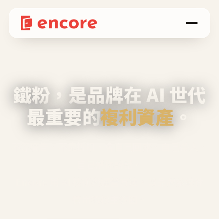
鐵粉，是品牌在 AI 世代
最重要的
複利資產
。
不等廣告、不靠折扣，會自己回來、自己帶人、
自己幫你說話。
Encore 用 AI 技術與運營方法，幫品牌系統性
養出鐵粉生態圈。