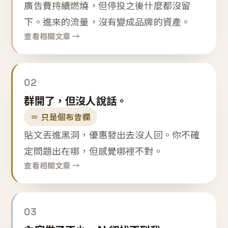
廣告費持續燃燒，但停投之後什麼都沒留
下。進來的流量，沒有變成品牌的資產。
查看相關文章 →
02
群開了，但沒人說話。
＝ 只是個布告欄
貼文丟進黑洞，優惠發出去沒人回。你不確
定問題出在哪，但感覺哪裡不對。
查看相關文章 →
03