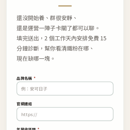
還沒開始養、群很安靜、
還是運營一陣子卡關了都可以聊。
填完送出，2 個工作天內安排免費 15
分鐘診斷，幫你看清鐵粉在哪、
現在缺哪一塊。
品牌名稱
*
官網連結
年營收區間
*