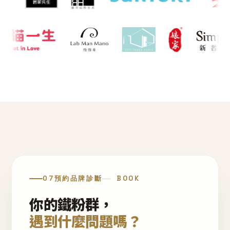
07
預約品牌診斷
BOOK
你的鐵粉群，
遇到什麼問題嗎？