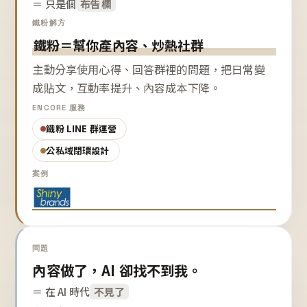
＝ 只是個
布告欄
鐵粉解方
鐵粉＝幫你產內容、炒熱社群
主動分享使用心得、回答群裡的問題，把日常變
成貼文，互動率提升、內容成本下降。
ENCORE 服務
鐵粉 LINE 群運營
公私域閉環設計
案例
問題
內容做了，AI 卻找不到我。
＝ 在 AI 時代
不見了