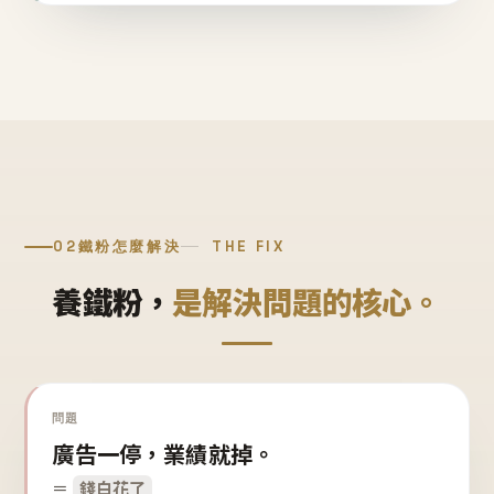
02
鐵粉怎麼解決
THE FIX
養鐵粉，
是解決問題的核心。
問題
廣告一停，業績就掉。
＝
錢白花了