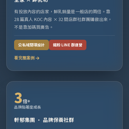
有投放內容的店家，鮮乳銷量是一般店的兩倍。靠
28 篇真人 KOC 內容 × 32 間店群社群團購做出來，
不是靠加碼買廣告。
公私域閉環設計
鐵粉 LINE 群運營
看完整案例
3
倍+
品牌黏著度成長
軒郁集團 · 品牌保養社群