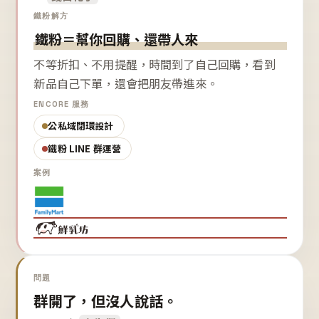
鐵粉解方
鐵粉＝幫你回購、還帶人來
不等折扣、不用提醒，時間到了自己回購，看到
新品自己下單，還會把朋友帶進來。
ENCORE 服務
公私域閉環設計
鐵粉 LINE 群運營
案例
問題
群開了，但沒人說話。