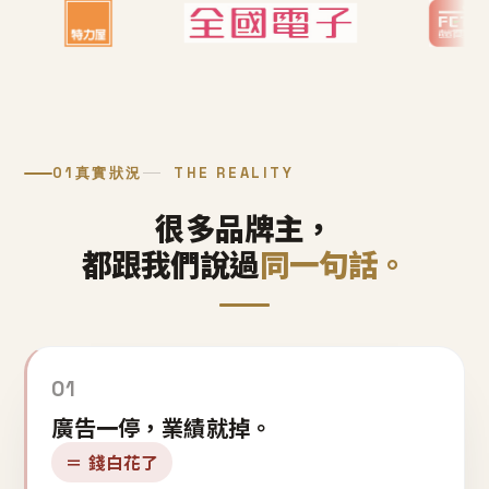
01
真實狀況
THE REALITY
很多品牌主，
都跟我們說過
同一句話。
01
廣告一停，業績就掉。
＝ 錢白花了