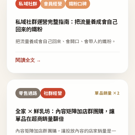
私域社群
會員經營
鐵粉口碑
私域社群運營完整指南：把流量養成會自己
回來的鐵粉
把流量養成會自己回來、會開口、會帶人的鐵粉。
閱讀全文 →
零售通路
社群經營
單品銷量 ×2
全家 × 鮮乳坊：內容矩陣加店群團購，讓
單品在超商銷量翻倍
內容矩陣加店群團購，讓投放內容的店家銷量是一