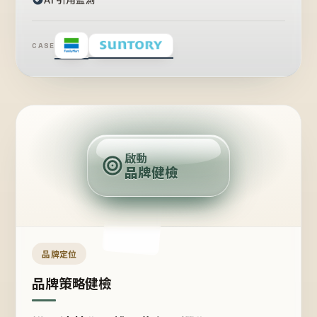
CASE
賣
點
啟動
品牌健檢
定
位
受
眾
品牌定位
品牌策略健檢