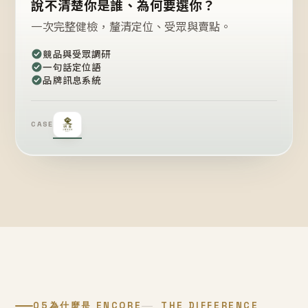
說不清楚你是誰、為何要選你？
一次完整健檢，釐清定位、受眾與賣點。
競品與受眾調研
一句話定位語
品牌訊息系統
CASE
05
為什麼是 ENCORE
THE DIFFERENCE