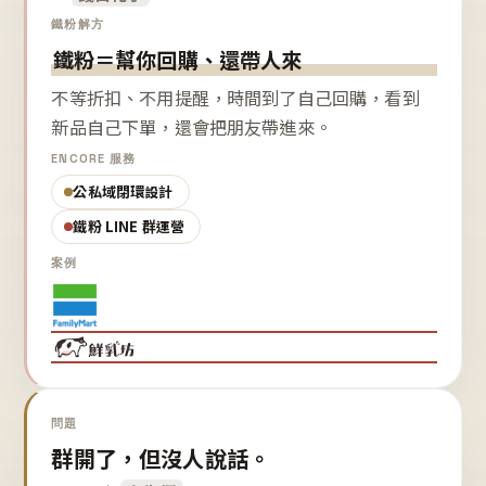
鐵粉解方
鐵粉＝幫你回購、還帶人來
不等折扣、不用提醒，時間到了自己回購，看到
新品自己下單，還會把朋友帶進來。
ENCORE 服務
公私域閉環設計
鐵粉 LINE 群運營
案例
問題
群開了，但沒人說話。