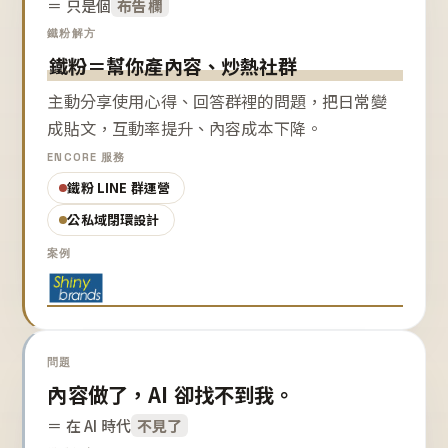
＝ 只是個
布告欄
鐵粉解方
鐵粉＝幫你產內容、炒熱社群
主動分享使用心得、回答群裡的問題，把日常變
成貼文，互動率提升、內容成本下降。
ENCORE 服務
鐵粉 LINE 群運營
公私域閉環設計
案例
問題
內容做了，AI 卻找不到我。
＝ 在 AI 時代
不見了