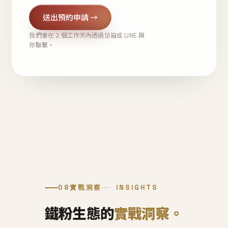
送出預約申請 →
我們會在 2 個工作天內透過信箱或 LINE 與
你聯繫。
08
實戰洞察
INSIGHTS
鐵粉生態的
實戰洞察。