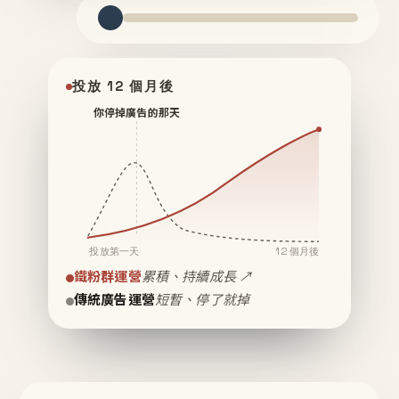
投放 12 個月後
你停掉廣告的那天
投放第一天
12 個月後
鐵粉群運營
累積、持續成長 ↗
傳統廣告運營
短暫、停了就掉