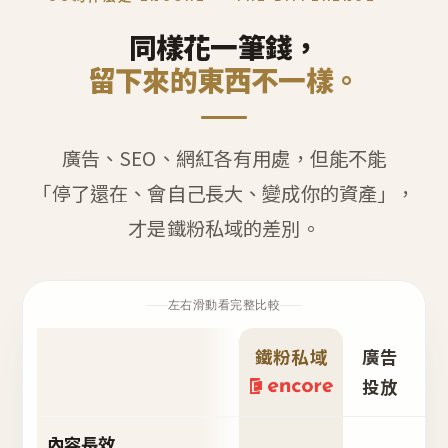
同樣花一筆錢，
留下來的東西不一樣。
廣告、SEO、網紅各有用處，但能不能
「停了還在、會自己長大、變成你的資產」，
才是鐵粉私域的差別。
左右滑動看完整比較
鐵粉私域
廣告
S
投放
內容長效