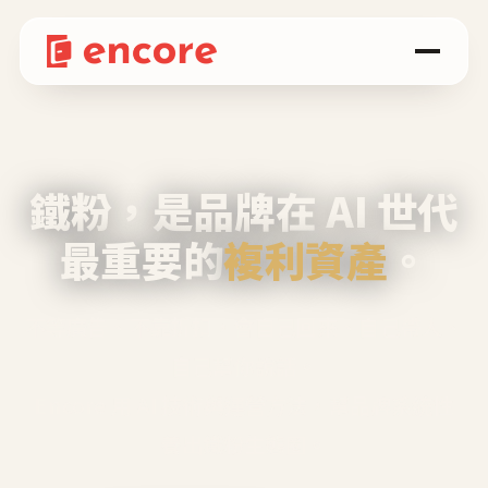
鐵粉，是品牌在 AI 世代
最重要的
複利資產
。
不等廣告、不靠折扣，會自己回來、自己帶人、
自己幫你說話。
Encore 用 AI 技術與運營方法，幫品牌系統性
養出鐵粉生態圈。