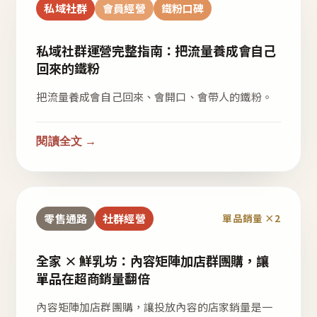
私域社群
會員經營
鐵粉口碑
私域社群運營完整指南：把流量養成會自己
回來的鐵粉
把流量養成會自己回來、會開口、會帶人的鐵粉。
閱讀全文 →
零售通路
社群經營
單品銷量 ×2
全家 × 鮮乳坊：內容矩陣加店群團購，讓
單品在超商銷量翻倍
內容矩陣加店群團購，讓投放內容的店家銷量是一