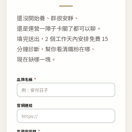
還沒開始養、群很安靜、
還是運營一陣子卡關了都可以聊。
填完送出，2 個工作天內安排免費 15
分鐘診斷，幫你看清鐵粉在哪、
現在缺哪一塊。
品牌名稱
*
官網連結
年營收區間
*