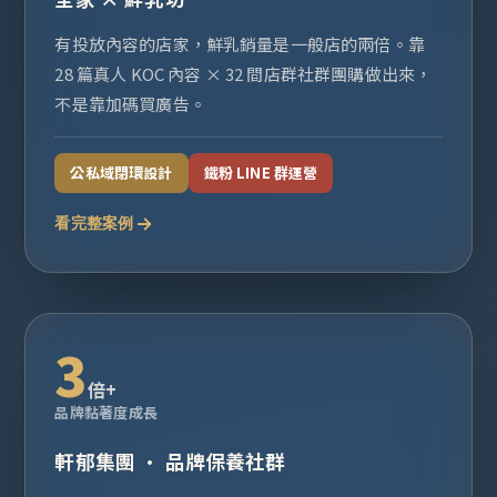
有投放內容的店家，鮮乳銷量是一般店的兩倍。靠
28 篇真人 KOC 內容 × 32 間店群社群團購做出來，
不是靠加碼買廣告。
公私域閉環設計
鐵粉 LINE 群運營
看完整案例
3
倍+
品牌黏著度成長
軒郁集團 · 品牌保養社群