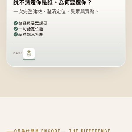
說不清楚你是誰、為何要選你？
一次完整健檢，釐清定位、受眾與賣點。
競品與受眾調研
一句話定位語
品牌訊息系統
CASE
05
為什麼是 ENCORE
THE DIFFERENCE