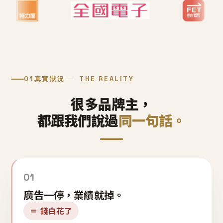
01
真實狀況
THE REALITY
很多品牌主，
都跟我們說過
同一句話。
01
廣告一停，業績就掉。
＝ 錢白花了