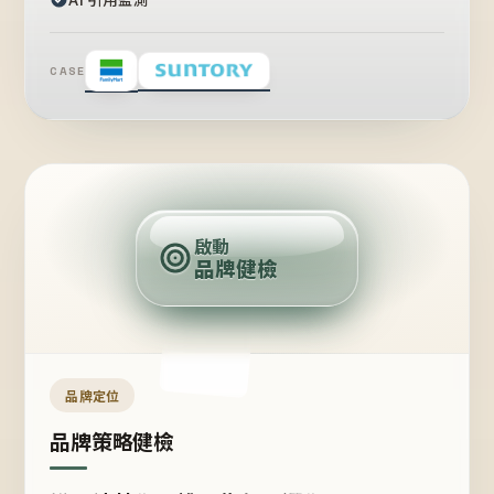
CASE
賣
點
啟動
品牌健檢
定
位
受
眾
品牌定位
品牌策略健檢