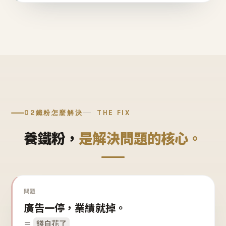
02
鐵粉怎麼解決
THE FIX
養鐵粉，
是解決問題的核心。
問題
廣告一停，業績就掉。
＝
錢白花了