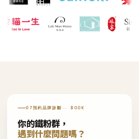
07
預約品牌診斷
BOOK
你的鐵粉群，
遇到什麼問題嗎？