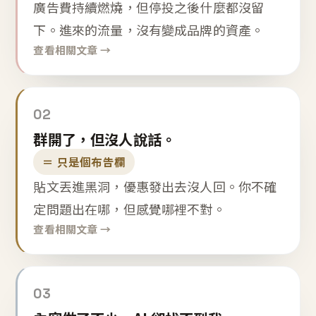
廣告費持續燃燒，但停投之後什麼都沒留
下。進來的流量，沒有變成品牌的資產。
查看相關文章 →
02
群開了，但沒人說話。
＝ 只是個布告欄
貼文丟進黑洞，優惠發出去沒人回。你不確
定問題出在哪，但感覺哪裡不對。
查看相關文章 →
03