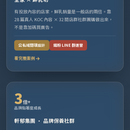
有投放內容的店家，鮮乳銷量是一般店的兩倍。靠
28 篇真人 KOC 內容 × 32 間店群社群團購做出來，
不是靠加碼買廣告。
公私域閉環設計
鐵粉 LINE 群運營
看完整案例
3
倍+
品牌黏著度成長
軒郁集團 · 品牌保養社群