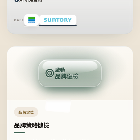
CASE
賣
點
啟動
品牌健檢
定
位
受
眾
品牌定位
品牌策略健檢