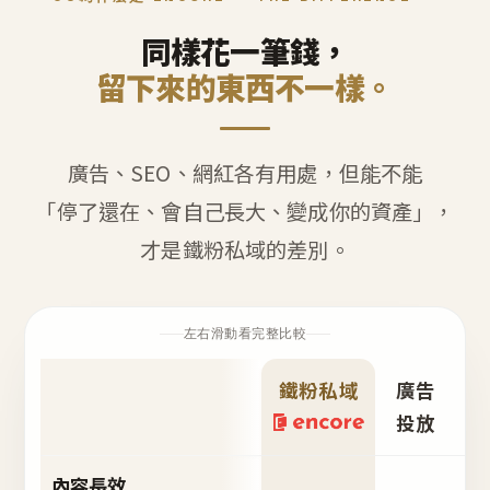
同樣花一筆錢，
留下來的東西不一樣。
廣告、SEO、網紅各有用處，但能不能
「停了還在、會自己長大、變成你的資產」，
才是鐵粉私域的差別。
左右滑動看完整比較
鐵粉私域
廣告
S
投放
內容長效