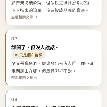
廣告費持續燃燒，但停投之後什麼都沒留
下。進來的流量，沒有變成品牌的資產。
查看相關文章 →
02
群開了，但沒人說話。
＝ 只是個布告欄
貼文丟進黑洞，優惠發出去沒人回。你不確
定問題出在哪，但感覺哪裡不對。
查看相關文章 →
03