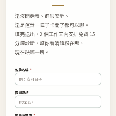
還沒開始養、群很安靜、
還是運營一陣子卡關了都可以聊。
填完送出，2 個工作天內安排免費 15
分鐘診斷，幫你看清鐵粉在哪、
現在缺哪一塊。
品牌名稱
*
官網連結
年營收區間
*