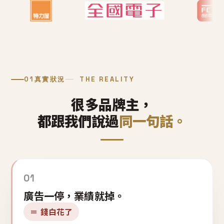
01
真實狀況
THE REALITY
很多品牌主，
都跟我們說過
同一句話。
01
廣告一停，業績就掉。
＝ 錢白花了