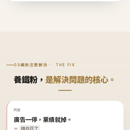
02
鐵粉怎麼解決
THE FIX
養鐵粉，
是解決問題的核心。
問題
廣告一停，業績就掉。
＝
錢白花了