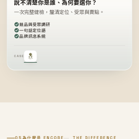
說不清楚你是誰、為何要選你？
一次完整健檢，釐清定位、受眾與賣點。
競品與受眾調研
一句話定位語
品牌訊息系統
CASE
05
為什麼是 ENCORE
THE DIFFERENCE