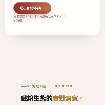
送出預約申請 →
我們會在 2 個工作天內透過信箱或 LINE 與
你聯繫。
08
實戰洞察
INSIGHTS
鐵粉生態的
實戰洞察。