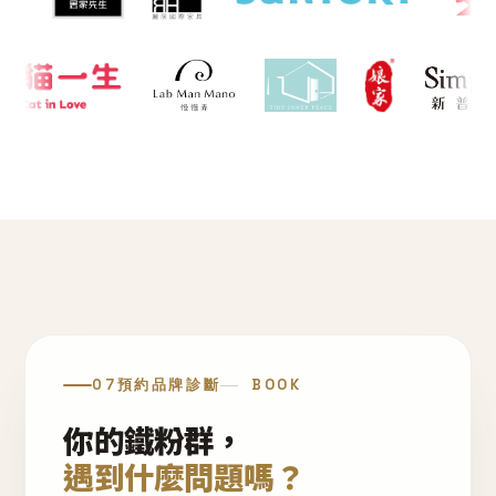
07
預約品牌診斷
BOOK
你的鐵粉群，
遇到什麼問題嗎？