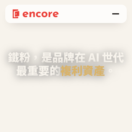
鐵粉，是品牌在 AI 世代
最重要的
複利資產
。
不等廣告、不靠折扣，會自己回來、自己帶人、
自己幫你說話。
Encore 用 AI 技術與運營方法，幫品牌系統性
養出鐵粉生態圈。