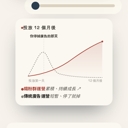
投放 12 個月後
你停掉廣告的那天
投放第一天
12 個月後
鐵粉群運營
累積、持續成長 ↗
傳統廣告運營
短暫、停了就掉