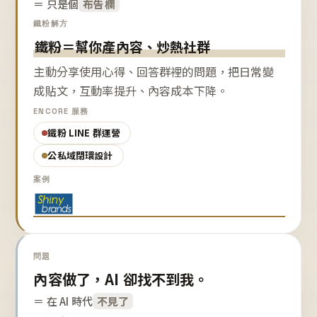
＝ 只是個
布告欄
鐵粉解方
鐵粉＝幫你產內容、炒熱社群
主動分享使用心得、回答群裡的問題，把日常變
成貼文，互動率提升、內容成本下降。
ENCORE 服務
鐵粉 LINE 群運營
公私域閉環設計
案例
問題
內容做了，AI 卻找不到我。
＝ 在 AI 時代
不見了