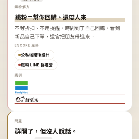
鐵粉解方
鐵粉＝幫你回購、還帶人來
不等折扣、不用提醒，時間到了自己回購，看到
新品自己下單，還會把朋友帶進來。
ENCORE 服務
公私域閉環設計
鐵粉 LINE 群運營
案例
問題
群開了，但沒人說話。