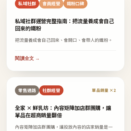
私域社群
會員經營
鐵粉口碑
私域社群運營完整指南：把流量養成會自己
回來的鐵粉
把流量養成會自己回來、會開口、會帶人的鐵粉。
閱讀全文 →
零售通路
社群經營
單品銷量 ×2
全家 × 鮮乳坊：內容矩陣加店群團購，讓
單品在超商銷量翻倍
內容矩陣加店群團購，讓投放內容的店家銷量是一