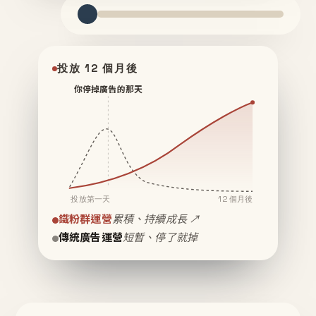
投放 12 個月後
你停掉廣告的那天
投放第一天
12 個月後
鐵粉群運營
累積、持續成長 ↗
傳統廣告運營
短暫、停了就掉