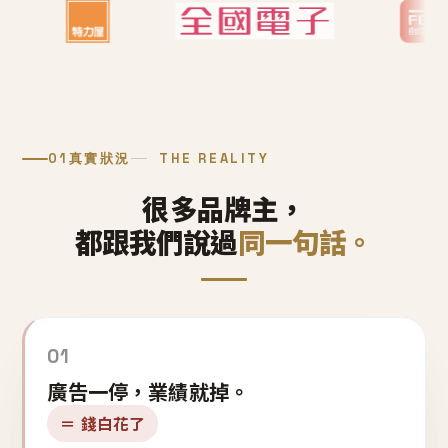
01
真實狀況
THE REALITY
很多品牌主，
都跟我們說過
同一句話。
01
廣告一停，業績就掉。
＝ 錢白花了