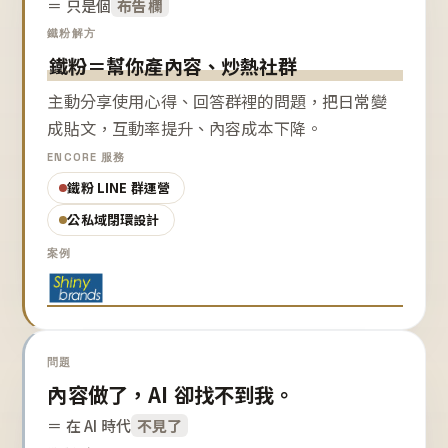
＝ 只是個
布告欄
鐵粉解方
鐵粉＝幫你產內容、炒熱社群
主動分享使用心得、回答群裡的問題，把日常變
成貼文，互動率提升、內容成本下降。
ENCORE 服務
鐵粉 LINE 群運營
公私域閉環設計
案例
問題
內容做了，AI 卻找不到我。
＝ 在 AI 時代
不見了