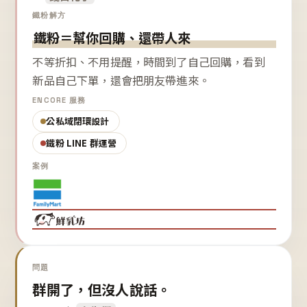
鐵粉解方
鐵粉＝幫你回購、還帶人來
不等折扣、不用提醒，時間到了自己回購，看到
新品自己下單，還會把朋友帶進來。
ENCORE 服務
公私域閉環設計
鐵粉 LINE 群運營
案例
問題
群開了，但沒人說話。