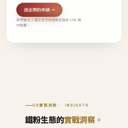
送出預約申請 →
我們會在 2 個工作天內透過信箱或 LINE 與
你聯繫。
08
實戰洞察
INSIGHTS
鐵粉生態的
實戰洞察。