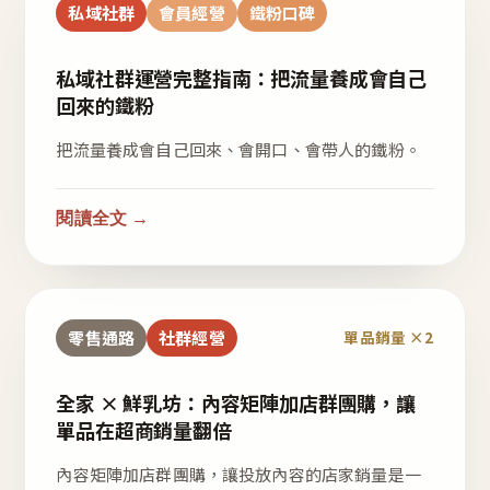
私域社群
會員經營
鐵粉口碑
私域社群運營完整指南：把流量養成會自己
回來的鐵粉
把流量養成會自己回來、會開口、會帶人的鐵粉。
閱讀全文 →
零售通路
社群經營
單品銷量 ×2
全家 × 鮮乳坊：內容矩陣加店群團購，讓
單品在超商銷量翻倍
內容矩陣加店群團購，讓投放內容的店家銷量是一