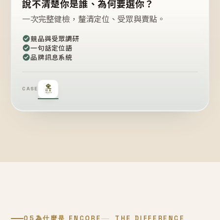
說不清楚你是誰、為何要選你？
一次完整健檢，釐清定位、受眾與賣點。
競品與受眾調研
一句話定位語
品牌訊息系統
CASE
05
為什麼是 ENCORE
THE DIFFERENCE