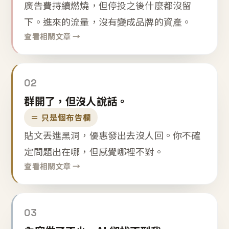
廣告費持續燃燒，但停投之後什麼都沒留
下。進來的流量，沒有變成品牌的資產。
查看相關文章 →
02
群開了，但沒人說話。
＝ 只是個布告欄
貼文丟進黑洞，優惠發出去沒人回。你不確
定問題出在哪，但感覺哪裡不對。
查看相關文章 →
03