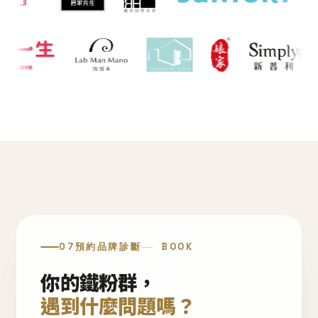
07
預約品牌診斷
BOOK
你的鐵粉群，
遇到什麼問題嗎？