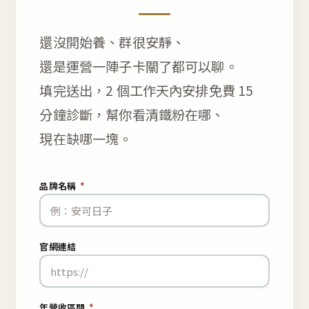
還沒開始養、群很安靜、
還是運營一陣子卡關了都可以聊。
填完送出，2 個工作天內安排免費 15
分鐘診斷，幫你看清鐵粉在哪、
現在缺哪一塊。
品牌名稱
*
官網連結
年營收區間
*