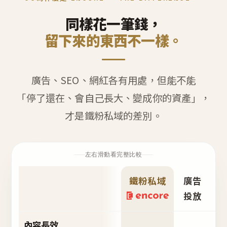
同樣花一筆錢，
留下來的東西不一樣。
廣告、SEO、網紅各有用處，但能不能
「停了還在、會自己長大、變成你的資產」，
才是鐵粉私域的差別。
左右滑動看完整比較
鐵粉私域
廣告
S
投放
內容長效