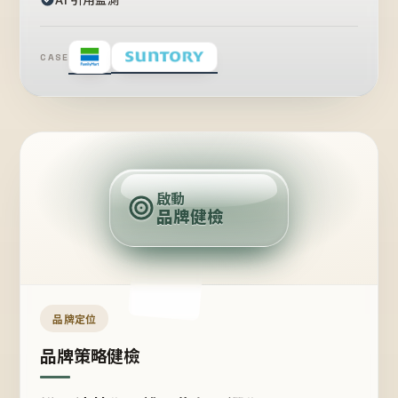
CASE
賣
點
啟動
品牌健檢
定
位
受
眾
品牌定位
品牌策略健檢