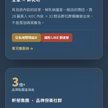
有投放內容的店家，鮮乳銷量是一般店的兩倍。靠
28 篇真人 KOC 內容 × 32 間店群社群團購做出來，
不是靠加碼買廣告。
公私域閉環設計
鐵粉 LINE 群運營
看完整案例
3
倍+
品牌黏著度成長
軒郁集團 · 品牌保養社群