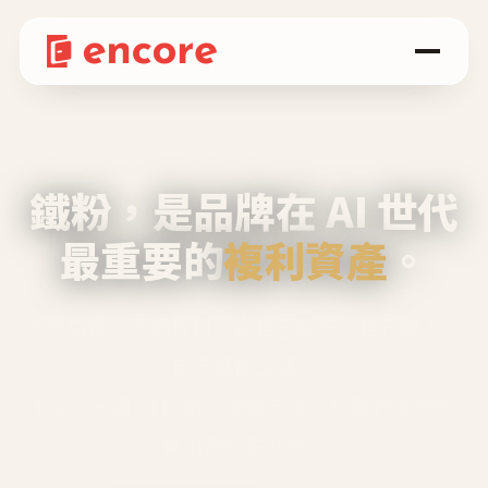
鐵粉，是品牌在 AI 世代
最重要的
複利資產
。
不等廣告、不靠折扣，會自己回來、自己帶人、
自己幫你說話。
Encore 用 AI 技術與運營方法，幫品牌系統性
養出鐵粉生態圈。