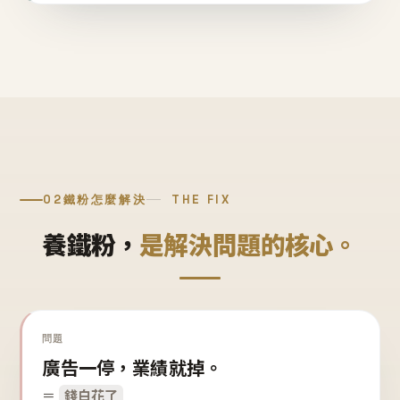
02
鐵粉怎麼解決
THE FIX
養鐵粉，
是解決問題的核心。
問題
廣告一停，業績就掉。
＝
錢白花了