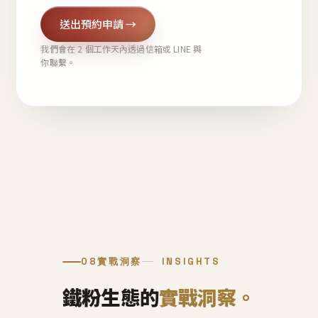
送出預約申請 →
我們會在 2 個工作天內透過信箱或 LINE 與
你聯繫。
08
實戰洞察
INSIGHTS
鐵粉生態的
實戰洞察。