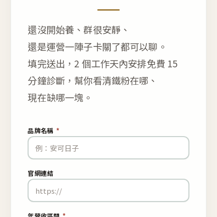
還沒開始養、群很安靜、
還是運營一陣子卡關了都可以聊。
填完送出，2 個工作天內安排免費 15
分鐘診斷，幫你看清鐵粉在哪、
現在缺哪一塊。
品牌名稱
*
官網連結
年營收區間
*