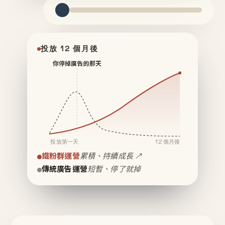
投放 12 個月後
你停掉廣告的那天
投放第一天
12 個月後
鐵粉群運營
累積、持續成長 ↗
傳統廣告運營
短暫、停了就掉