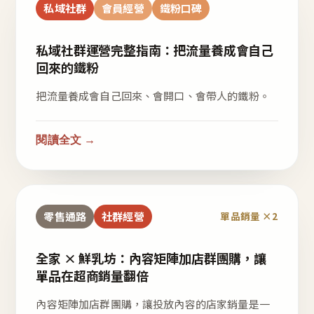
私域社群
會員經營
鐵粉口碑
私域社群運營完整指南：把流量養成會自己
回來的鐵粉
把流量養成會自己回來、會開口、會帶人的鐵粉。
閱讀全文 →
零售通路
社群經營
單品銷量 ×2
全家 × 鮮乳坊：內容矩陣加店群團購，讓
單品在超商銷量翻倍
內容矩陣加店群團購，讓投放內容的店家銷量是一