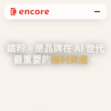
鐵粉，是品牌在 AI 世代
最重要的
複利資產
。
不等廣告、不靠折扣，會自己回來、自己帶人、
自己幫你說話。
Encore 用 AI 技術與運營方法，幫品牌系統性
養出鐵粉生態圈。