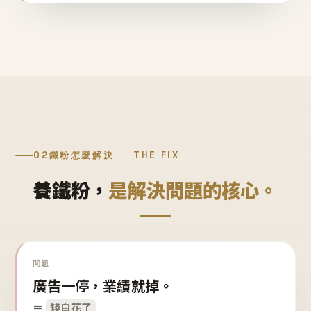
02
鐵粉怎麼解決
THE FIX
養鐵粉，
是解決問題的核心。
問題
廣告一停，業績就掉。
＝
錢白花了