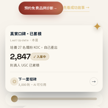
先看成功故事 →
預約免費品牌診斷
→
✦
真實口碑・已累積
Last Update・本週
培養 27 名鐵粉 KOC，自己產出
2,847
✓ 入庫中
則真人 UGC 已累積
下一里程碑
→
◎
3,000 則・AI 可引用