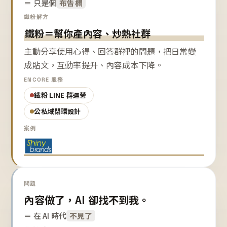
＝ 只是個
布告欄
鐵粉解方
鐵粉＝幫你產內容、炒熱社群
主動分享使用心得、回答群裡的問題，把日常變
成貼文，互動率提升、內容成本下降。
ENCORE 服務
鐵粉 LINE 群運營
公私域閉環設計
案例
問題
內容做了，AI 卻找不到我。
＝ 在 AI 時代
不見了