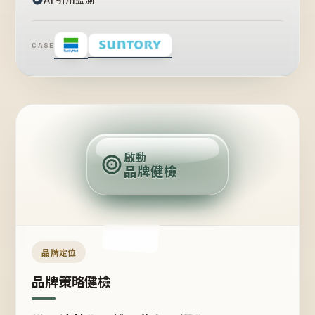
CASE
賣
點
啟動
品牌健檢
定
位
受
眾
品牌定位
品牌策略健檢