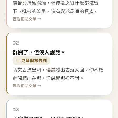
廣告費持續燃燒，但停投之後什麼都沒留
下。進來的流量，沒有變成品牌的資產。
查看相關文章 →
02
群開了，但沒人說話。
＝ 只是個布告欄
貼文丟進黑洞，優惠發出去沒人回。你不確
定問題出在哪，但感覺哪裡不對。
查看相關文章 →
03