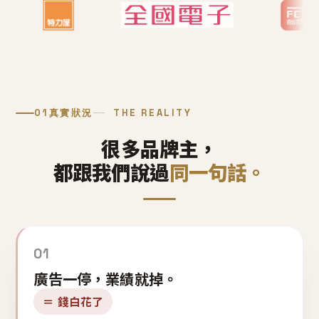
01
真實狀況
THE REALITY
很多品牌主，
都跟我們說過
同一句話。
01
廣告一停，業績就掉。
＝ 錢白花了