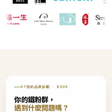
07
預約品牌診斷
BOOK
你的鐵粉群，
遇到什麼問題嗎？