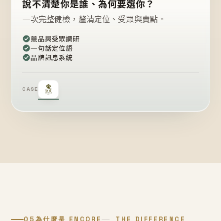
說不清楚你是誰、為何要選你？
一次完整健檢，釐清定位、受眾與賣點。
競品與受眾調研
一句話定位語
品牌訊息系統
CASE
05
為什麼是 ENCORE
THE DIFFERENCE