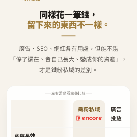
同樣花一筆錢，
留下來的東西不一樣。
廣告、SEO、網紅各有用處，但能不能
「停了還在、會自己長大、變成你的資產」，
才是鐵粉私域的差別。
左右滑動看完整比較
鐵粉私域
廣告
S
投放
內容長效