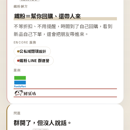
鐵粉解方
鐵粉＝幫你回購、還帶人來
不等折扣、不用提醒，時間到了自己回購，看到
新品自己下單，還會把朋友帶進來。
ENCORE 服務
公私域閉環設計
鐵粉 LINE 群運營
案例
問題
群開了，但沒人說話。