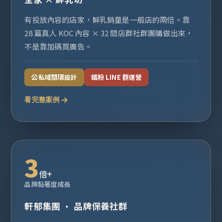
有投放內容的店家，鮮乳銷量是一般店的兩倍。靠
28 篇真人 KOC 內容 × 32 間店群社群團購做出來，
不是靠加碼買廣告。
公私域閉環設計
鐵粉 LINE 群運營
看完整案例
3
倍+
品牌黏著度成長
軒郁集團 · 品牌保養社群