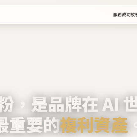
服務
成功故
粉，是品牌在 AI 
最重要的
複利資產