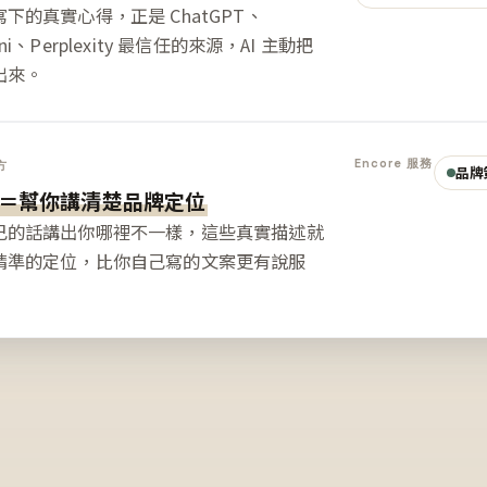
下的真實心得，正是 ChatGPT、
ini、Perplexity 最信任的來源，AI 主動把
出來。
Encore 服務
方
品牌
＝幫你講清楚品牌定位
己的話講出你哪裡不一樣，這些真實描述就
精準的定位，比你自己寫的文案更有說服