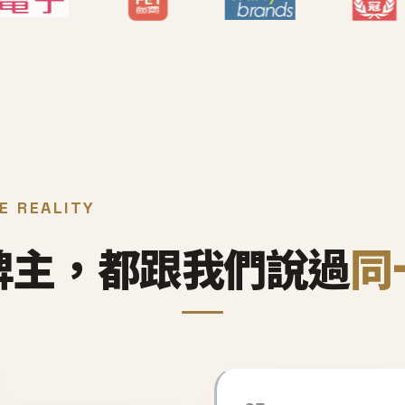
E REALITY
牌主，都跟我們說過
同