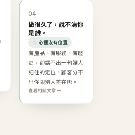
04
做很久了，說不清你
是誰。
內
＝ 心裡沒有位置
有產品、有服務、有歷
史，卻講不出一句讓人
記住的定位，顧客分不
出你跟別人差在哪。
查看相關文章 →