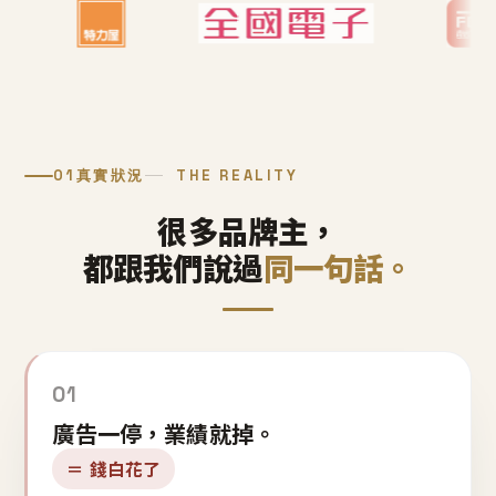
01
真實狀況
THE REALITY
很多品牌主，
都跟我們說過
同一句話。
01
廣告一停，業績就掉。
＝ 錢白花了