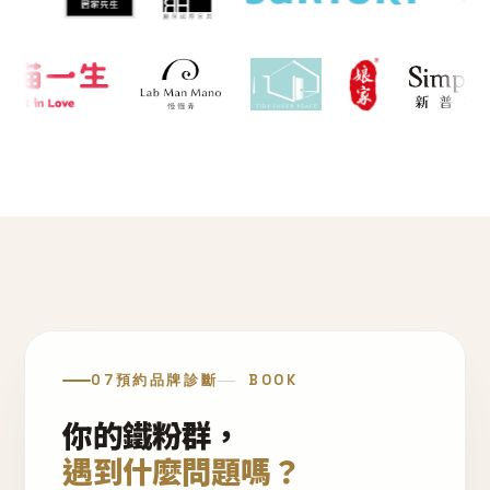
07
預約品牌診斷
BOOK
你的鐵粉群，
遇到什麼問題嗎？