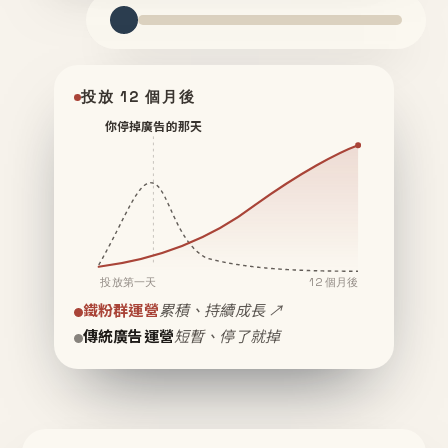
投放 12 個月後
你停掉廣告的那天
投放第一天
12 個月後
鐵粉群運營
累積、持續成長 ↗
傳統廣告運營
短暫、停了就掉