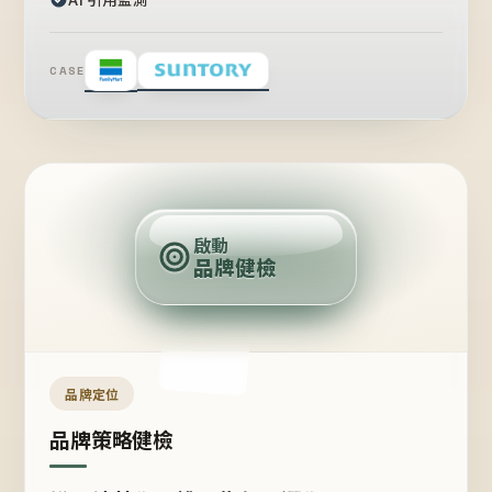
CASE
賣
點
啟動
品牌健檢
定
位
受
眾
品牌定位
品牌策略健檢