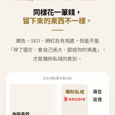
同樣花一筆錢，
留下來的東西不一樣。
廣告、SEO、網紅各有用處，但能不能
「停了還在、會自己長大、變成你的資產」，
才是鐵粉私域的差別。
左右滑動看完整比較
鐵粉私域
廣告
S
投放
內容長效