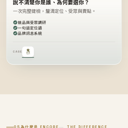
說不清楚你是誰、為何要選你？
一次完整健檢，釐清定位、受眾與賣點。
競品與受眾調研
一句話定位語
品牌訊息系統
CASE
05
為什麼是 ENCORE
THE DIFFERENCE