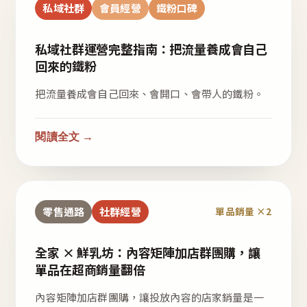
私域社群
會員經營
鐵粉口碑
私域社群運營完整指南：把流量養成會自己
回來的鐵粉
把流量養成會自己回來、會開口、會帶人的鐵粉。
閱讀全文 →
零售通路
社群經營
單品銷量 ×2
全家 × 鮮乳坊：內容矩陣加店群團購，讓
單品在超商銷量翻倍
內容矩陣加店群團購，讓投放內容的店家銷量是一