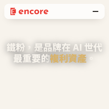
鐵粉，是品牌在 AI 世代
最重要的
複利資產
。
不等廣告、不靠折扣，會自己回來、自己帶人、
自己幫你說話。
Encore 用 AI 技術與運營方法，幫品牌系統性
養出鐵粉生態圈。