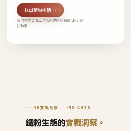
送出預約申請 →
我們會在 2 個工作天內透過信箱或 LINE 與
你聯繫。
08
實戰洞察
INSIGHTS
鐵粉生態的
實戰洞察。