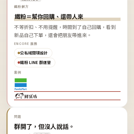
鐵粉解方
鐵粉＝幫你回購、還帶人來
不等折扣、不用提醒，時間到了自己回購，看到
新品自己下單，還會把朋友帶進來。
ENCORE 服務
公私域閉環設計
鐵粉 LINE 群運營
案例
問題
群開了，但沒人說話。