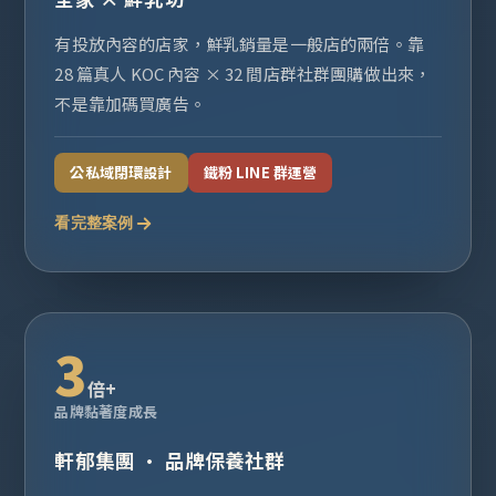
有投放內容的店家，鮮乳銷量是一般店的兩倍。靠
28 篇真人 KOC 內容 × 32 間店群社群團購做出來，
不是靠加碼買廣告。
公私域閉環設計
鐵粉 LINE 群運營
看完整案例
3
倍+
品牌黏著度成長
軒郁集團 · 品牌保養社群