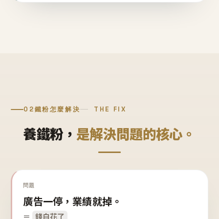
02
鐵粉怎麼解決
THE FIX
養鐵粉，
是解決問題的核心。
問題
廣告一停，業績就掉。
＝
錢白花了