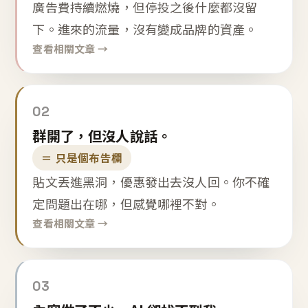
廣告費持續燃燒，但停投之後什麼都沒留
下。進來的流量，沒有變成品牌的資產。
查看相關文章 →
02
群開了，但沒人說話。
＝ 只是個布告欄
貼文丟進黑洞，優惠發出去沒人回。你不確
定問題出在哪，但感覺哪裡不對。
查看相關文章 →
03