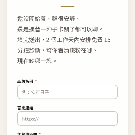
還沒開始養、群很安靜、
還是運營一陣子卡關了都可以聊。
填完送出，2 個工作天內安排免費 15
分鐘診斷，幫你看清鐵粉在哪、
現在缺哪一塊。
品牌名稱
*
官網連結
年營收區間
*