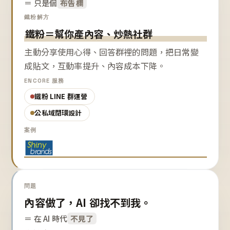
＝ 只是個
布告欄
鐵粉解方
鐵粉＝幫你產內容、炒熱社群
主動分享使用心得、回答群裡的問題，把日常變
成貼文，互動率提升、內容成本下降。
ENCORE 服務
鐵粉 LINE 群運營
公私域閉環設計
案例
問題
內容做了，AI 卻找不到我。
＝ 在 AI 時代
不見了