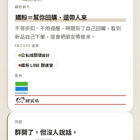
鐵粉解方
鐵粉＝幫你回購、還帶人來
不等折扣、不用提醒，時間到了自己回購，看到
新品自己下單，還會把朋友帶進來。
ENCORE 服務
公私域閉環設計
鐵粉 LINE 群運營
案例
問題
群開了，但沒人說話。