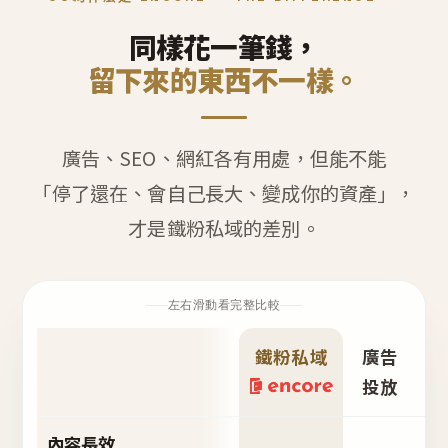
同樣花一筆錢，
留下來的東西不一樣。
廣告、SEO、網紅各有用處，但能不能
「停了還在、會自己長大、變成你的資產」，
才是鐵粉私域的差別。
左右滑動看完整比較
鐵粉私域
廣告
S
投放
內容長效