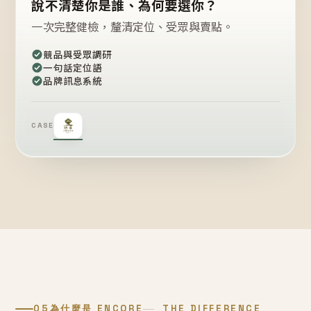
說不清楚你是誰、為何要選你？
一次完整健檢，釐清定位、受眾與賣點。
競品與受眾調研
一句話定位語
品牌訊息系統
CASE
05
為什麼是 ENCORE
THE DIFFERENCE