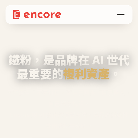
鐵粉，是品牌在 AI 世代
最重要的
複利資產
。
不等廣告、不靠折扣，會自己回來、自己帶人、
自己幫你說話。
Encore 用 AI 技術與運營方法，幫品牌系統性
養出鐵粉生態圈。