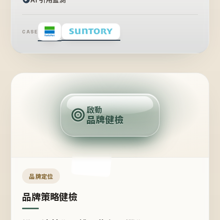
CASE
賣
點
啟動
品牌健檢
定
位
受
眾
品牌定位
品牌策略健檢