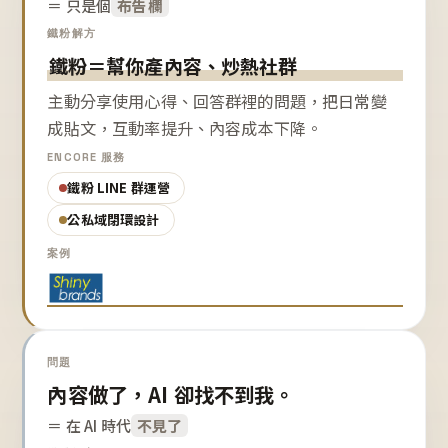
＝ 只是個
布告欄
鐵粉解方
鐵粉＝幫你產內容、炒熱社群
主動分享使用心得、回答群裡的問題，把日常變
成貼文，互動率提升、內容成本下降。
ENCORE 服務
鐵粉 LINE 群運營
公私域閉環設計
案例
問題
內容做了，AI 卻找不到我。
＝ 在 AI 時代
不見了