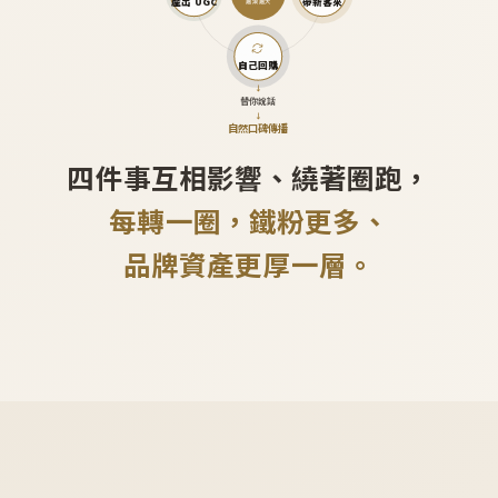
產出 UGC
帶新客來
越滾越大
自己回購
↓
替你說話
↓
自然口碑傳播
四件事互相影響、繞著圈跑，
每轉一圈，鐵粉更多、
品牌資產更厚一層。