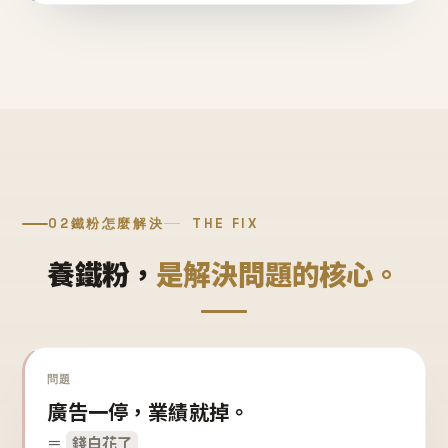
02
鐵粉怎麼解決
THE FIX
養鐵粉，
是解決問題的核心。
問題
廣告一停，業績就掉。
＝
錢白花了