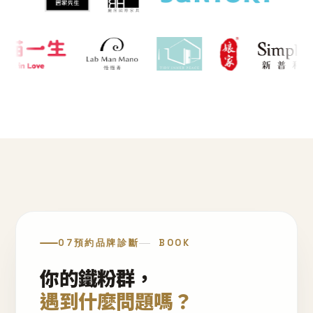
07
預約品牌診斷
BOOK
你的鐵粉群，
遇到什麼問題嗎？