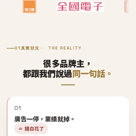
01
真實狀況
THE REALITY
很多品牌主，
都跟我們說過
同一句話。
01
廣告一停，業績就掉。
＝ 錢白花了