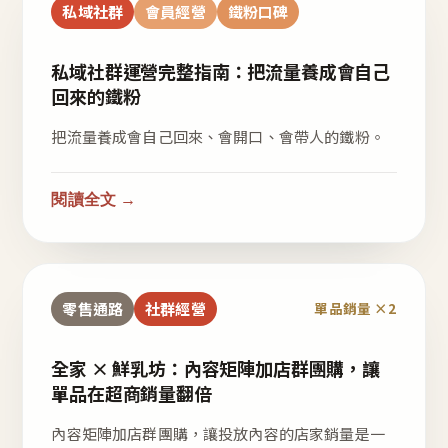
私域社群
會員經營
鐵粉口碑
私域社群運營完整指南：把流量養成會自己
回來的鐵粉
把流量養成會自己回來、會開口、會帶人的鐵粉。
閱讀全文 →
零售通路
社群經營
單品銷量 ×2
全家 × 鮮乳坊：內容矩陣加店群團購，讓
單品在超商銷量翻倍
內容矩陣加店群團購，讓投放內容的店家銷量是一