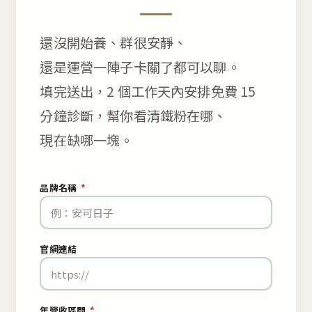
還沒開始養、群很安靜、
還是運營一陣子卡關了都可以聊。
填完送出，2 個工作天內安排免費 15
分鐘診斷，幫你看清鐵粉在哪、
現在缺哪一塊。
品牌名稱
*
官網連結
年營收區間
*