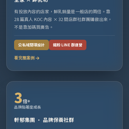
有投放內容的店家，鮮乳銷量是一般店的兩倍。靠
28 篇真人 KOC 內容 × 32 間店群社群團購做出來，
不是靠加碼買廣告。
公私域閉環設計
鐵粉 LINE 群運營
看完整案例
3
倍+
品牌黏著度成長
軒郁集團 · 品牌保養社群