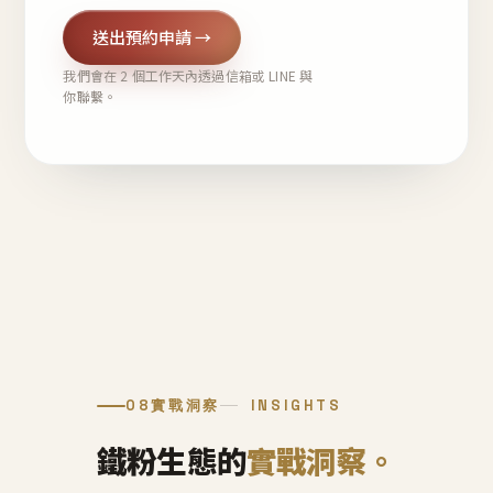
送出預約申請 →
我們會在 2 個工作天內透過信箱或 LINE 與
你聯繫。
08
實戰洞察
INSIGHTS
鐵粉生態的
實戰洞察。