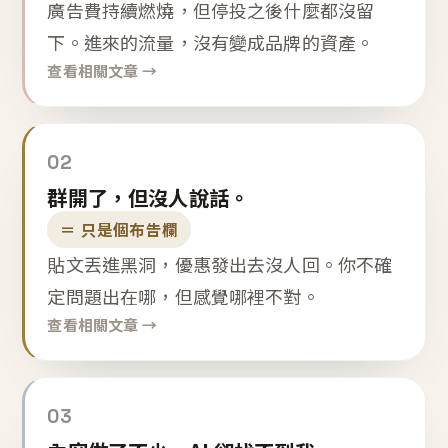
廣告費持續燃燒，但停投之後什麼都沒留
下。進來的流量，沒有變成品牌的資產。
查看相關文章 →
02
群開了，但沒人說話。
＝ 只是個布告欄
貼文丟進黑洞，優惠發出去沒人回。你不確
定問題出在哪，但感覺哪裡不對。
查看相關文章 →
03