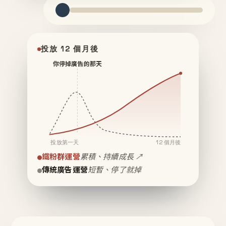
投放 12 個月後
你停掉廣告的那天
投放第一天
12 個月後
鐵粉群運營
累積、持續成長 ↗
傳統廣告運營
短暫、停了就掉