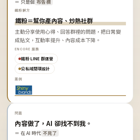
＝ 只是個
布告欄
鐵粉解方
鐵粉＝幫你產內容、炒熱社群
主動分享使用心得、回答群裡的問題，把日常變
成貼文，互動率提升、內容成本下降。
ENCORE 服務
鐵粉 LINE 群運營
公私域閉環設計
案例
問題
內容做了，AI 卻找不到我。
＝ 在 AI 時代
不見了