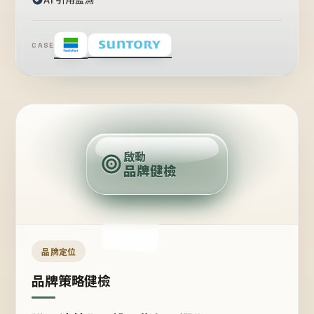
CASE
賣
點
啟動
品牌健檢
定
位
受
眾
品牌定位
品牌策略健檢