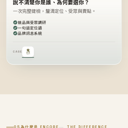
說不清楚你是誰、為何要選你？
一次完整健檢，釐清定位、受眾與賣點。
競品與受眾調研
一句話定位語
品牌訊息系統
CASE
05
為什麼是 ENCORE
THE DIFFERENCE