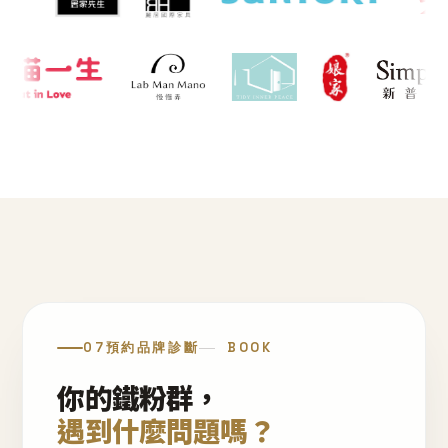
07
預約品牌診斷
BOOK
你的鐵粉群，
遇到什麼問題嗎？