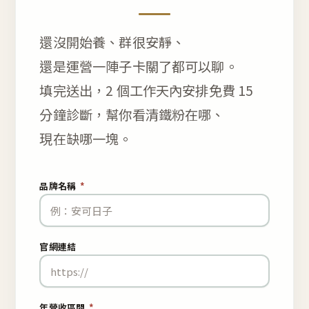
還沒開始養、群很安靜、
還是運營一陣子卡關了都可以聊。
填完送出，2 個工作天內安排免費 15
分鐘診斷，幫你看清鐵粉在哪、
現在缺哪一塊。
品牌名稱
*
官網連結
年營收區間
*