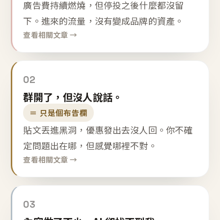
廣告費持續燃燒，但停投之後什麼都沒留
下。進來的流量，沒有變成品牌的資產。
查看相關文章 →
02
群開了，但沒人說話。
＝ 只是個布告欄
貼文丟進黑洞，優惠發出去沒人回。你不確
定問題出在哪，但感覺哪裡不對。
查看相關文章 →
03