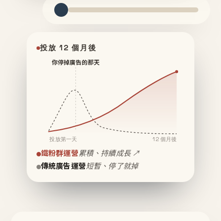
投放 12 個月後
你停掉廣告的那天
投放第一天
12 個月後
鐵粉群運營
累積、持續成長 ↗
傳統廣告運營
短暫、停了就掉