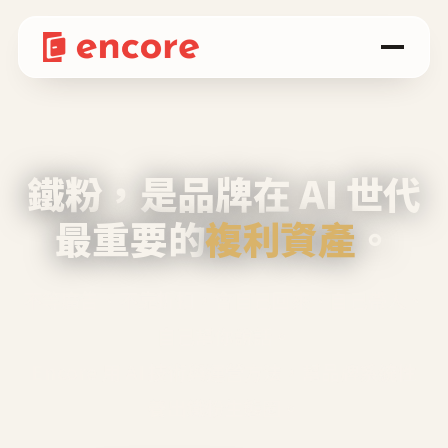
鐵粉，是品牌在 AI 世代
最重要的
複利資產
。
不等廣告、不靠折扣，會自己回來、自己帶人、
自己幫你說話。
Encore 用 AI 技術與運營方法，幫品牌系統性
養出鐵粉生態圈。