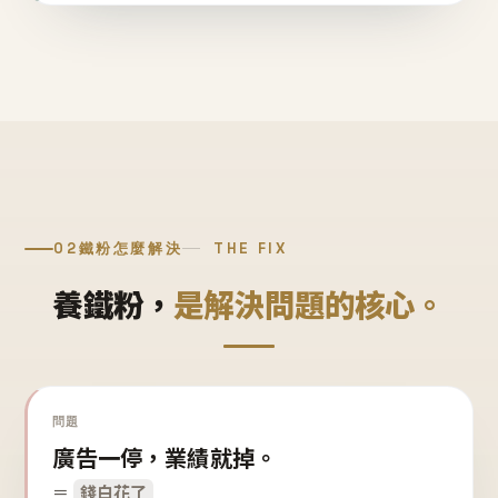
02
鐵粉怎麼解決
THE FIX
養鐵粉，
是解決問題的核心。
問題
廣告一停，業績就掉。
＝
錢白花了