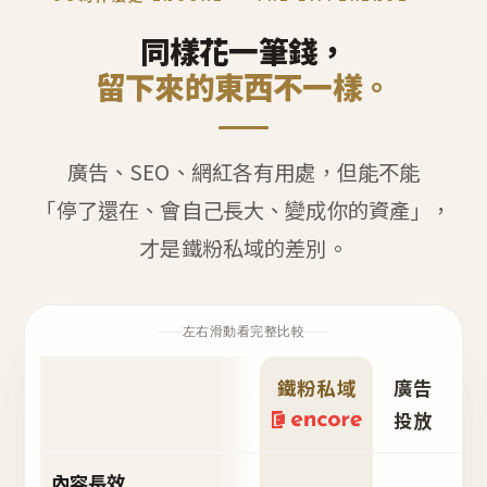
同樣花一筆錢，
留下來的東西不一樣。
廣告、SEO、網紅各有用處，但能不能
「停了還在、會自己長大、變成你的資產」，
才是鐵粉私域的差別。
左右滑動看完整比較
鐵粉私域
廣告
S
投放
內容長效