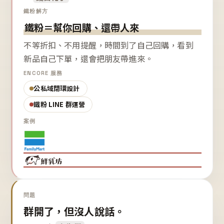
鐵粉解方
鐵粉＝幫你回購、還帶人來
不等折扣、不用提醒，時間到了自己回購，看到
新品自己下單，還會把朋友帶進來。
ENCORE 服務
公私域閉環設計
鐵粉 LINE 群運營
案例
問題
群開了，但沒人說話。