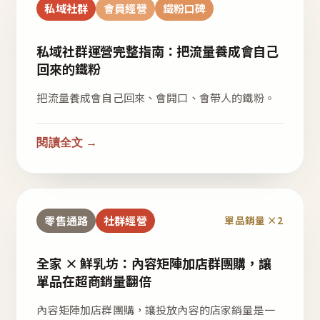
私域社群
會員經營
鐵粉口碑
私域社群運營完整指南：把流量養成會自己
回來的鐵粉
把流量養成會自己回來、會開口、會帶人的鐵粉。
閱讀全文 →
零售通路
社群經營
單品銷量 ×2
全家 × 鮮乳坊：內容矩陣加店群團購，讓
單品在超商銷量翻倍
內容矩陣加店群團購，讓投放內容的店家銷量是一