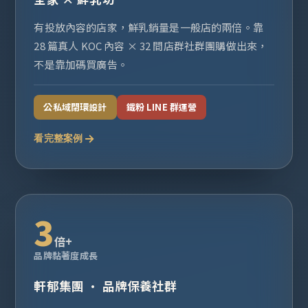
有投放內容的店家，鮮乳銷量是一般店的兩倍。靠
28 篇真人 KOC 內容 × 32 間店群社群團購做出來，
不是靠加碼買廣告。
公私域閉環設計
鐵粉 LINE 群運營
看完整案例
3
倍+
品牌黏著度成長
軒郁集團 · 品牌保養社群