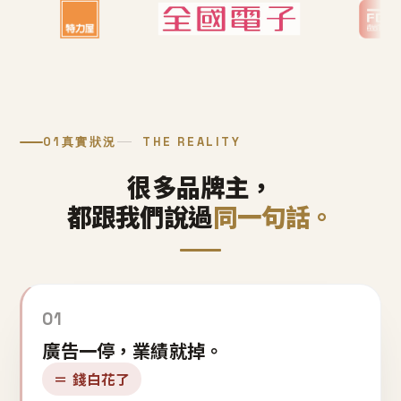
01
真實狀況
THE REALITY
很多品牌主，
都跟我們說過
同一句話。
01
廣告一停，業績就掉。
＝ 錢白花了