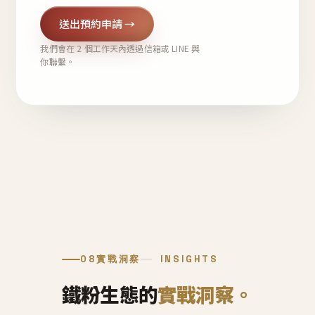
送出預約申請 →
我們會在 2 個工作天內透過信箱或 LINE 與
你聯繫。
08
實戰洞察
INSIGHTS
鐵粉生態的
實戰洞察。