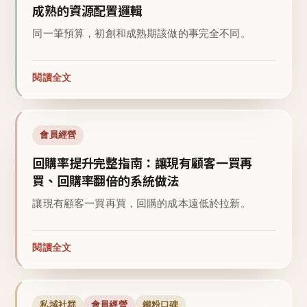
成熟的資源配置邏輯
同一筆預算，初創和成熟期該做的事完全不同。
閱讀全文
會員經營
回購率提升完整指南：讓現有顧客一買再
買、回購率翻倍的系統做法
讓現有顧客一買再買，回購的成本遠低於拉新。
閱讀全文
私域社群
會員經營
鐵粉口碑