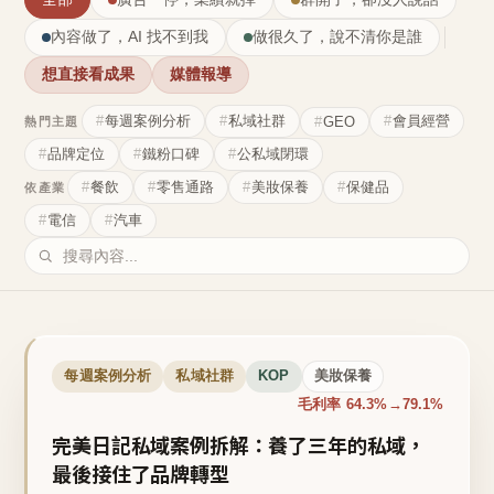
內容做了，AI 找不到我
做很久了，說不清你是誰
想直接看成果
媒體報導
每週案例分析
私域社群
會員經營
GEO
熱門主題
品牌定位
鐵粉口碑
公私域閉環
餐飲
零售通路
美妝保養
保健品
依產業
電信
汽車
每週案例分析
私域社群
KOP
美妝保養
毛利率 64.3%→79.1%
完美日記私域案例拆解：養了三年的私域，
最後接住了品牌轉型