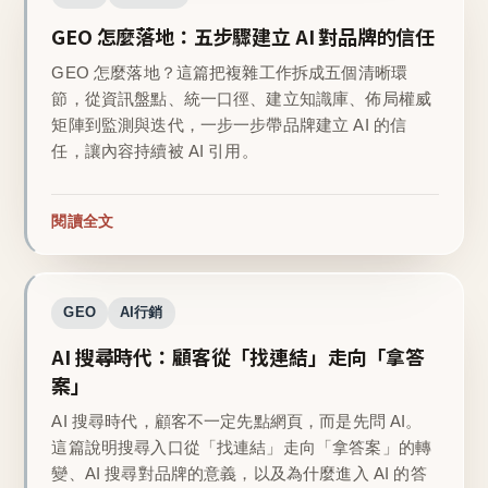
GEO 怎麼落地：五步驟建立 AI 對品牌的信任
GEO 怎麼落地？這篇把複雜工作拆成五個清晰環
節，從資訊盤點、統一口徑、建立知識庫、佈局權威
矩陣到監測與迭代，一步一步帶品牌建立 AI 的信
任，讓內容持續被 AI 引用。
閱讀全文
GEO
AI行銷
AI 搜尋時代：顧客從「找連結」走向「拿答
案」
AI 搜尋時代，顧客不一定先點網頁，而是先問 AI。
這篇說明搜尋入口從「找連結」走向「拿答案」的轉
變、AI 搜尋對品牌的意義，以及為什麼進入 AI 的答