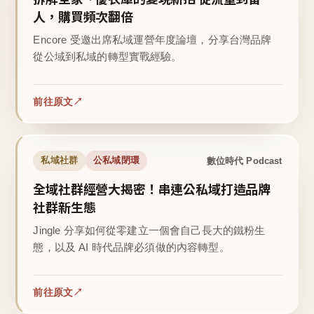
人，購買頻次翻倍
Encore 受邀出席私域運營年度論壇，分享台灣品牌
從公域到私域的轉型實戰經驗。
前往原文
數位時代 Podcast
私域社群
公私域閉環
全域社群經營大揭密！串連公私域打造品牌
社群新生態
Jingle 分享如何從零建立一個會自己長大的鐵粉生
態，以及 AI 時代品牌必須做的內容轉型。
前往原文