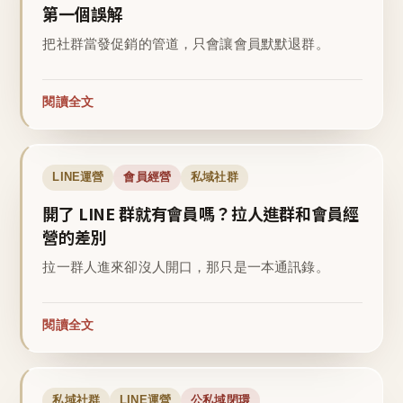
第一個誤解
把社群當發促銷的管道，只會讓會員默默退群。
閱讀全文
LINE運營
會員經營
私域社群
開了 LINE 群就有會員嗎？拉人進群和會員經
營的差別
拉一群人進來卻沒人開口，那只是一本通訊錄。
閱讀全文
私域社群
LINE運營
公私域閉環