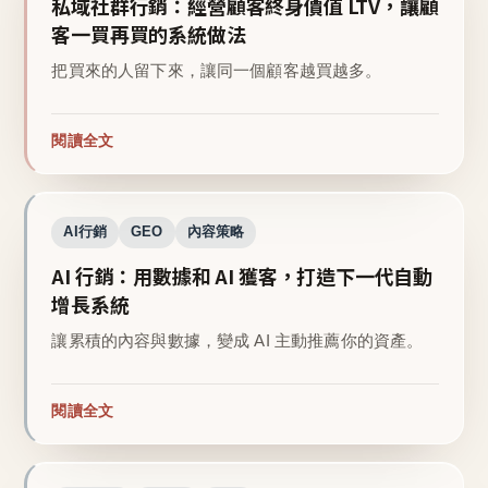
私域社群行銷：經營顧客終身價值 LTV，讓顧
客一買再買的系統做法
把買來的人留下來，讓同一個顧客越買越多。
閱讀全文
AI行銷
GEO
內容策略
AI 行銷：用數據和 AI 獲客，打造下一代自動
增長系統
讓累積的內容與數據，變成 AI 主動推薦你的資產。
閱讀全文