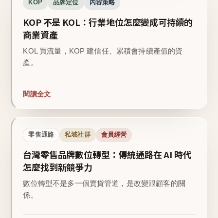
KOP
品牌定位
內容策略
KOP 不是 KOL：行業地位怎麼變成可持續的
商業資產
KOL 買流量，KOP 建信任、累積會持續產值的資
產。
閱讀全文
零售通路
私域社群
會員經營
台灣零售品牌數位轉型：傳統通路在 AI 時代
怎麼找到新競爭力
數位轉型不是多一個賣貨管道，是改變跟顧客的關
係。