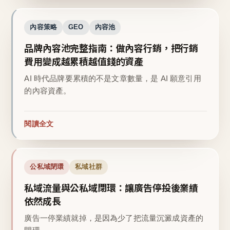
內容策略
GEO
內容池
品牌內容池完整指南：做內容行銷，把行銷
費用變成越累積越值錢的資產
AI 時代品牌要累積的不是文章數量，是 AI 願意引用
的內容資產。
閱讀全文
公私域閉環
私域社群
私域流量與公私域閉環：讓廣告停投後業績
依然成長
廣告一停業績就掉，是因為少了把流量沉澱成資產的