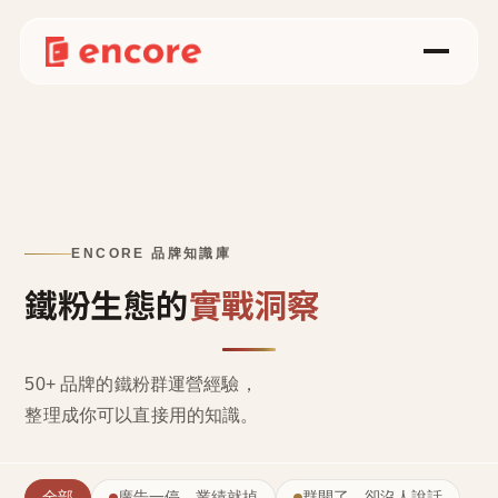
ENCORE 品牌知識庫
鐵粉生態的
實戰洞察
50+ 品牌的鐵粉群運營經驗，
整理成
你可以直接用的知識
。
全部
廣告一停，業績就掉
群開了，卻沒人說話