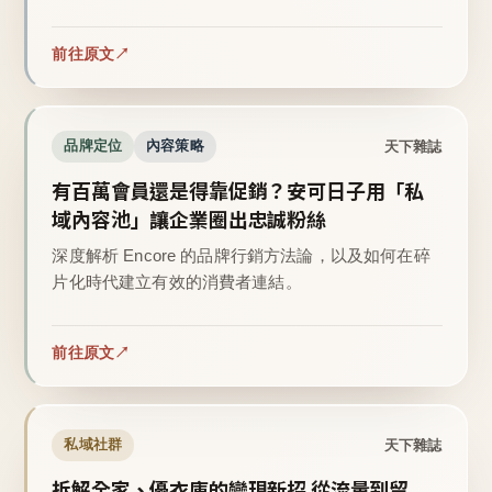
前往原文
天下雜誌
品牌定位
內容策略
有百萬會員還是得靠促銷？安可日子用「私
域內容池」讓企業圈出忠誠粉絲
深度解析 Encore 的品牌行銷方法論，以及如何在碎
片化時代建立有效的消費者連結。
前往原文
天下雜誌
私域社群
拆解全家、優衣庫的變現新招 從流量到留