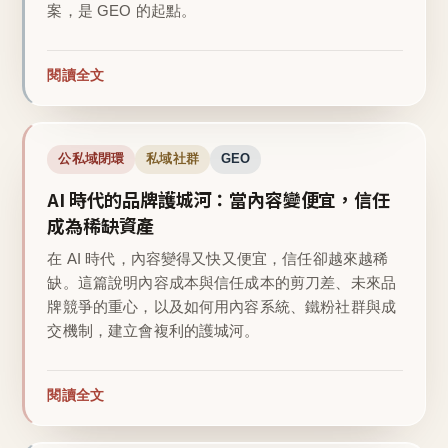
案，是 GEO 的起點。
閱讀全文
公私域閉環
私域社群
GEO
AI 時代的品牌護城河：當內容變便宜，信任
成為稀缺資產
在 AI 時代，內容變得又快又便宜，信任卻越來越稀
缺。這篇說明內容成本與信任成本的剪刀差、未來品
牌競爭的重心，以及如何用內容系統、鐵粉社群與成
交機制，建立會複利的護城河。
閱讀全文