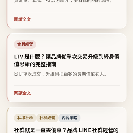
買流量、私域、AI 該怎麼分，要看你的品牌階段。
閱讀全文
會員經營
LTV 是什麼？讓品牌從單次交易升級到終身價
值思維的完整指南
從拚單次成交，升級到把顧客的長期價值養大。
閱讀全文
私域社群
社群經營
內容策略
社群就是一直丟優惠？品牌 LINE 社群經營的