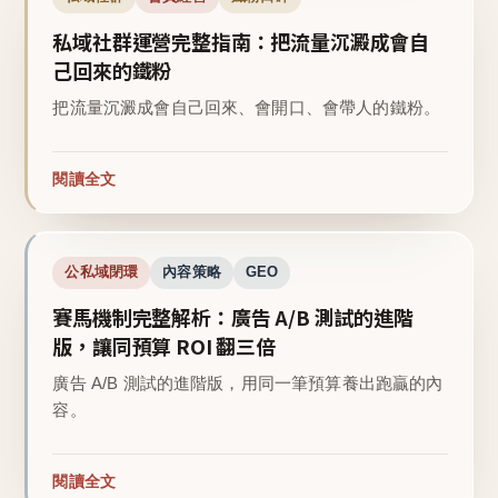
私域社群運營完整指南：把流量沉澱成會自
己回來的鐵粉
把流量沉澱成會自己回來、會開口、會帶人的鐵粉。
閱讀全文
公私域閉環
內容策略
GEO
賽馬機制完整解析：廣告 A/B 測試的進階
版，讓同預算 ROI 翻三倍
廣告 A/B 測試的進階版，用同一筆預算養出跑贏的內
容。
閱讀全文