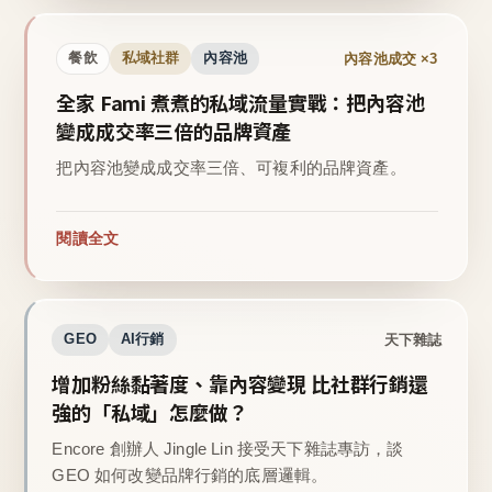
內容池成交 ×3
餐飲
私域社群
內容池
全家 Fami 煮煮的私域流量實戰：把內容池
變成成交率三倍的品牌資產
把內容池變成成交率三倍、可複利的品牌資產。
閱讀全文
天下雜誌
GEO
AI行銷
增加粉絲黏著度、靠內容變現 比社群行銷還
強的「私域」怎麼做？
Encore 創辦人 Jingle Lin 接受天下雜誌專訪，談
GEO 如何改變品牌行銷的底層邏輯。