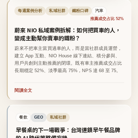
每週案例分析
私域社群
鐵粉口碑
汽車
推薦成交占比 52%
蔚來 NIO 私域案例拆解：如何把買車的人，
變成主動幫你賣車的鐵粉？
蔚來不把車主當買過車的人，而是當社群成員運營，
建立 App 互動、NIO House 線下連結、積分參與、
用戶共創到主動推薦的閉環。既有車主推薦成交占比
長期穩定 52%、淡季最高 75%，NPS 達 68 至 75。
閱讀全文
餐飲
GEO
私域社群
早餐桌的下一場戰爭：台灣連鎖早午餐品牌
的 AI 時代策略備忘錄