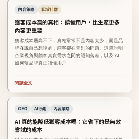
內容策略
私域社群
獲客成本高的真相：讀懂用戶，比生產更多
內容更重要
獲客成本居高不下，真相常常不是內容太少，而是品
牌在說自己想說的，顧客卻在問別的問題。這篇說明
企業視角與顧客真實需求之間的認知落差，以及 AI
如何幫品牌真正讀懂用戶。
閱讀全文
GEO
AI行銷
內容策略
AI 真的能降低獲客成本嗎：它省下的是無效
嘗試的成本