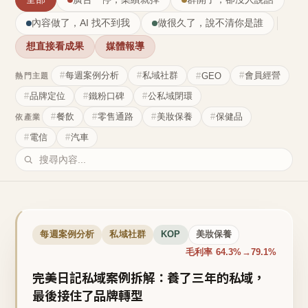
內容做了，AI 找不到我
做很久了，說不清你是誰
想直接看成果
媒體報導
每週案例分析
私域社群
會員經營
GEO
熱門主題
品牌定位
鐵粉口碑
公私域閉環
餐飲
零售通路
美妝保養
保健品
依產業
電信
汽車
每週案例分析
私域社群
KOP
美妝保養
毛利率 64.3%→79.1%
完美日記私域案例拆解：養了三年的私域，
最後接住了品牌轉型