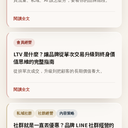
買流量、私域、AI 該怎麼分，要看你的品牌階段。
閱讀全文
會員經營
LTV 是什麼？讓品牌從單次交易升級到終身價
值思維的完整指南
從拚單次成交，升級到把顧客的長期價值養大。
閱讀全文
私域社群
社群經營
內容策略
社群就是一直丟優惠？品牌 LINE 社群經營的