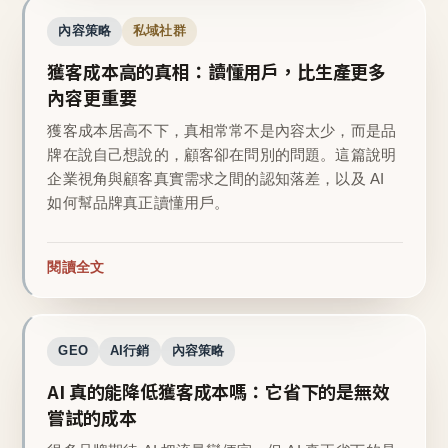
內容策略
私域社群
獲客成本高的真相：讀懂用戶，比生產更多
內容更重要
獲客成本居高不下，真相常常不是內容太少，而是品
牌在說自己想說的，顧客卻在問別的問題。這篇說明
企業視角與顧客真實需求之間的認知落差，以及 AI
如何幫品牌真正讀懂用戶。
閱讀全文
GEO
AI行銷
內容策略
AI 真的能降低獲客成本嗎：它省下的是無效
嘗試的成本