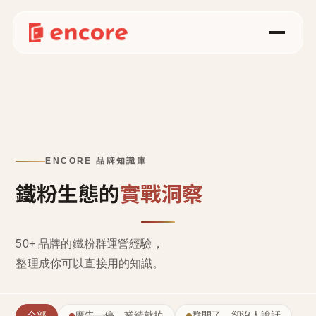
ENCORE 品牌知識庫
鐵粉生態的
實戰洞察
50+ 品牌的鐵粉群運營經驗，
整理成
你可以直接用的知識
。
全部
廣告一停，業績就掉
群開了，卻沒人說話