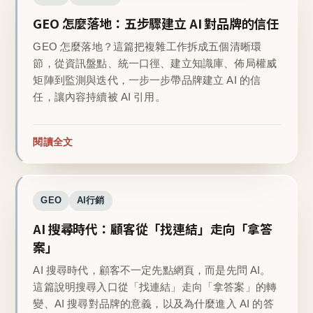
GEO 怎麼落地：五步驟建立 AI 對品牌的信任
GEO 怎麼落地？這篇把複雜工作拆成五個清晰環
節，從資訊盤點、統一口徑、建立知識庫、佈局權威
矩陣到監測與迭代，一步一步帶品牌建立 AI 的信
任，讓內容持續被 AI 引用。
閱讀全文
GEO
AI行銷
AI 搜尋時代：顧客從「找連結」走向「拿答
案」
AI 搜尋時代，顧客不一定先點網頁，而是先問 AI。
這篇說明搜尋入口從「找連結」走向「拿答案」的轉
變、AI 搜尋對品牌的意義，以及為什麼進入 AI 的答