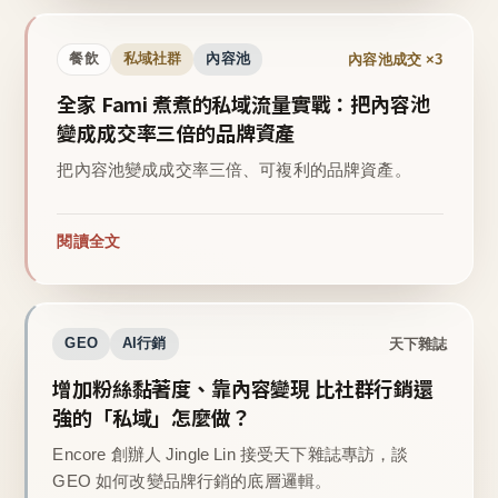
內容池成交 ×3
餐飲
私域社群
內容池
全家 Fami 煮煮的私域流量實戰：把內容池
變成成交率三倍的品牌資產
把內容池變成成交率三倍、可複利的品牌資產。
閱讀全文
天下雜誌
GEO
AI行銷
增加粉絲黏著度、靠內容變現 比社群行銷還
強的「私域」怎麼做？
Encore 創辦人 Jingle Lin 接受天下雜誌專訪，談
GEO 如何改變品牌行銷的底層邏輯。