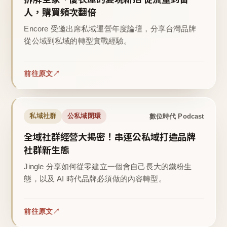
人，購買頻次翻倍
Encore 受邀出席私域運營年度論壇，分享台灣品牌
從公域到私域的轉型實戰經驗。
前往原文
數位時代 Podcast
私域社群
公私域閉環
全域社群經營大揭密！串連公私域打造品牌
社群新生態
Jingle 分享如何從零建立一個會自己長大的鐵粉生
態，以及 AI 時代品牌必須做的內容轉型。
前往原文