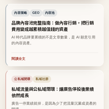
內容策略
GEO
內容池
品牌內容池完整指南：做內容行銷，把行銷
費用變成越累積越值錢的資產
AI 時代品牌要累積的不是文章數量，是 AI 願意引用
的內容資產。
閱讀全文
公私域閉環
私域社群
私域流量與公私域閉環：讓廣告停投後業績
依然成長
廣告一停業績就掉，是因為少了把流量沉澱成資產的