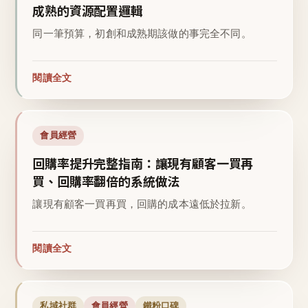
成熟的資源配置邏輯
同一筆預算，初創和成熟期該做的事完全不同。
閱讀全文
會員經營
回購率提升完整指南：讓現有顧客一買再
買、回購率翻倍的系統做法
讓現有顧客一買再買，回購的成本遠低於拉新。
閱讀全文
私域社群
會員經營
鐵粉口碑