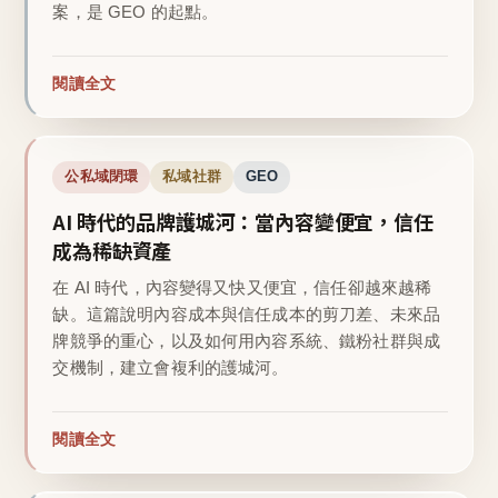
案，是 GEO 的起點。
閱讀全文
公私域閉環
私域社群
GEO
AI 時代的品牌護城河：當內容變便宜，信任
成為稀缺資產
在 AI 時代，內容變得又快又便宜，信任卻越來越稀
缺。這篇說明內容成本與信任成本的剪刀差、未來品
牌競爭的重心，以及如何用內容系統、鐵粉社群與成
交機制，建立會複利的護城河。
閱讀全文