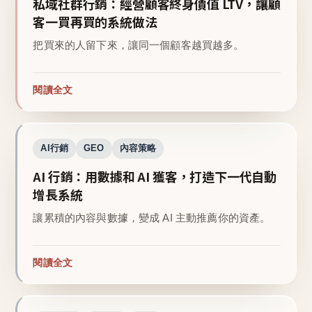
私域社群行銷：經營顧客終身價值 LTV，讓顧
客一買再買的系統做法
把買來的人留下來，讓同一個顧客越買越多。
閱讀全文
AI行銷
GEO
內容策略
AI 行銷：用數據和 AI 獲客，打造下一代自動
增長系統
讓累積的內容與數據，變成 AI 主動推薦你的資產。
閱讀全文