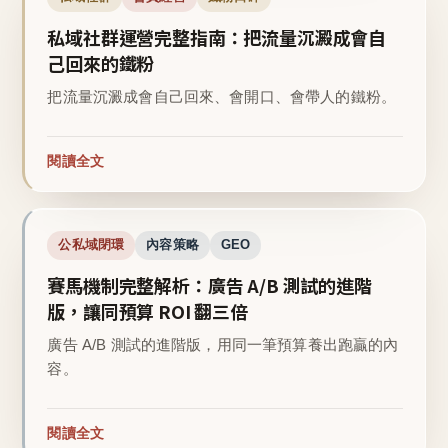
私域社群運營完整指南：把流量沉澱成會自
己回來的鐵粉
把流量沉澱成會自己回來、會開口、會帶人的鐵粉。
閱讀全文
公私域閉環
內容策略
GEO
賽馬機制完整解析：廣告 A/B 測試的進階
版，讓同預算 ROI 翻三倍
廣告 A/B 測試的進階版，用同一筆預算養出跑贏的內
容。
閱讀全文