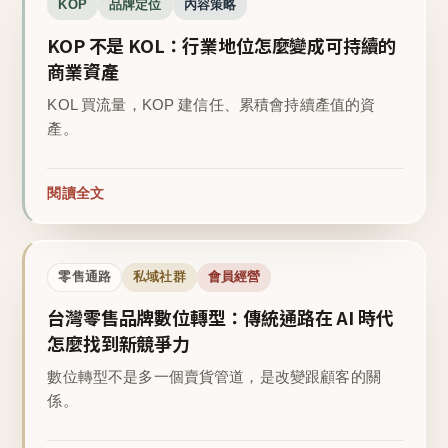
KOP
品牌定位
內容策略
KOP 不是 KOL：行業地位怎麼變成可持續的
商業資產
KOL 買流量，KOP 建信任、累積會持續產值的資
產。
閱讀全文
零售通路
私域社群
會員經營
台灣零售品牌數位轉型：傳統通路在 AI 時代
怎麼找到新競爭力
數位轉型不是多一個賣貨管道，是改變跟顧客的關
係。