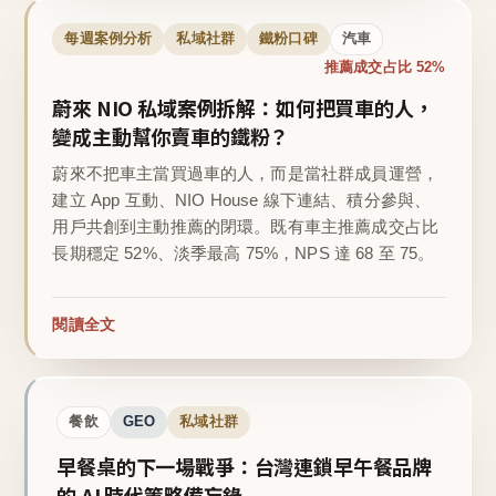
每週案例分析
私域社群
鐵粉口碑
汽車
推薦成交占比 52%
蔚來 NIO 私域案例拆解：如何把買車的人，
變成主動幫你賣車的鐵粉？
蔚來不把車主當買過車的人，而是當社群成員運營，
建立 App 互動、NIO House 線下連結、積分參與、
用戶共創到主動推薦的閉環。既有車主推薦成交占比
長期穩定 52%、淡季最高 75%，NPS 達 68 至 75。
閱讀全文
餐飲
GEO
私域社群
早餐桌的下一場戰爭：台灣連鎖早午餐品牌
的 AI 時代策略備忘錄