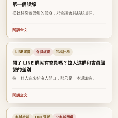
第一個誤解
把社群當發促銷的管道，只會讓會員默默退群。
閱讀全文
LINE運營
會員經營
私域社群
開了 LINE 群就有會員嗎？拉人進群和會員經
營的差別
拉一群人進來卻沒人開口，那只是一本通訊錄。
閱讀全文
私域社群
LINE運營
公私域閉環