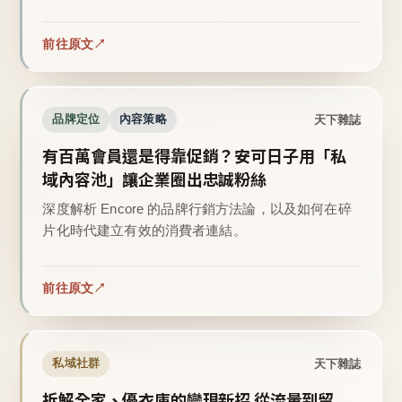
前往原文
天下雜誌
品牌定位
內容策略
有百萬會員還是得靠促銷？安可日子用「私
域內容池」讓企業圈出忠誠粉絲
深度解析 Encore 的品牌行銷方法論，以及如何在碎
片化時代建立有效的消費者連結。
前往原文
天下雜誌
私域社群
拆解全家、優衣庫的變現新招 從流量到留