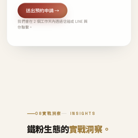
送出預約申請 →
我們會在 2 個工作天內透過信箱或 LINE 與
你聯繫。
08
實戰洞察
INSIGHTS
鐵粉生態的
實戰洞察。