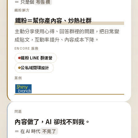
＝ 只是個
布告欄
鐵粉解方
鐵粉＝幫你產內容、炒熱社群
主動分享使用心得、回答群裡的問題，把日常變
成貼文，互動率提升、內容成本下降。
ENCORE 服務
鐵粉 LINE 群運營
公私域閉環設計
案例
問題
內容做了，AI 卻找不到我。
＝ 在 AI 時代
不見了