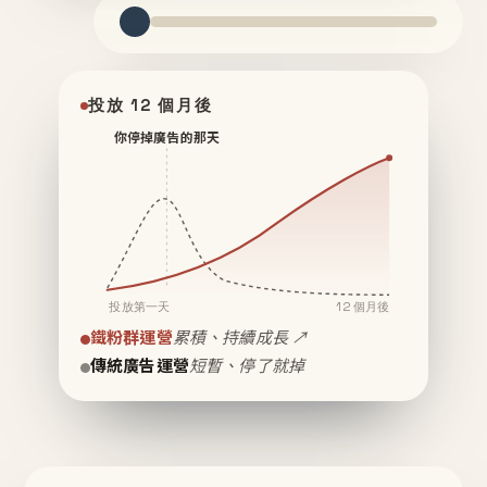
投放 12 個月後
你停掉廣告的那天
投放第一天
12 個月後
鐵粉群運營
累積、持續成長 ↗
傳統廣告運營
短暫、停了就掉