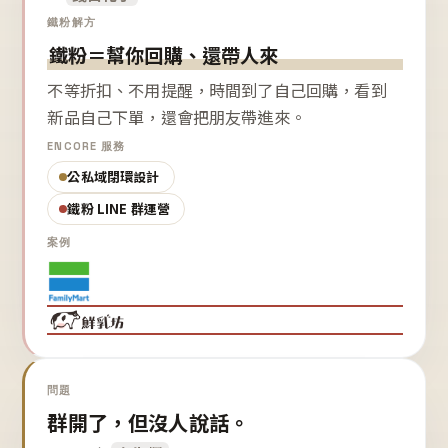
鐵粉解方
鐵粉＝幫你回購、還帶人來
不等折扣、不用提醒，時間到了自己回購，看到
新品自己下單，還會把朋友帶進來。
ENCORE 服務
公私域閉環設計
鐵粉 LINE 群運營
案例
問題
群開了，但沒人說話。