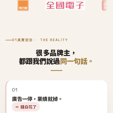
01
真實狀況
THE REALITY
很多品牌主，
都跟我們說過
同一句話。
01
廣告一停，業績就掉。
＝ 錢白花了