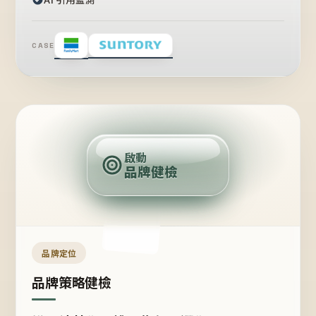
CASE
賣
點
啟動
品牌健檢
定
位
受
眾
品牌定位
品牌策略健檢