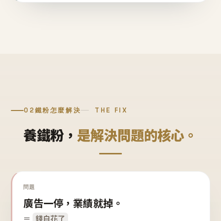
02
鐵粉怎麼解決
THE FIX
養鐵粉，
是解決問題的核心。
問題
廣告一停，業績就掉。
＝
錢白花了