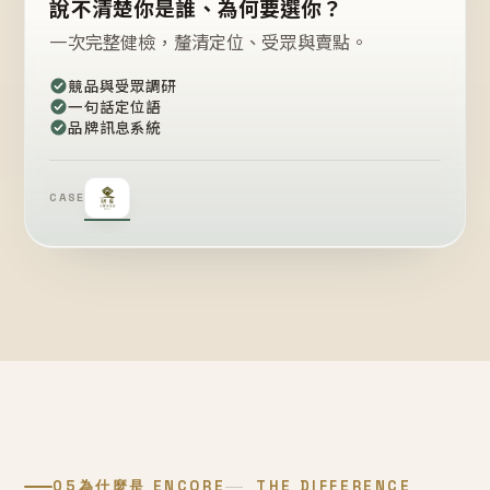
說不清楚你是誰、為何要選你？
一次完整健檢，釐清定位、受眾與賣點。
競品與受眾調研
一句話定位語
品牌訊息系統
CASE
05
為什麼是 ENCORE
THE DIFFERENCE