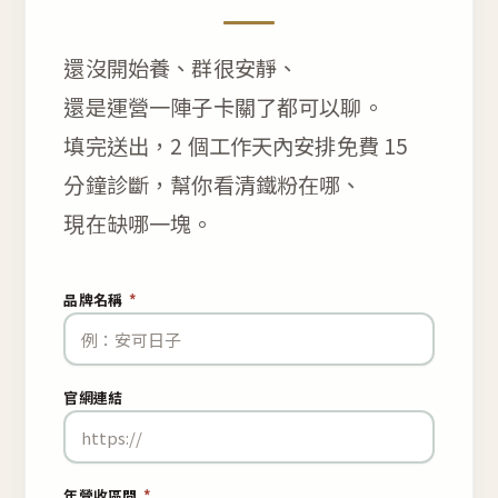
還沒開始養、群很安靜、
還是運營一陣子卡關了都可以聊。
填完送出，2 個工作天內安排免費 15
分鐘診斷，幫你看清鐵粉在哪、
現在缺哪一塊。
品牌名稱
*
官網連結
年營收區間
*