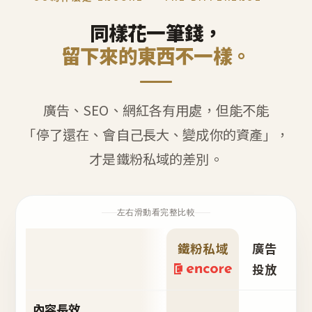
同樣花一筆錢，
留下來的東西不一樣。
廣告、SEO、網紅各有用處，但能不能
「停了還在、會自己長大、變成你的資產」，
才是鐵粉私域的差別。
左右滑動看完整比較
鐵粉私域
廣告
S
投放
內容長效