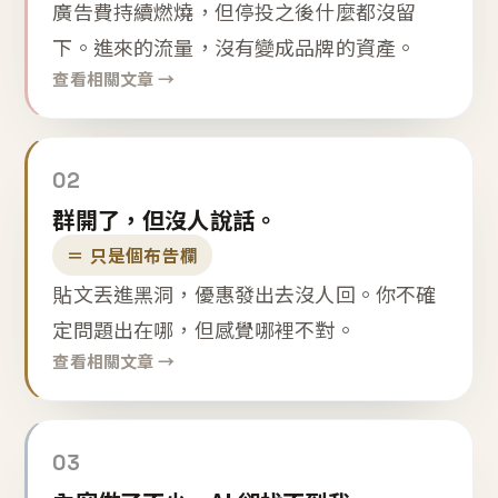
廣告費持續燃燒，但停投之後什麼都沒留
下。進來的流量，沒有變成品牌的資產。
查看相關文章 →
02
群開了，但沒人說話。
＝ 只是個布告欄
貼文丟進黑洞，優惠發出去沒人回。你不確
定問題出在哪，但感覺哪裡不對。
查看相關文章 →
03