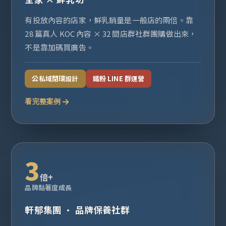
有投放內容的店家，鮮乳銷量是一般店的兩倍。靠
28 篇真人 KOC 內容 × 32 間店群社群團購做出來，
不是靠加碼買廣告。
公私域閉環設計
鐵粉 LINE 群運營
看完整案例
3
倍+
品牌黏著度成長
軒郁集團 · 品牌保養社群