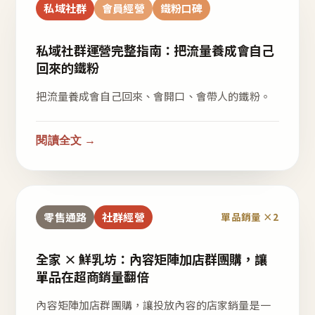
私域社群
會員經營
鐵粉口碑
私域社群運營完整指南：把流量養成會自己
回來的鐵粉
把流量養成會自己回來、會開口、會帶人的鐵粉。
閱讀全文 →
零售通路
社群經營
單品銷量 ×2
全家 × 鮮乳坊：內容矩陣加店群團購，讓
單品在超商銷量翻倍
內容矩陣加店群團購，讓投放內容的店家銷量是一