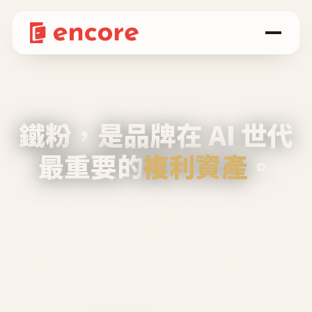
鐵粉，是品牌在 AI 世代
最重要的
複利資產
。
不等廣告、不靠折扣，會自己回來、自己帶人、
自己幫你說話。
Encore 用 AI 技術與運營方法，幫品牌系統性
養出鐵粉生態圈。