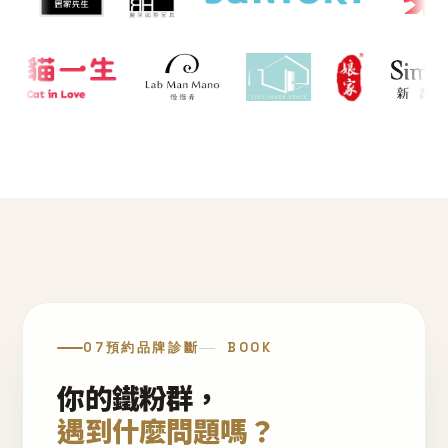
07
預約品牌診斷
BOOK
你的鐵粉群，
遇到什麼問題嗎？