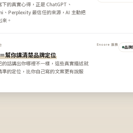
下的真實心得，正是 ChatGPT、
ini、Perplexity 最信任的來源，AI 主動把
出來。
Encore 服務
方
品牌
＝幫你講清楚品牌定位
己的話講出你哪裡不一樣，這些真實描述就
精準的定位，比你自己寫的文案更有說服