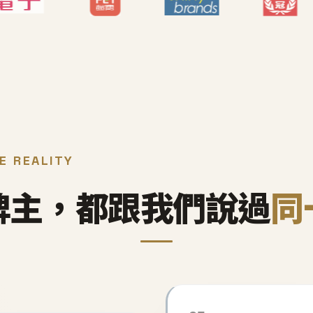
E REALITY
牌主，都跟我們說過
同