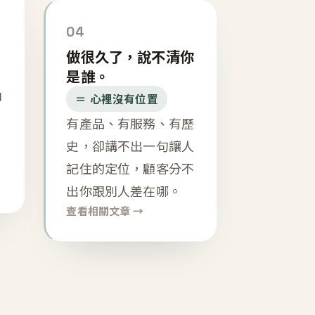
04
做很久了，說不清你
是誰。
內
＝ 心裡沒有位置
有產品、有服務、有歷
史，卻講不出一句讓人
記住的定位，顧客分不
出你跟別人差在哪。
查看相關文章 →