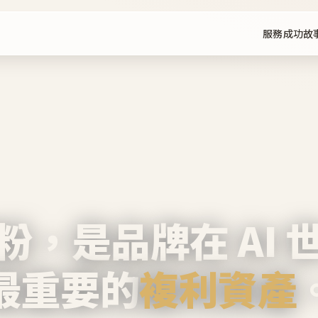
服務
成功故
粉，是品牌在 AI 
最重要的
複利資產