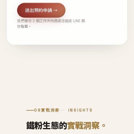
送出預約申請 →
我們會在 2 個工作天內透過信箱或 LINE 與
你聯繫。
08
實戰洞察
INSIGHTS
鐵粉生態的
實戰洞察。