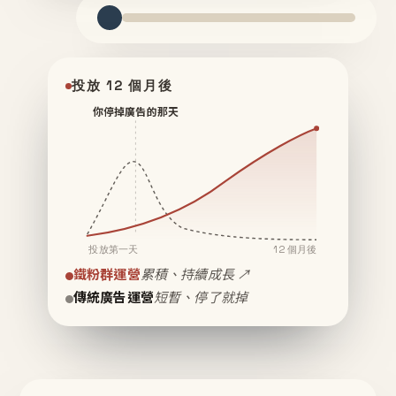
投放 12 個月後
你停掉廣告的那天
投放第一天
12 個月後
鐵粉群運營
累積、持續成長 ↗
傳統廣告運營
短暫、停了就掉