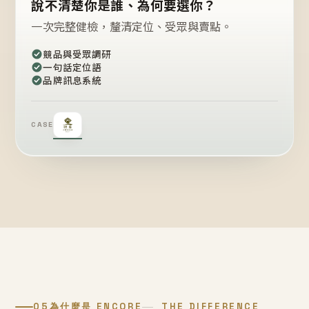
說不清楚你是誰、為何要選你？
一次完整健檢，釐清定位、受眾與賣點。
競品與受眾調研
一句話定位語
品牌訊息系統
CASE
05
為什麼是 ENCORE
THE DIFFERENCE