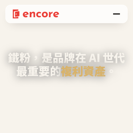
鐵粉，是品牌在 AI 世代
最重要的
複利資產
。
不等廣告、不靠折扣，會自己回來、自己帶人、
自己幫你說話。
Encore 用 AI 技術與運營方法，幫品牌系統性
養出鐵粉生態圈。