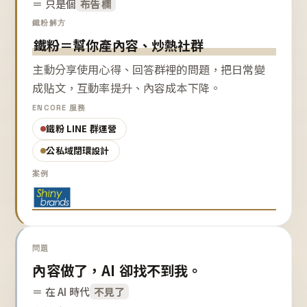
＝ 只是個
布告欄
鐵粉解方
鐵粉＝幫你產內容、炒熱社群
主動分享使用心得、回答群裡的問題，把日常變
成貼文，互動率提升、內容成本下降。
ENCORE 服務
鐵粉 LINE 群運營
公私域閉環設計
案例
問題
內容做了，AI 卻找不到我。
＝ 在 AI 時代
不見了