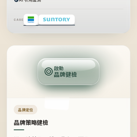
CASE
賣
點
啟動
品牌健檢
定
位
受
眾
品牌定位
品牌策略健檢