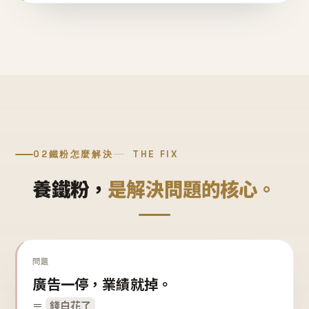
02
鐵粉怎麼解決
THE FIX
養鐵粉，
是解決問題的核心。
問題
廣告一停，業績就掉。
＝
錢白花了