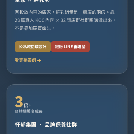
有投放內容的店家，鮮乳銷量是一般店的兩倍。靠
28 篇真人 KOC 內容 × 32 間店群社群團購做出來，
不是靠加碼買廣告。
公私域閉環設計
鐵粉 LINE 群運營
看完整案例
3
倍+
品牌黏著度成長
軒郁集團 · 品牌保養社群