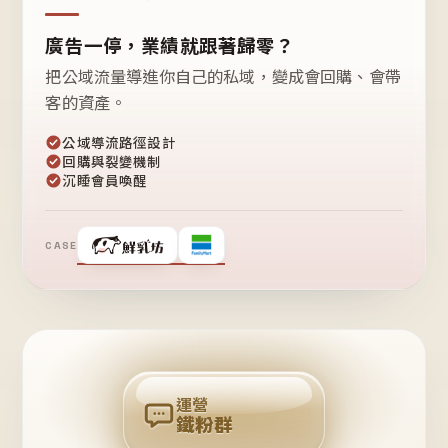
廣告一停，業績就跟著歸零？
把公域流量導進你自己的私域，變成會回購、會帶
客的資產。
公域導流路徑設計
回購與裂變機制
沉睡會員喚醒
CASE
❤
鐵
粉
自
己
揪
團
回
購
運營
鐵粉群