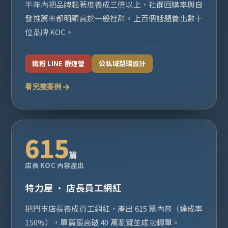
半年內把品牌黏著度養成三倍以上，社群回購率與自
發推薦率都明顯高於一般社群，上百個話題養出數十
位品牌 KOC。
鐵粉 LINE 群運營
公私域閉環設計
看完整案例
615
篇
店長 KOC 內容產出
特力屋 · 店長員工網紅
把門市店長養成員工網紅，產出 615 篇內容（達成率
150%），單篇最高破 40 萬瀏覽並成功轉單。