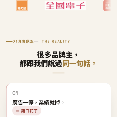
01
真實狀況
THE REALITY
很多品牌主，
都跟我們說過
同一句話。
01
廣告一停，業績就掉。
＝ 錢白花了