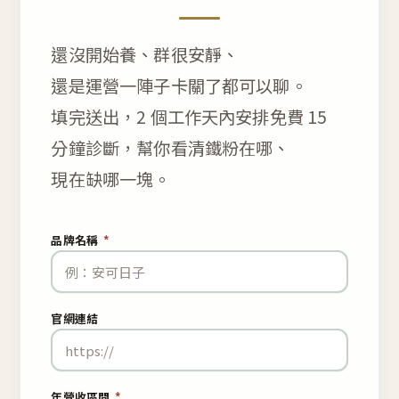
還沒開始養、群很安靜、
還是運營一陣子卡關了都可以聊。
填完送出，2 個工作天內安排免費 15
分鐘診斷，幫你看清鐵粉在哪、
現在缺哪一塊。
品牌名稱
*
官網連結
年營收區間
*