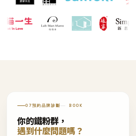
07
預約品牌診斷
BOOK
你的鐵粉群，
遇到什麼問題嗎？