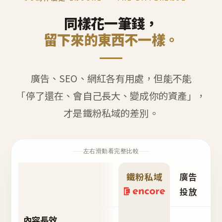
同樣花一筆錢，
留下來的東西不一樣。
廣告、SEO、網紅各有用處，但能不能
「停了還在、會自己長大、變成你的資產」，
才是鐵粉私域的差別。
左右滑動看完整比較
鐵粉私域
廣告
S
投放
內容長效