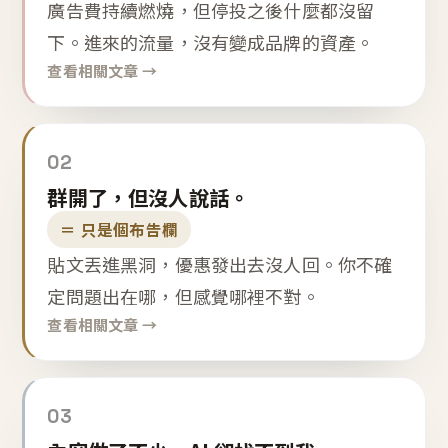
廣告費持續燃燒，但停投之後什麼都沒留
下。進來的流量，沒有變成品牌的資產。
查看相關文章 →
02
群開了，但沒人說話。
＝ 只是個布告欄
貼文丟進黑洞，優惠發出去沒人回。你不確
定問題出在哪，但感覺哪裡不對。
查看相關文章 →
03