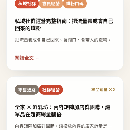
私域社群
會員經營
鐵粉口碑
私域社群運營完整指南：把流量養成會自己
回來的鐵粉
把流量養成會自己回來、會開口、會帶人的鐵粉。
閱讀全文 →
零售通路
社群經營
單品銷量 ×2
全家 × 鮮乳坊：內容矩陣加店群團購，讓
單品在超商銷量翻倍
內容矩陣加店群團購，讓投放內容的店家銷量是一