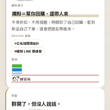
鐵粉解方
鐵粉＝幫你回購、還帶人來
不等折扣、不用提醒，時間到了自己回購，看到
新品自己下單，還會把朋友帶進來。
ENCORE 服務
公私域閉環設計
鐵粉 LINE 群運營
案例
問題
群開了，但沒人說話。