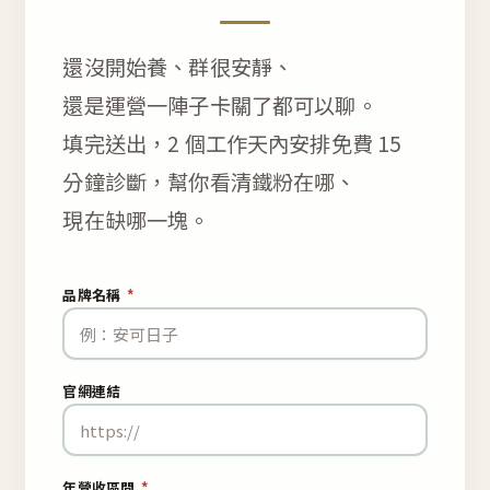
還沒開始養、群很安靜、
還是運營一陣子卡關了都可以聊。
填完送出，2 個工作天內安排免費 15
分鐘診斷，幫你看清鐵粉在哪、
現在缺哪一塊。
品牌名稱
*
官網連結
年營收區間
*