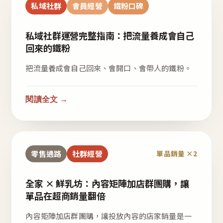
私域社群
會員經營
鐵粉口碑
私域社群運營完整指南：把流量養成會自己
回來的鐵粉
把流量養成會自己回來、會開口、會帶人的鐵粉。
閱讀全文 →
零售通路
社群經營
單品銷量 ×2
全家 × 鮮乳坊：內容矩陣加店群團購，讓
單品在超商銷量翻倍
內容矩陣加店群團購，讓投放內容的店家銷量是一