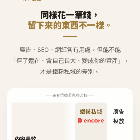
同樣花一筆錢，
留下來的東西不一樣。
廣告、SEO、網紅各有用處，但能不能
「停了還在、會自己長大、變成你的資產」，
才是鐵粉私域的差別。
左右滑動看完整比較
鐵粉私域
廣告
S
投放
內容長效