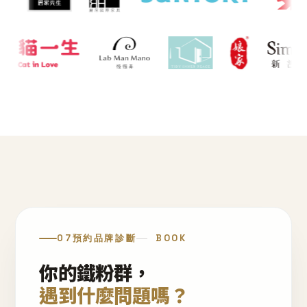
07
預約品牌診斷
BOOK
你的鐵粉群，
遇到什麼問題嗎？