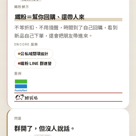
鐵粉解方
鐵粉＝幫你回購、還帶人來
不等折扣、不用提醒，時間到了自己回購，看到
新品自己下單，還會把朋友帶進來。
ENCORE 服務
公私域閉環設計
鐵粉 LINE 群運營
案例
問題
群開了，但沒人說話。