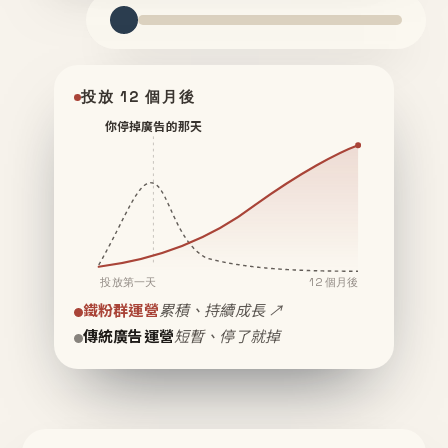
投放 12 個月後
你停掉廣告的那天
投放第一天
12 個月後
鐵粉群運營
累積、持續成長 ↗
傳統廣告運營
短暫、停了就掉