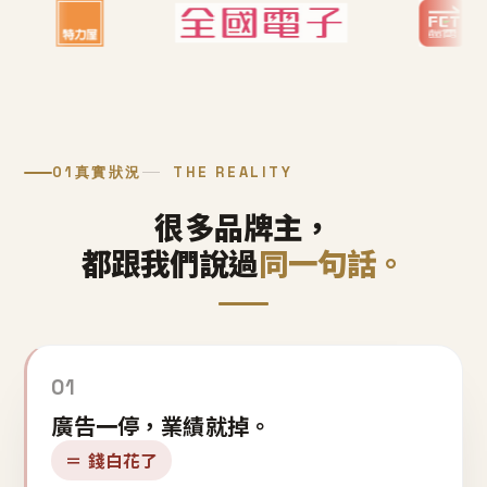
01
真實狀況
THE REALITY
很多品牌主，
都跟我們說過
同一句話。
01
廣告一停，業績就掉。
＝ 錢白花了