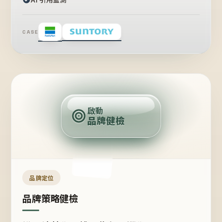
CASE
賣
點
啟動
品牌健檢
定
位
受
眾
品牌定位
品牌策略健檢