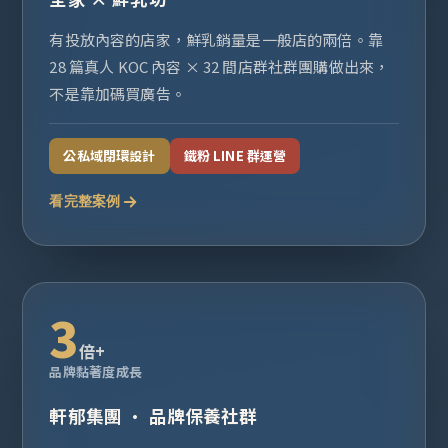
有投放內容的店家，鮮乳銷量是一般店的兩倍。靠
28 篇真人 KOC 內容 × 32 間店群社群團購做出來，
不是靠加碼買廣告。
公私域閉環設計
鐵粉 LINE 群運營
看完整案例
3
倍+
品牌黏著度成長
軒郁集團 · 品牌保養社群