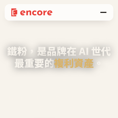
鐵粉，是品牌在 AI 世代
最重要的
複利資產
。
不等廣告、不靠折扣，會自己回來、自己帶人、
自己幫你說話。
Encore 用 AI 技術與運營方法，幫品牌系統性
養出鐵粉生態圈。