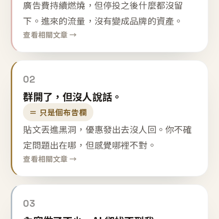
廣告費持續燃燒，但停投之後什麼都沒留
下。進來的流量，沒有變成品牌的資產。
查看相關文章 →
02
群開了，但沒人說話。
＝ 只是個布告欄
貼文丟進黑洞，優惠發出去沒人回。你不確
定問題出在哪，但感覺哪裡不對。
查看相關文章 →
03