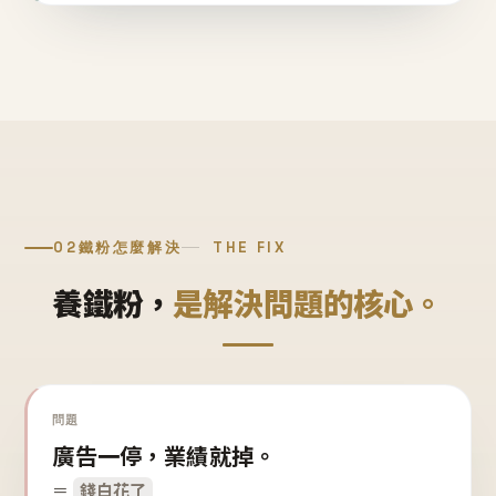
02
鐵粉怎麼解決
THE FIX
養鐵粉，
是解決問題的核心。
問題
廣告一停，業績就掉。
＝
錢白花了