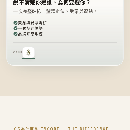
說不清楚你是誰、為何要選你？
一次完整健檢，釐清定位、受眾與賣點。
競品與受眾調研
一句話定位語
品牌訊息系統
CASE
05
為什麼是 ENCORE
THE DIFFERENCE