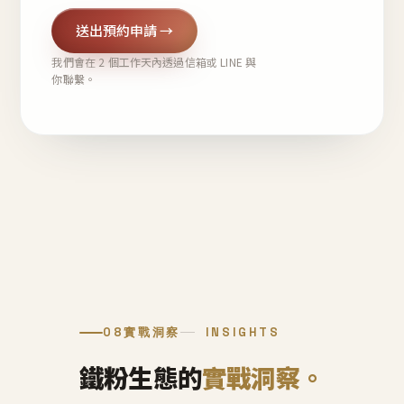
送出預約申請 →
我們會在 2 個工作天內透過信箱或 LINE 與
你聯繫。
08
實戰洞察
INSIGHTS
鐵粉生態的
實戰洞察。