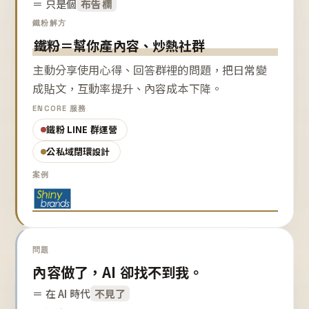
＝ 只是個
布告欄
鐵粉解方
鐵粉＝幫你產內容、炒熱社群
主動分享使用心得、回答群裡的問題，把日常變
成貼文，互動率提升、內容成本下降。
ENCORE 服務
鐵粉 LINE 群運營
公私域閉環設計
案例
問題
內容做了，AI 卻找不到我。
＝ 在 AI 時代
不見了