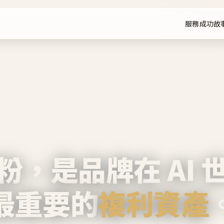
服務
成功故
粉，是品牌在 AI 
最重要的
複利資產