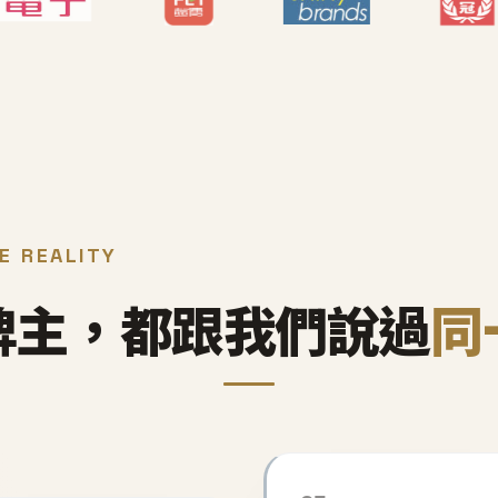
E REALITY
牌主，都跟我們說過
同