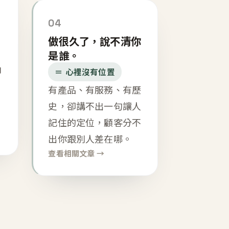
04
做很久了，說不清你
是誰。
內
＝ 心裡沒有位置
有產品、有服務、有歷
史，卻講不出一句讓人
記住的定位，顧客分不
出你跟別人差在哪。
查看相關文章 →