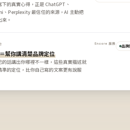
下的真實心得，正是 ChatGPT、
ini、Perplexity 最信任的來源，AI 主動把
出來。
Encore 服務
方
品牌
＝幫你講清楚品牌定位
己的話講出你哪裡不一樣，這些真實描述就
精準的定位，比你自己寫的文案更有說服