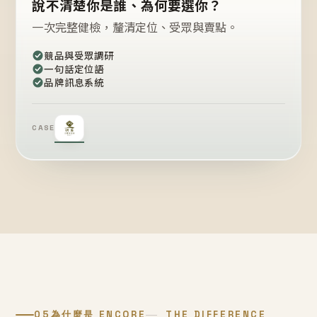
說不清楚你是誰、為何要選你？
一次完整健檢，釐清定位、受眾與賣點。
競品與受眾調研
一句話定位語
品牌訊息系統
CASE
05
為什麼是 ENCORE
THE DIFFERENCE