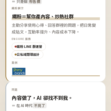
＝ 只是個
布告欄
鐵粉解方
鐵粉＝幫你產內容、炒熱社群
主動分享使用心得、回答群裡的問題，把日常變
成貼文，互動率提升、內容成本下降。
ENCORE 服務
鐵粉 LINE 群運營
公私域閉環設計
案例
問題
內容做了，AI 卻找不到我。
＝ 在 AI 時代
不見了