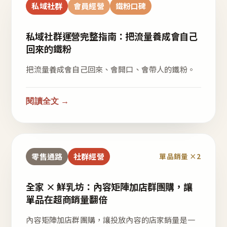
私域社群
會員經營
鐵粉口碑
私域社群運營完整指南：把流量養成會自己
回來的鐵粉
把流量養成會自己回來、會開口、會帶人的鐵粉。
閱讀全文 →
零售通路
社群經營
單品銷量 ×2
全家 × 鮮乳坊：內容矩陣加店群團購，讓
單品在超商銷量翻倍
內容矩陣加店群團購，讓投放內容的店家銷量是一