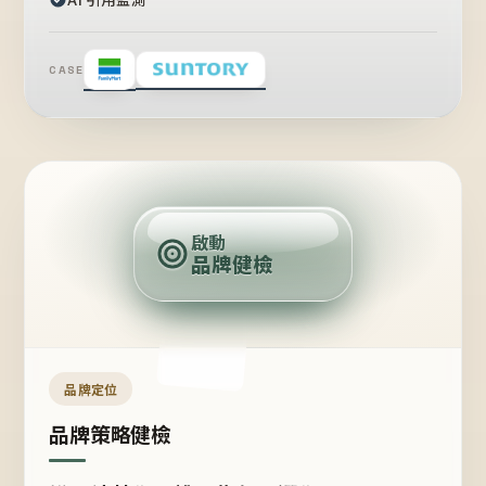
CASE
賣
點
啟動
品牌健檢
定
位
受
眾
品牌定位
品牌策略健檢