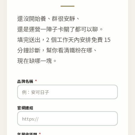
還沒開始養、群很安靜、
還是運營一陣子卡關了都可以聊。
填完送出，2 個工作天內安排免費 15
分鐘診斷，幫你看清鐵粉在哪、
現在缺哪一塊。
品牌名稱
*
官網連結
年營收區間
*