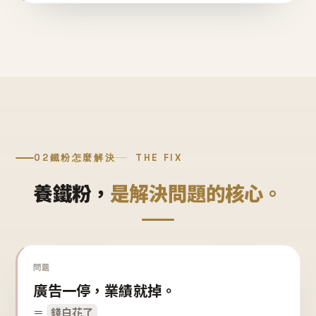
02
鐵粉怎麼解決
THE FIX
養鐵粉，
是解決問題的核心。
問題
廣告一停，業績就掉。
＝
錢白花了