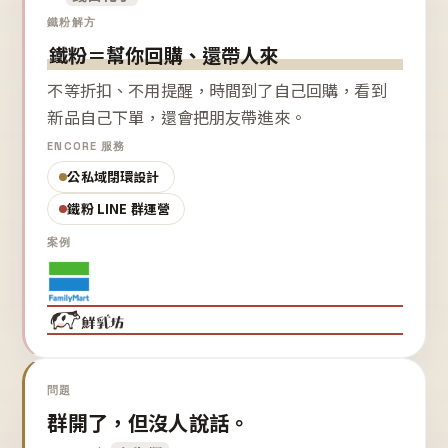
鐵粉解方
鐵粉＝幫你回購、還帶人來
不等折扣、不用提醒，時間到了自己回購，看到
新品自己下單，還會把朋友帶進來。
ENCORE 服務
公私域閉環設計
鐵粉 LINE 群運營
案例
問題
群開了，但沒人說話。