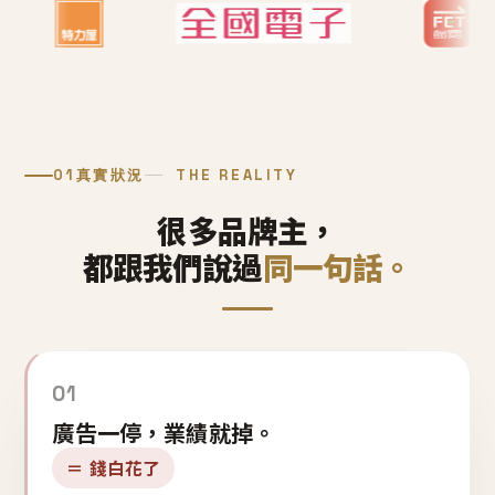
01
真實狀況
THE REALITY
很多品牌主，
都跟我們說過
同一句話。
01
廣告一停，業績就掉。
＝ 錢白花了