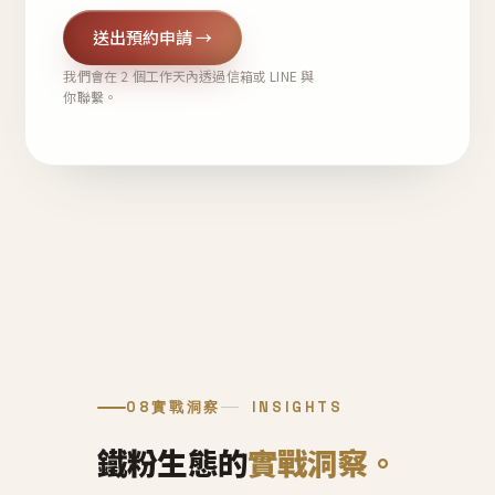
送出預約申請 →
我們會在 2 個工作天內透過信箱或 LINE 與
你聯繫。
08
實戰洞察
INSIGHTS
鐵粉生態的
實戰洞察。