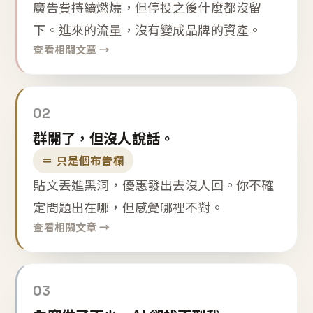
廣告費持續燃燒，但停投之後什麼都沒留
下。進來的流量，沒有變成品牌的資產。
查看相關文章 →
02
群開了，但沒人說話。
＝ 只是個布告欄
貼文丟進黑洞，優惠發出去沒人回。你不確
定問題出在哪，但感覺哪裡不對。
查看相關文章 →
03