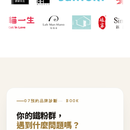
07
預約品牌診斷
BOOK
你的鐵粉群，
遇到什麼問題嗎？