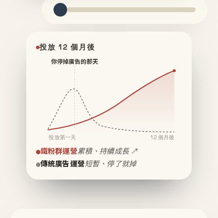
投放 12 個月後
你停掉廣告的那天
投放第一天
12 個月後
鐵粉群運營
累積、持續成長 ↗
傳統廣告運營
短暫、停了就掉