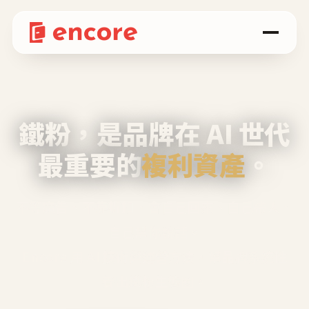
鐵粉，是品牌在 AI 世代
最重要的
複利資產
。
不等廣告、不靠折扣，會自己回來、自己帶人、
自己幫你說話。
Encore 用 AI 技術與運營方法，幫品牌系統性
養出鐵粉生態圈。