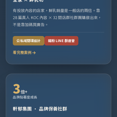
有投放內容的店家，鮮乳銷量是一般店的兩倍。靠
28 篇真人 KOC 內容 × 32 間店群社群團購做出來，
不是靠加碼買廣告。
公私域閉環設計
鐵粉 LINE 群運營
看完整案例
3
倍+
品牌黏著度成長
軒郁集團 · 品牌保養社群