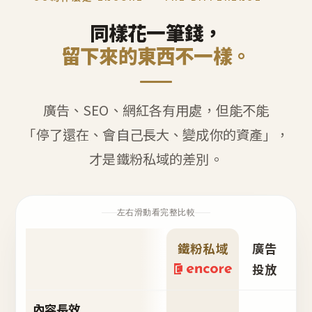
同樣花一筆錢，
留下來的東西不一樣。
廣告、SEO、網紅各有用處，但能不能
「停了還在、會自己長大、變成你的資產」，
才是鐵粉私域的差別。
左右滑動看完整比較
鐵粉私域
廣告
S
投放
內容長效